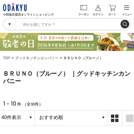
小田急百貨店オンラインショッピング
クーポン
ログイン
カート
メニュー
TOP
グッドキッチンカンパニー
ＢＲＵＮＯ（ブルーノ）
ＢＲＵＮＯ（ブルーノ） ｜グッドキッチンカン
パニー
1 - 10
10
件 （全
件）