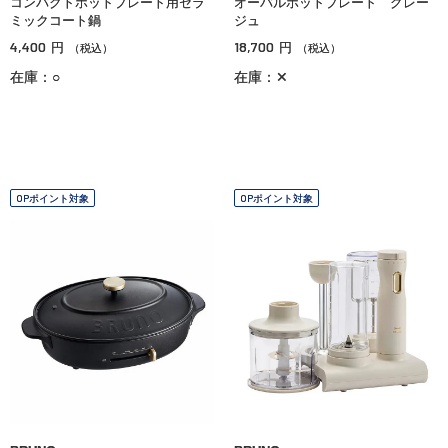
コンパクトホットプレート用セラ
オーバルホットプレート グレー
ミックコート鍋
ジュ
4,400
18,700
円
円
（税込）
（税込）
在庫：○
在庫：✕
OPポイント対象
OPポイント対象