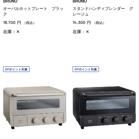
BRUNO
BRUNO
オーバルホットプレート ブラッ
スタンドハンディブレンダー グ
ク
レージュ
18,700
14,300
円
円
（税込）
（税込）
在庫：✕
在庫：✕
OPポイント対象
OPポイント対象