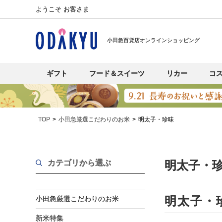
ようこそ お客さま
小田急百貨店オンラインショッピング
ギフト
フード＆スイーツ
リカー
コ
TOP
小田急厳選こだわりのお米
明太子・珍味
カテゴリから選ぶ
明太子・
明太子・
小田急厳選こだわりのお米
新米特集