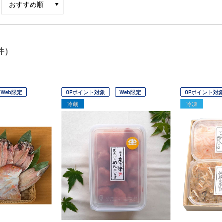
件）
Web限定
OPポイント対象
Web限定
OPポイント対
冷蔵
冷凍