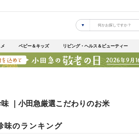
スメ
ベビー＆キッズ
リビング・ヘルス＆ビューティー
珍味 ｜小田急厳選こだわりのお米
珍味のランキング