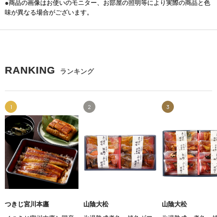
●商品の画像はお使いのモニター、お部屋の照明等により実際の商品と色
味が異なる場合がございます。
RANKING
ランキング
1
2
3
つきじ宮川本廛
山陰大松
山陰大松