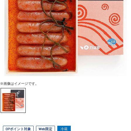
※画像はイメージです。
OPポイント対象
Web限定
冷蔵