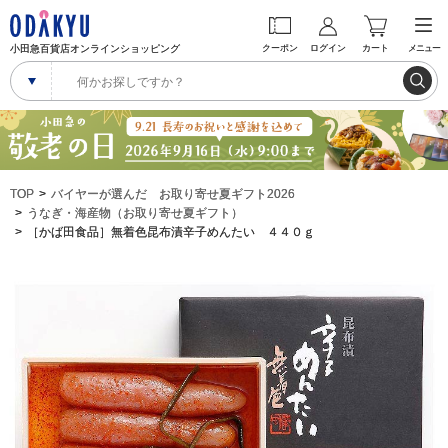
小田急百貨店オンラインショッピング
クーポン
ログイン
カート
メニュー
TOP
バイヤーが選んだ お取り寄せ夏ギフト2026
うなぎ・海産物（お取り寄せ夏ギフト）
［かば田食品］無着色昆布漬辛子めんたい ４４０ｇ