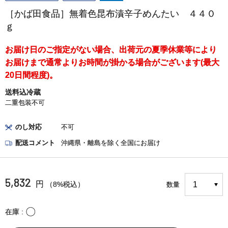
［かば田食品］無着色昆布漬辛子めんたい ４４０
ｇ
お届け日のご指定がない場合、出荷元の夏季休業等により
お届けまで通常よりお時間が掛かる場合がございます(最大
20日間程度)。
送料込冷蔵
二重包装不可
のし対応
不可
配送コメント
沖縄県・離島を除く全国にお届け
5,832
円
（8%税込）
数量
〇
在庫