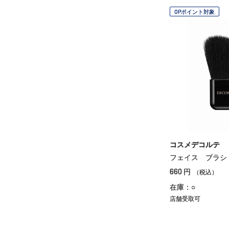
OPポイント対象
コスメデコルテ
フェイス ブラシ
660
円
（税込）
在庫：○
店舗受取可