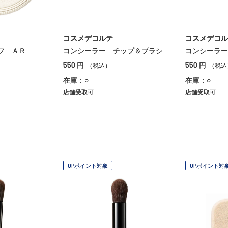
コスメデコルテ
コスメデコル
フ ＡＲ
コンシーラー チップ＆ブラシ
コンシーラー
550
550
円
円
（税込）
（税込
在庫：○
在庫：○
店舗受取可
店舗受取可
OPポイント対象
OPポイント対