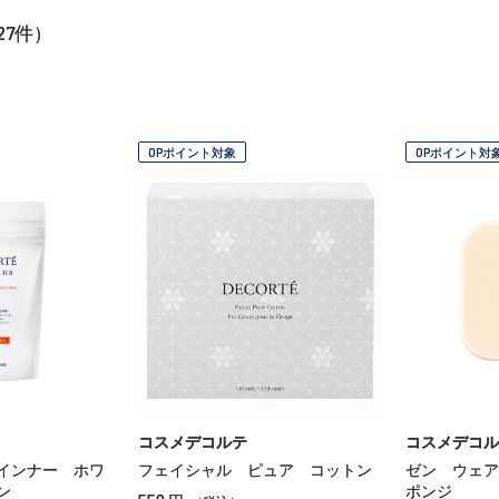
27
件）
OPポイント対象
OPポイント対
コスメデコルテ
コスメデコル
インナー ホワ
フェイシャル ピュア コットン
ゼン ウェア
ン
ポンジ