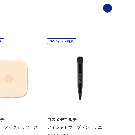
1
象
OPポイント対象
テ
コスメデコルテ
 メイクアップ ス
アイシャドウ ブラシ ミニ