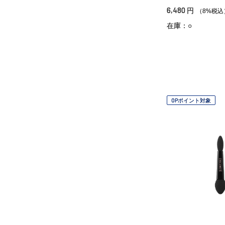
6,480
円
（8%税込
在庫：○
OPポイント対象