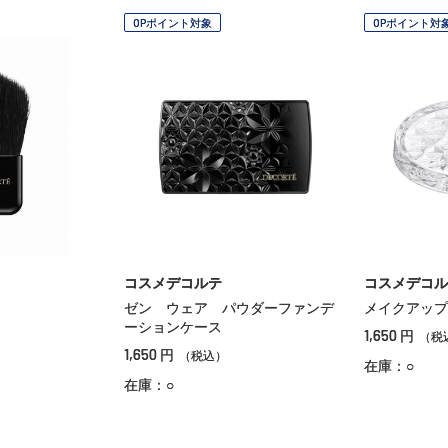
OPポイント対象
OPポイント対
コスメデコルテ
コスメデコル
ゼン ウェア パウダーファンデ
メイクアップ
ーションケース
1,650
円
（税
1,650
円
（税込）
在庫：○
在庫：○