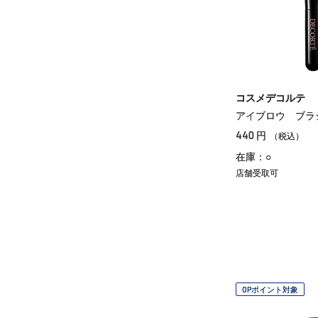
コスメデコルテ
アイブロウ ブラ
440
円
（税込）
在庫：○
店舗受取可
OPポイント対象