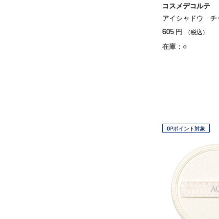
コスメデコルテ
アイシャドウ チ
605
円
（税込）
在庫：○
OPポイント対象