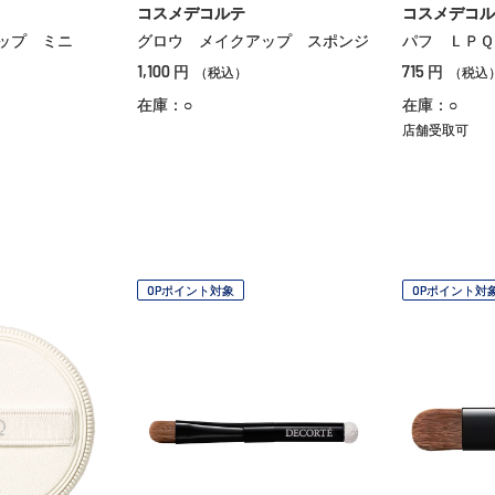
コスメデコルテ
コスメデコル
ップ ミニ
グロウ メイクアップ スポンジ
パフ ＬＰＱ
1,100
715
円
円
（税込）
（税込
在庫：○
在庫：○
店舗受取可
OPポイント対象
OPポイント対