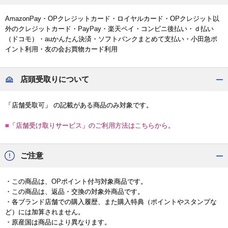
AmazonPay・OPクレジットカード・ロイヤルカード・OPクレジット以
外のクレジットカード・PayPay・楽天ペイ・コンビニ後払い・ｄ払い
（ドコモ）・auかんたん決済・ソフトバンクまとめて支払い・小田急ポ
イント利用・友の会お買物カード利用
店頭受取りについて
「店舗受取可」 の記載がある商品のみ対象です。
■「店舗受け取りサービス」のご利用方法はこちらから。
ご注意
・この商品は、OPポイント付与対象商品です。
・この商品は、返品・交換の対象外商品です。
・各ブランド店舗での購入履歴、また購入特典（ポイントやスタンプな
ど）には加算されません。
・原産国は商品により異なります。