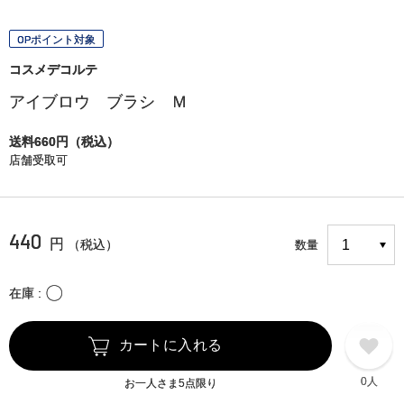
OPポイント対象
コスメデコルテ
アイブロウ ブラシ Ｍ
送料660円（税込）
店舗受取可
440
円
（税込）
数量
〇
在庫
カートに入れる
0人
お一人さま5点限り