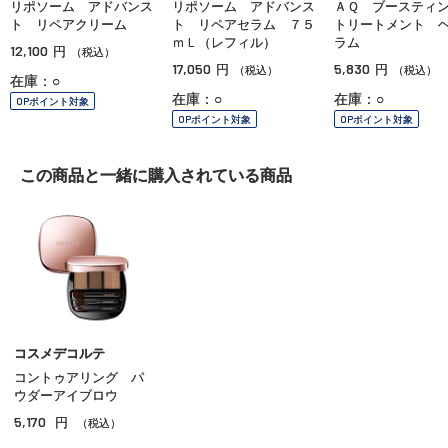
リポソーム アドバンス
リポソーム アドバンス
ＡＱ ブースティ
ト リペアクリーム
ト リペアセラム ７５
トリートメント 
ｍＬ（レフィル）
ラム
12,100
円
（税込）
17,050
5,830
円
円
（税込）
（税込）
在庫：○
在庫：○
在庫：○
OPポイント対象
OPポイント対象
OPポイント対象
この商品と一緒に
購入されている商品
コスメデコルテ
コントゥアリング パ
ウダーアイブロウ
5,170
円
（税込）