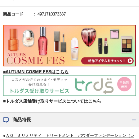
商品コード
4971710373387
■AUTUMN COSME FESはこちら
■トルダス店舗受け取りサービスについてはこちら
商品特長
●
ＡＱ ミリオリティ トリートメント パウダーファンデーション（レ