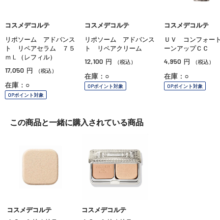
コスメデコルテ
コスメデコルテ
コスメデコルテ
リポソーム アドバンス
リポソーム アドバンス
ＵＶ コンフォー
ト リペアセラム ７５
ト リペアクリーム
ーンアップＣＣ
ｍＬ（レフィル）
12,100
4,950
円
円
（税込）
（税込）
17,050
円
（税込）
在庫：○
在庫：○
在庫：○
OPポイント対象
OPポイント対象
OPポイント対象
この商品と一緒に
購入されている商品
コスメデコルテ
コスメデコルテ