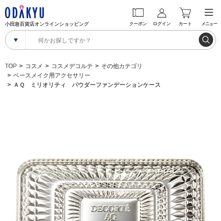
小田急百貨店オンラインショッピング
クーポン
ログイン
カート
メニュー
TOP
コスメ
コスメデコルテ
その他カテゴリ
ベースメイク用アクセサリー
ＡＱ ミリオリティ パウダーファンデーションケース