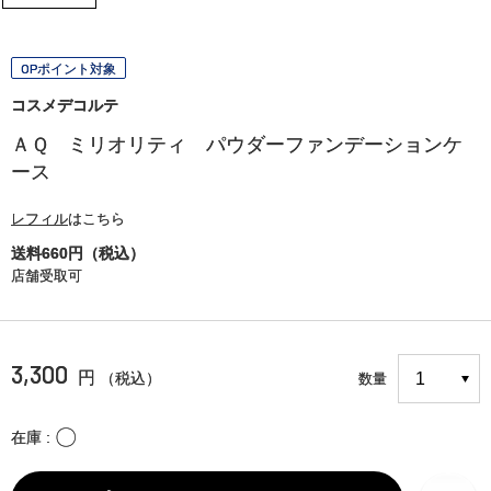
OPポイント対象
コスメデコルテ
ＡＱ ミリオリティ パウダーファンデーションケ
ース
レフィル
はこちら
送料660円（税込）
店舗受取可
3,300
円
（税込）
数量
〇
在庫