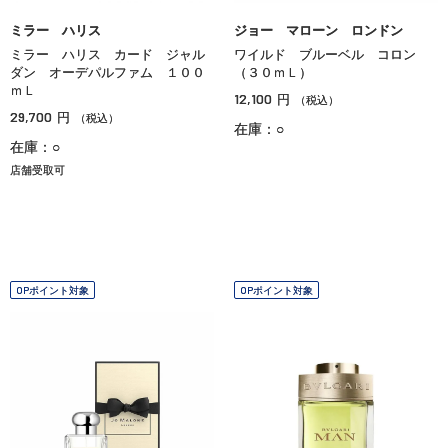
ミラー ハリス
ジョー マローン ロンドン
ミラー ハリス カード ジャル
ワイルド ブルーベル コロン
ダン オーデパルファム １００
（３０ｍＬ）
ｍＬ
12,100
円
（税込）
29,700
円
（税込）
在庫：○
在庫：○
店舗受取可
OPポイント対象
OPポイント対象