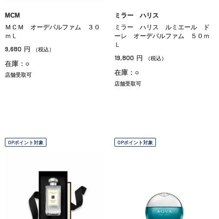
MCM
ミラー ハリス
ＭＣＭ オーデパルファム ３０
ミラー ハリス ルミエール ド
ｍＬ
ーレ オーデパルファム ５０ｍ
Ｌ
9,680
円
（税込）
19,800
円
（税込）
在庫：○
在庫：○
店舗受取可
店舗受取可
OPポイント対象
OPポイント対象