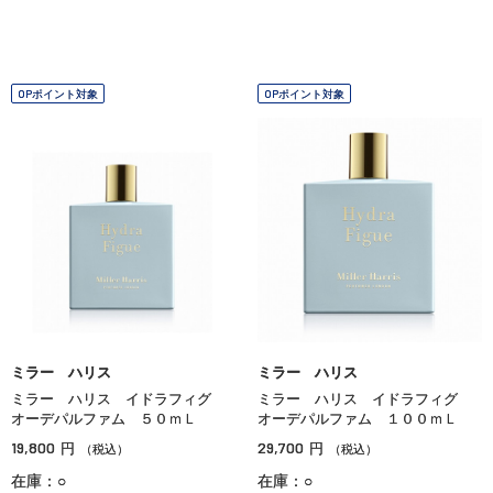
OPポイント対象
OPポイント対象
ミラー ハリス
ミラー ハリス
ミラー ハリス イドラフィグ
ミラー ハリス イドラフィグ
オーデパルファム ５０ｍＬ
オーデパルファム １００ｍＬ
19,800
29,700
円
円
（税込）
（税込）
在庫：○
在庫：○