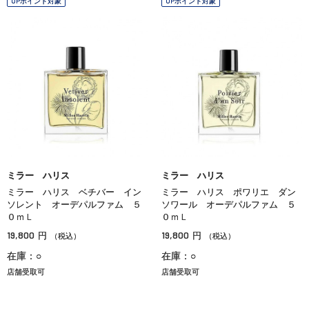
OPポイント対象
OPポイント対象
ミラー ハリス
ミラー ハリス
ミラー ハリス ベチバー イン
ミラー ハリス ポワリエ ダン
ソレント オーデパルファム ５
ソワール オーデパルファム ５
０ｍＬ
０ｍＬ
19,800
19,800
円
円
（税込）
（税込）
在庫：○
在庫：○
店舗受取可
店舗受取可