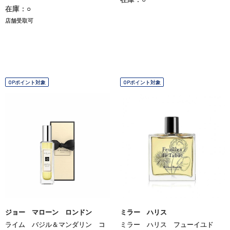
在庫：○
店舗受取可
OPポイント対象
OPポイント対象
ジョー マローン ロンドン
ミラー ハリス
ライム バジル＆マンダリン コ
ミラー ハリス フューイユド