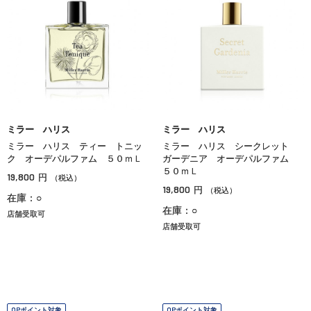
ミラー ハリス
ミラー ハリス
ミラー ハリス ティー トニッ
ミラー ハリス シークレット
ク オーデパルファム ５０ｍＬ
ガーデニア オーデパルファム
５０ｍＬ
19,800
円
（税込）
19,800
円
（税込）
在庫：○
在庫：○
店舗受取可
店舗受取可
OPポイント対象
OPポイント対象