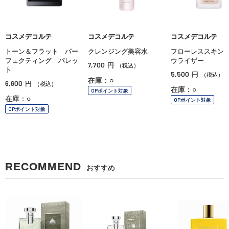
コスメデコルテ
コスメデコルテ
コスメデコルテ
トーン＆フラット パー
クレンジング美容水
フローレススキン
フェクティング パレッ
ウライザー
7,700
円
（税込）
ト
5,500
円
（税込）
在庫：○
6,600
円
（税込）
在庫：○
OPポイント対象
在庫：○
OPポイント対象
OPポイント対象
RECOMMEND
おすすめ