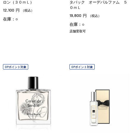
ロン（３０ｍＬ）
タバック オーデパルファム ５
０ｍＬ
12,100
円
（税込）
19,800
円
（税込）
在庫：○
在庫：○
店舗受取可
OPポイント対象
OPポイント対象