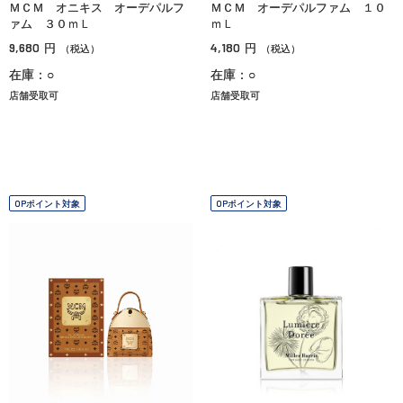
ＭＣＭ オニキス オーデパルフ
ＭＣＭ オーデパルファム １０
ァム ３０ｍＬ
ｍＬ
9,680
4,180
円
円
（税込）
（税込）
在庫：○
在庫：○
店舗受取可
店舗受取可
OPポイント対象
OPポイント対象