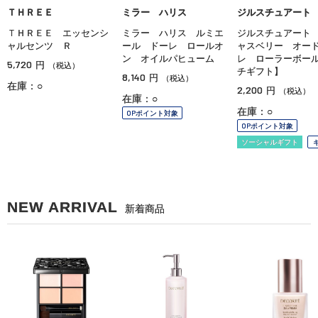
ミラー ハリス
ＴＨＲＥＥ
ジルスチュアート
ミラー ハリス ルミエ
ＴＨＲＥＥ エッセンシ
ジルスチュアート
ール ドーレ ロールオ
ャルセンツ Ｒ
ャスベリー オー
ン オイルパヒューム
レ ローラーボー
5,720
円
（税込）
チギフト】
8,140
円
（税込）
在庫：○
2,200
円
（税込）
在庫：○
在庫：○
OPポイント対象
OPポイント対象
ソーシャルギフト
NEW ARRIVAL
新着商品