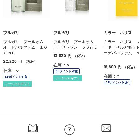
ブルガリ
ブルガリ
ミラー ハリス
ブルガリ プールオム
ブルガリ プールオム
ミラー ハリス 
オードパルファム １０
オードトワレ ５０ｍＬ
ード ベルガモッ
０ｍＬ
ーデパルファム 
13,530
円
（税込）
Ｌ
22,220
円
（税込）
在庫：○
19,800
円
（税込）
在庫：○
OPポイント対象
在庫：○
OPポイント対象
ソーシャルギフト
OPポイント対象
ソーシャルギフト