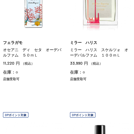
フェラガモ
ミラー ハリス
オセアニ ディ セタ オーデパ
ミラー ハリス スケルツォ オ
ルファム ５０ｍＬ
ーデパルファム １００ｍＬ
11,220
33,990
円
円
（税込）
（税込）
在庫：○
在庫：○
店舗受取可
店舗受取可
OPポイント対象
OPポイント対象