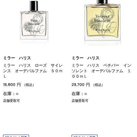
ミラー ハリス
ミラー ハリス
ミラー ハリス ローズ サイレ
ミラー ハリス ベチバー イン
ンス オーデパルファム ５０ｍ
ソレント オーデパルファム １
Ｌ
００ｍＬ
19,800
29,700
円
円
（税込）
（税込）
在庫：○
在庫：○
店舗受取可
店舗受取可