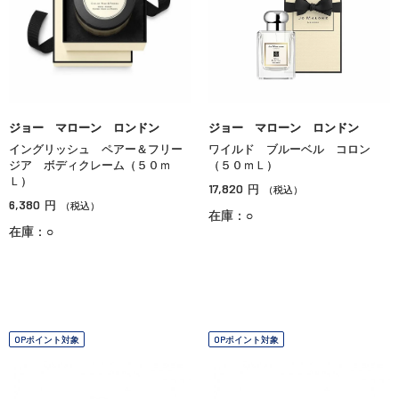
ジョー マローン ロンドン
ジョー マローン ロンドン
イングリッシュ ペアー＆フリー
ワイルド ブルーベル コロン
ジア ボディクレーム（５０ｍ
（５０ｍＬ）
Ｌ）
17,820
円
（税込）
6,380
円
（税込）
在庫：○
在庫：○
OPポイント対象
OPポイント対象