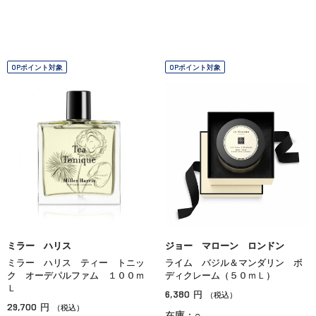
OPポイント対象
OPポイント対象
ミラー ハリス
ジョー マローン ロンドン
ミラー ハリス ティー トニッ
ライム バジル＆マンダリン ボ
ク オーデパルファム １００ｍ
ディクレーム（５０ｍＬ）
Ｌ
6,380
円
（税込）
29,700
円
（税込）
在庫：○