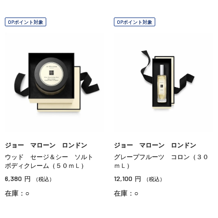
OPポイント対象
OPポイント対象
ジョー マローン ロンドン
ジョー マローン ロンドン
ウッド セージ＆シー ソルト
グレープフルーツ コロン（３０
ボディクレーム（５０ｍＬ）
ｍＬ）
6,380
12,100
円
円
（税込）
（税込）
在庫：○
在庫：○