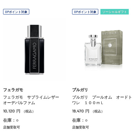
OPポイント対象
OPポイント対象
ソーシャルギフト
フェラガモ
ブルガリ
フェラガモ サブライムレザー
ブルガリ プールオム オードト
オーデパルファム
ワレ １００ｍＬ
10,120
19,470
円
円
（税込）
（税込）
在庫：○
在庫：○
店舗受取可
店舗受取可