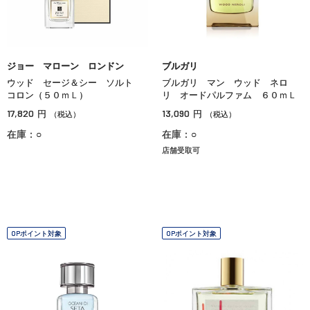
ジョー マローン ロンドン
ブルガリ
ウッド セージ＆シー ソルト
ブルガリ マン ウッド ネロ
コロン（５０ｍＬ）
リ オードパルファム ６０ｍＬ
17,820
13,090
円
円
（税込）
（税込）
在庫：○
在庫：○
店舗受取可
OPポイント対象
OPポイント対象