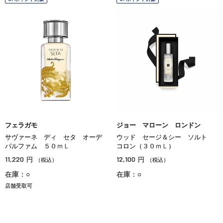
フェラガモ
ジョー マローン ロンドン
サヴァーネ ディ セタ オーデ
ウッド セージ＆シー ソルト
パルファム ５０ｍＬ
コロン（３０ｍＬ）
11,220
12,100
円
円
（税込）
（税込）
在庫：○
在庫：○
店舗受取可