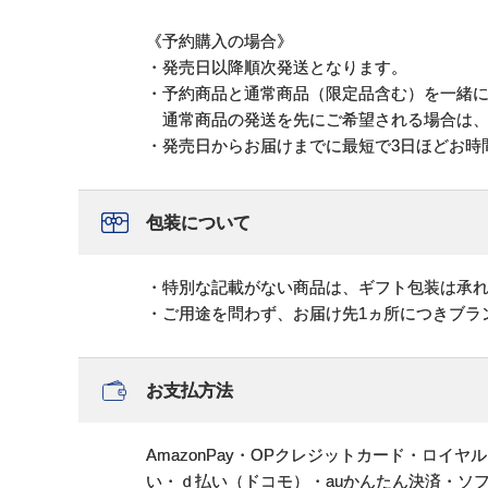
《予約購入の場合》
・発売日以降順次発送となります。
・予約商品と通常商品（限定品含む）を一緒
通常商品の発送を先にご希望される場合は、
・発売日からお届けまでに最短で3日ほどお時
包装について
・特別な記載がない商品は、ギフト包装は承
・ご用途を問わず、お届け先1ヵ所につきブラ
お支払方法
AmazonPay・OPクレジットカード・ロイ
い・ｄ払い（ドコモ）・auかんたん決済・ソ