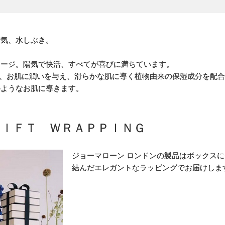
空気、水しぶき。
。
セージ。陽気で快活、すべてが喜びに満ちています。
ムは、お肌に潤いを与え、滑らかな肌に導く植物由来の保湿成分を配
のようなお肌に導きます。
ＧＩＦＴ ＷＲＡＰＰＩＮＧ
ジョーマローン ロンドンの製品はボックス
結んだエレガントなラッピングでお届けしま