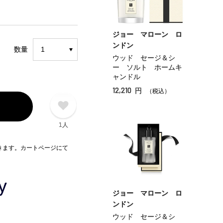
ジョー マローン ロ
ンドン
数量
ウッド セージ＆シ
ー ソルト ホームキ
ャンドル
12,210
円
（税込）
1人
できます。カートページにて
ジョー マローン ロ
ンドン
ウッド セージ＆シ