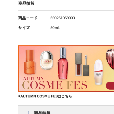
商品情報
商品コード
690251059003
サイズ
50ｍL
■AUTUMN COSME FESはこちら
商品特長