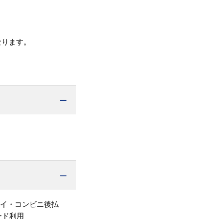
なります。
ペイ・コンビニ後払
ード利用