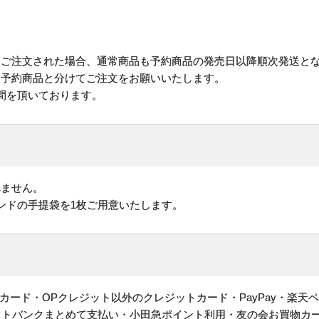
にご注文された場合、通常商品も予約商品の発売日以降順次発送と
予約商品と分けてご注文をお願いいたします。
間を頂いております。
れません。
ンドの手提袋を1枚ご用意いたします。
ヤルカード・OPクレジット以外のクレジットカード・PayPay・楽天
フトバンクまとめて支払い・小田急ポイント利用・友の会お買物カ