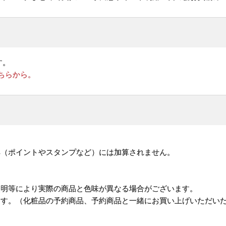
す。
ちらから。
。
典（ポイントやスタンプなど）には加算されません。
照明等により実際の商品と色味が異なる場合がございます。
ます。（化粧品の予約商品、予約商品と一緒にお買い上げいただい