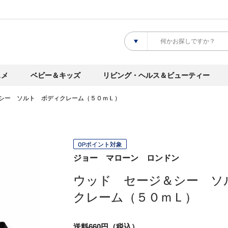
スメ
ベビー＆キッズ
リビング・ヘルス＆ビューティー
シー ソルト ボディクレーム（５０ｍＬ）
OPポイント対象
ジョー マローン ロンドン
ウッド セージ＆シー ソ
クレーム（５０ｍＬ）
送料660円（税込）