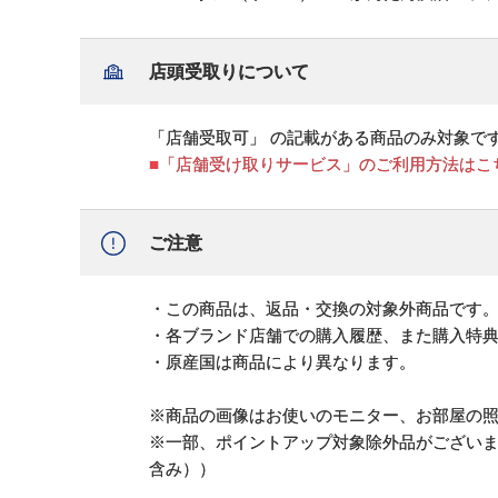
店頭受取りについて
「店舗受取可」 の記載がある商品のみ対象で
■「店舗受け取りサービス」のご利用方法はこ
ご注意
・この商品は、返品・交換の対象外商品です
・各ブランド店舗での購入履歴、また購入特
・原産国は商品により異なります。
※商品の画像はお使いのモニター、お部屋の
※一部、ポイントアップ対象除外品がござい
含み））