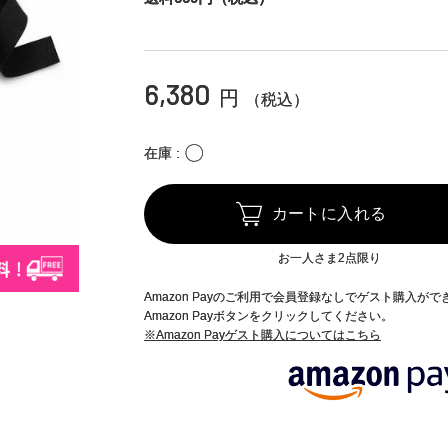
6,380
円
（税込）
〇
在庫
カートに入れる
お一人さま2点限り
Amazon Payのご利用で会員登録なしでゲスト購入が
Amazon Payボタンをクリックしてください。
※Amazon Payゲスト購入についてはこちら