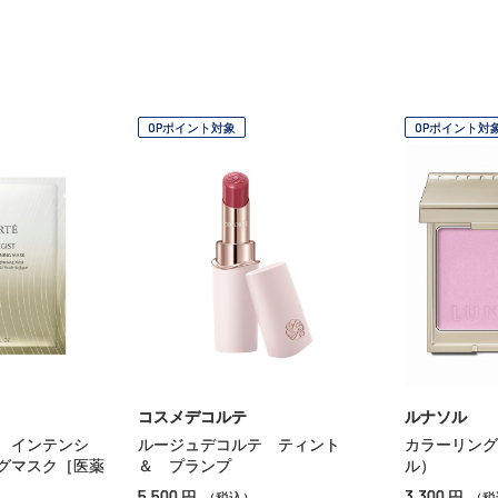
OPポイント対象
OPポイント対
コスメデコルテ
ルナソル
 インテンシ
ルージュデコルテ ティント
カラーリング
グマスク［医薬
＆ プランプ
ル）
5,500
3,300
円
円