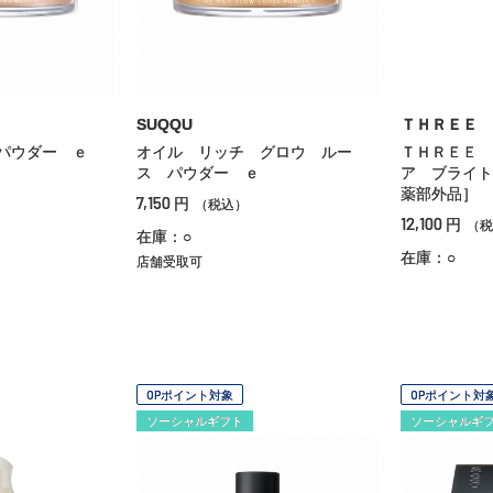
SUQQU
ＴＨＲＥＥ
パウダー ｅ
オイル リッチ グロウ ルー
ＴＨＲＥＥ 
ス パウダー ｅ
ア ブライト
薬部外品］
7,150
円
（税込）
12,100
円
（税
在庫：○
在庫：○
店舗受取可
OPポイント対象
OPポイント対
ソーシャルギフト
ソーシャルギ