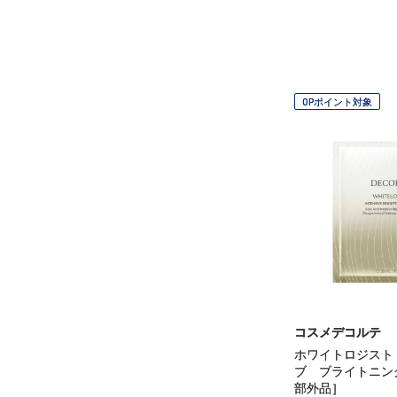
OPポイント対象
コスメデコルテ
ホワイトロジスト
ブ ブライトニン
部外品］