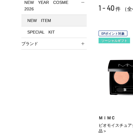
NEW YEAR COSME
1 - 40
件 （全
2026
NEW ITEM
SPECIAL KIT
OPポイント対象
ソーシャルギフト
ブランド
ＭｉＭＣ
ビオモイスチュア
品＞