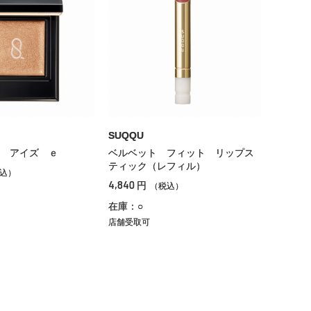
SUQQU
 アイズ ｅ
ベルベット フィット リップス
ティック（レフィル）
込）
4,840
円
（税込）
在庫：○
店舗受取可