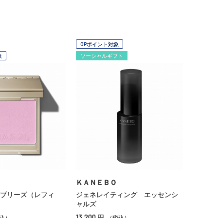
OPポイント対象
象
ソーシャルギフト
ＫＡＮＥＢＯ
ブリーズ（レフィ
ジェネレイティング エッセンシ
ャルズ
13,200
円