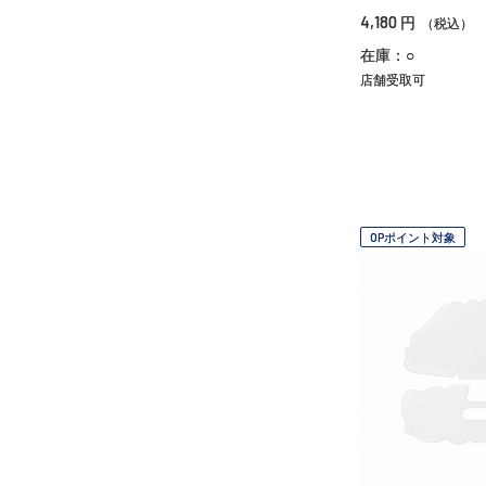
4,180
円
（税込）
在庫：○
店舗受取可
OPポイント対象