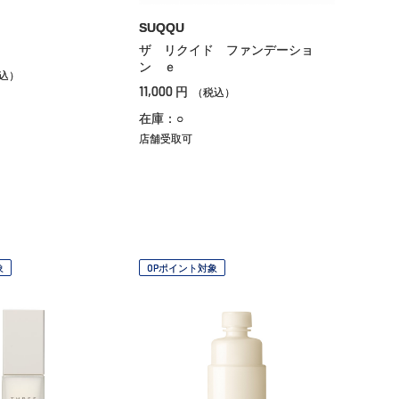
SUQQU
ザ リクイド ファンデーショ
ン ｅ
込）
11,000
円
（税込）
在庫：○
店舗受取可
象
OPポイント対象