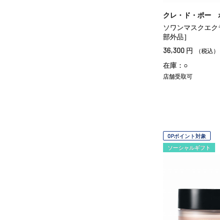
クレ・ド・ポー 
ソワンマスクエク
部外品］
36,300
円
（税込）
在庫：○
店舗受取可
OPポイント対象
ソーシャルギフト