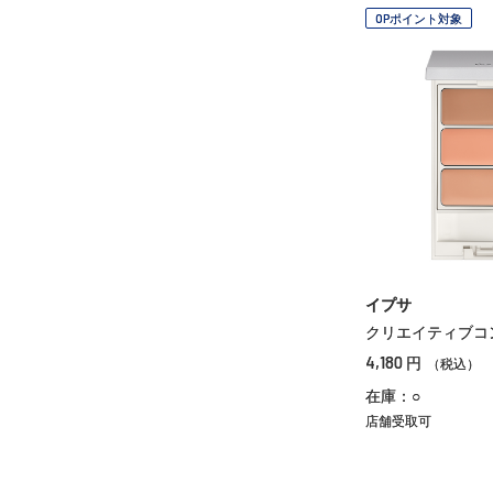
OPポイント対象
イプサ
クリエイティブコ
4,180
円
（税込）
在庫：○
店舗受取可