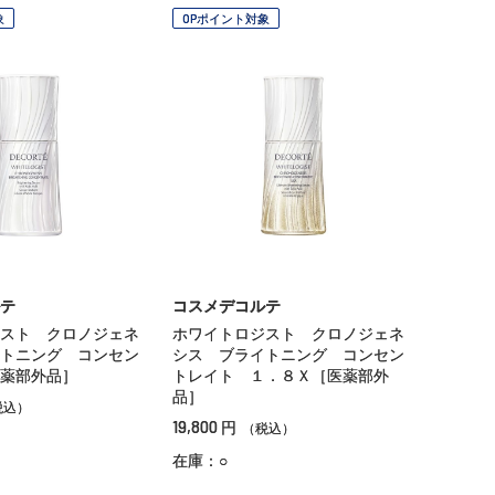
象
OPポイント対象
テ
コスメデコルテ
スト クロノジェネ
ホワイトロジスト クロノジェネ
トニング コンセン
シス ブライトニング コンセン
薬部外品］
トレイト １．８Ｘ［医薬部外
品］
税込）
19,800
円
（税込）
在庫：○