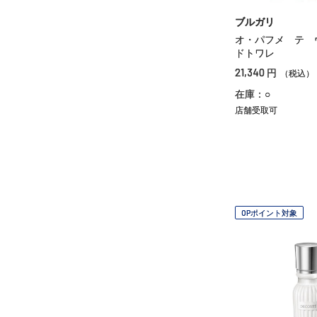
ブルガリ
オ・パフメ テ 
ドトワレ
21,340
円
（税込）
在庫：○
店舗受取可
OPポイント対象