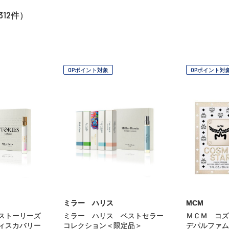
312
件）
OPポイント対象
OPポイント対
ミラー ハリス
MCM
 ストーリーズ
ミラー ハリス ベストセラー
ＭＣＭ コズ
ディスカバリー
コレクション＜限定品＞
デパルファム