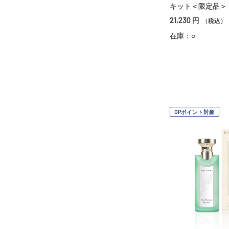
キット＜限定品＞
21,230
円
（税込）
在庫：○
OPポイント対象