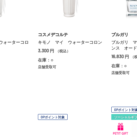
コスメデコルテ
ブルガリ
ウォーターコロ
キモノ マイ ウォーターコロン
ブルガリ マ
ンス オード
3,300
円
（税込）
16,830
円
（
在庫：○
在庫：○
店舗受取可
店舗受取可
OPポイント対
OPポイント対象
ソーシャルギ