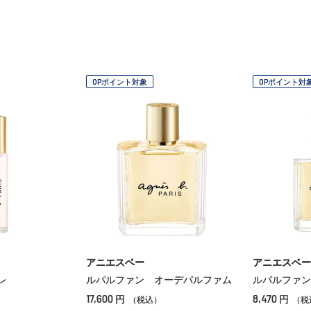
OPポイント対象
OPポイント対
アニエスベー
アニエスベー
レ
ルパルファン オーデパルファム
ルパルファン
17,600
8,470
円
円
（税込）
（税