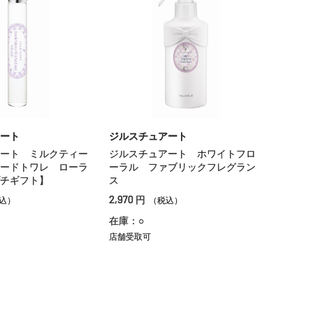
ート
ジルスチュアート
ート ミルクティー
ジルスチュアート ホワイトフロ
ードトワレ ローラ
ーラル ファブリックフレグラン
チギフト】
ス
2,970
円
込）
（税込）
在庫：○
店舗受取可