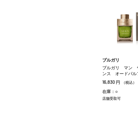
ブルガリ
ブルガリ マン 
ンス オードパル
16,830
円
（税込）
在庫：○
店舗受取可