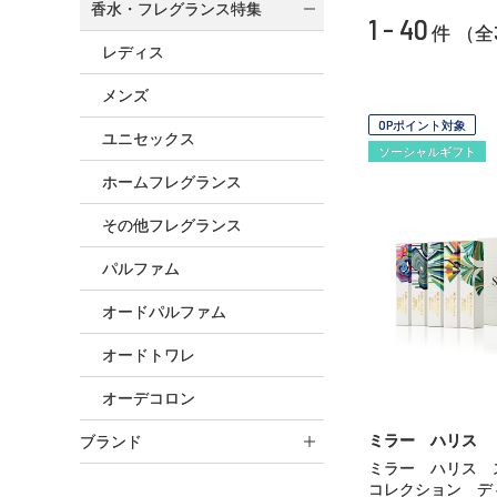
香水・フレグランス特集
1 - 40
件 （全
レディス
メンズ
OPポイント対象
ユニセックス
ソーシャルギフト
ホームフレグランス
その他フレグランス
パルファム
オードパルファム
オードトワレ
オーデコロン
ミラー ハリス
ブランド
ミラー ハリス
コレクション 