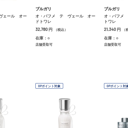
ブルガリ
ブルガリ
ヴェール オー
オ・パフメ テ ヴェール オー
オ・パフメ 
ドトワレ
トワレ
32,780
21,340
円
円
（税込）
（
在庫：○
在庫：○
店舗受取可
店舗受取可
OPポイント対象
OPポイント対