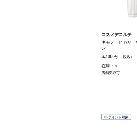
コスメデコルテ
キモノ ヒカリ 
ン
3,300
円
（税込）
在庫：○
店舗受取可
OPポイント対象