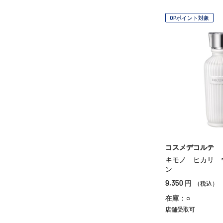
OPポイント対象
コスメデコルテ
キモノ ヒカリ 
ン
9,350
円
（税込）
在庫：○
店舗受取可