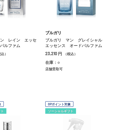
ブルガリ
ン レイン エッセ
ブルガリ マン グレイシャル
パルファム
エッセンス オードパルファム
23,210
円
税込）
（税込）
在庫：○
店舗受取可
象
OPポイント対象
フト
ソーシャルギフト