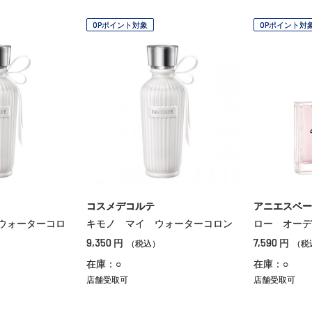
OPポイント対象
OPポイント対
コスメデコルテ
アニエスベー
ウォーターコロ
キモノ マイ ウォーターコロン
ロー オーデ
9,350
7,590
円
円
（税込）
（税
在庫：○
在庫：○
店舗受取可
店舗受取可