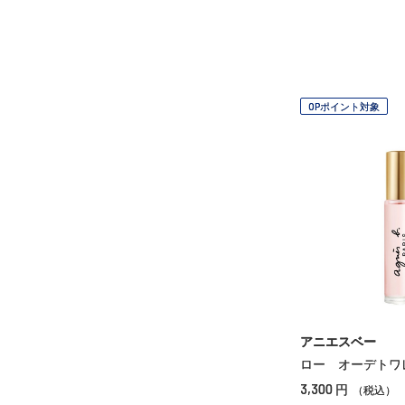
OPポイント対象
アニエスベー
ロー オーデトワ
3,300
円
（税込）