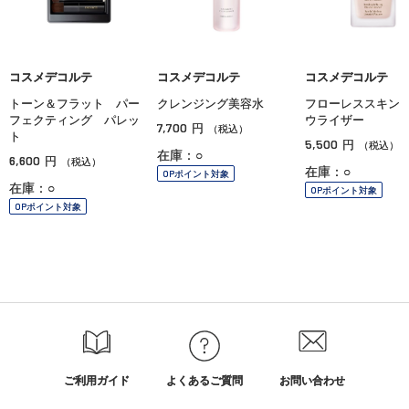
コスメデコルテ
コスメデコルテ
コスメデコルテ
トーン＆フラット パー
クレンジング美容水
フローレススキン
フェクティング パレッ
ウライザー
7,700
円
（税込）
ト
5,500
円
（税込）
在庫：○
6,600
円
（税込）
在庫：○
OPポイント対象
在庫：○
OPポイント対象
OPポイント対象
ご利用ガイド
よくあるご質問
お問い合わせ