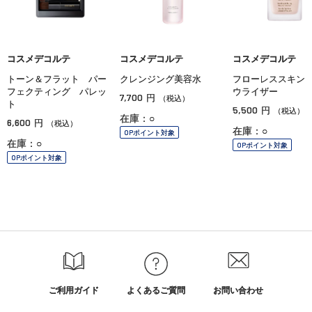
コスメデコルテ
コスメデコルテ
コスメデコルテ
トーン＆フラット パー
クレンジング美容水
フローレススキン
フェクティング パレッ
ウライザー
7,700
円
（税込）
ト
5,500
円
（税込）
在庫：○
6,600
円
（税込）
在庫：○
OPポイント対象
在庫：○
OPポイント対象
OPポイント対象
ご利用ガイド
よくあるご質問
お問い合わせ