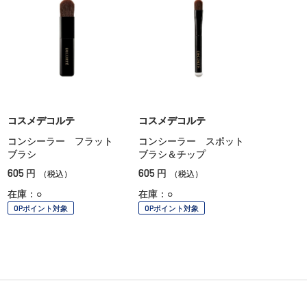
コスメデコルテ
コスメデコルテ
コンシーラー フラット
コンシーラー スポット
ブラシ
ブラシ＆チップ
605
605
円
円
（税込）
（税込）
在庫：○
在庫：○
OPポイント対象
OPポイント対象