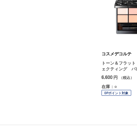
コスメデコルテ
トーン＆フラット
ェクティング パ
6,600
円
（税込）
在庫：○
OPポイント対象