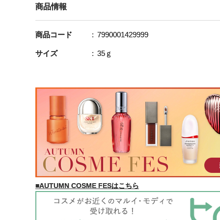
商品情報
商品コード
7990001429999
サイズ
35ｇ
■AUTUMN COSME FESはこちら