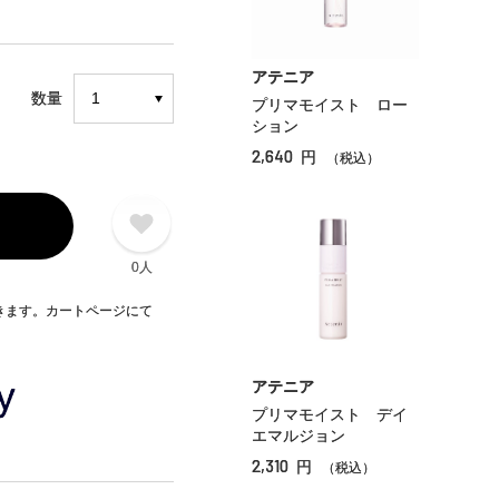
アテニア
数量
プリマモイスト ロー
ション
2,640
円
（税込）
0人
できます。カートページにて
アテニア
プリマモイスト デイ
エマルジョン
2,310
円
（税込）