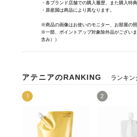
・各ブランド店舗での購入履歴、また購入特
・原産国は商品により異なります。
※商品の画像はお使いのモニター、お部屋の
※一部、ポイントアップ対象除外品がござい
含み））
アテニアのRANKING
ランキン
1
2