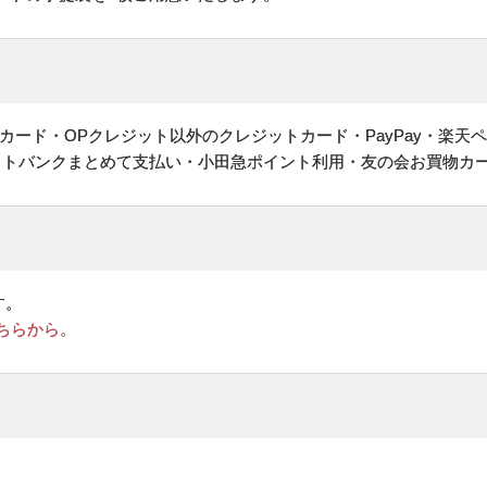
ヤルカード・OPクレジット以外のクレジットカード・PayPay・楽天
フトバンクまとめて支払い・小田急ポイント利用・友の会お買物カ
す。
ちらから。
。