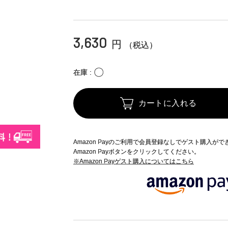
3,630
円
（税込）
〇
在庫
カートに入れる
Amazon Payのご利用で会員登録なしでゲスト購入が
Amazon Payボタンをクリックしてください。
※Amazon Payゲスト購入についてはこちら