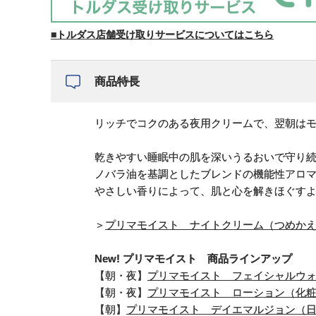
■トルダス店舗受け取りサービスについてはこちら
商品特長
リッチでコクのある夜用クリームで、翌朝は
乾きやすい睡眠中の肌を深いうるおいで守り
ノバラ油を基調としたブレンドの機能性アロ
やさしい香りによって、肌と心を解きほぐす
＞
プリマモイスト ナイトクリーム（つめか
New! プリマモイスト 商品ラインアップ
【朝・夜】
プリマモイスト フェイシャルウ
【朝・夜】
プリマモイスト ローション（化
【朝】
プリマモイスト デイエマルジョン（