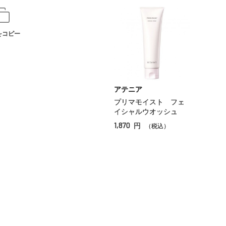
をコピー
アテニア
プリマモイスト フェ
イシャルウオッシュ
1,870
円
（税込）