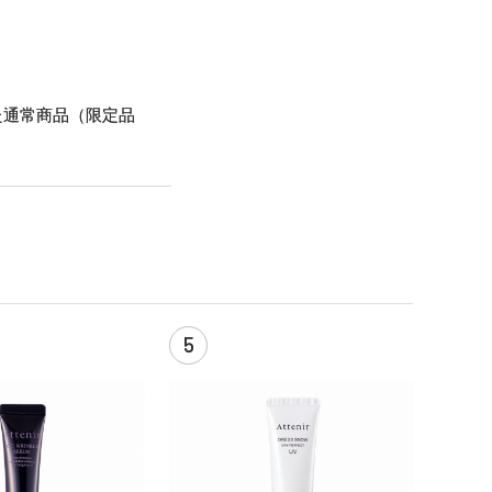
た通常商品（限定品
5