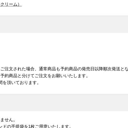
用クリーム）
にご注文された場合、通常商品も予約商品の発売日以降順次発送と
予約商品と分けてご注文をお願いいたします。
間を頂いております。
れません。
ンドの手提袋を1枚ご用意いたします。