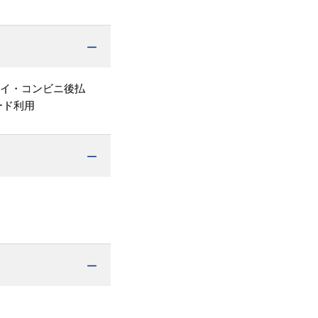
ペイ・コンビニ後払
ード利用