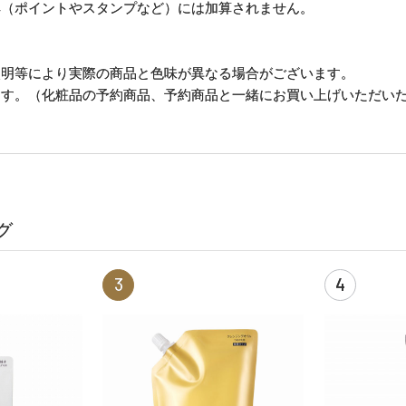
典（ポイントやスタンプなど）には加算されません。
照明等により実際の商品と色味が異なる場合がございます。
ます。（化粧品の予約商品、予約商品と一緒にお買い上げいただい
グ
3
4