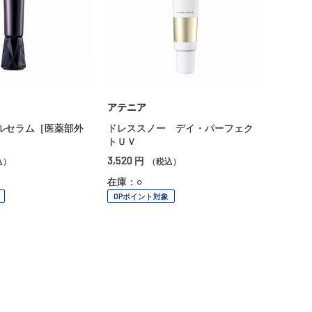
アテニア
ルセラム［医薬部外
ドレススノー デイ・パーフェク
トＵＶ
3,520
円
込）
（税込）
在庫：○
OPポイント対象