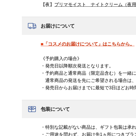
【夜】
プリマモイスト ナイトクリーム（夜
お届けについて
■「コスメのお届けについて」はこちらから。
《予約購入の場合》
・発売日以降順次発送となります。
・予約商品と通常商品（限定品含む）を一緒
通常商品の発送を先にご希望される場合は、
・発売日からお届けまでに最短で3日ほどお時
包装について
・特別な記載がない商品は、ギフト包装は承
・ご用途を問わず、お届け先1ヵ所につきブラ