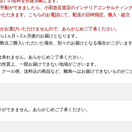
(税込）の送料を別途頂戴します。
の手配ができましたら、小田急百貨店のインテリアコンサルティン
いただきます。こちらのお電話にて、配送の日時指定、搬入・組立
どがお選びいただけませんので、あらかじめご了承ください。
ら1ヵ月～2ヵ月後のお届けとなります。
複数点ご購入いただいた場合、別々のお届けとなる場合がございま
は承れません。あらかじめご了承ください。
の性質上、一部お届けできない地域がございます。
、クール便、送料込の商品など、離島へはお届けできないものがご
りができません。あらかじめご了承ください。