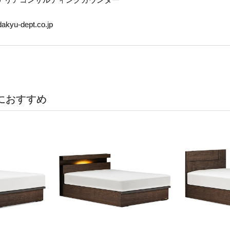
u-dept.co.jp
におすすめ