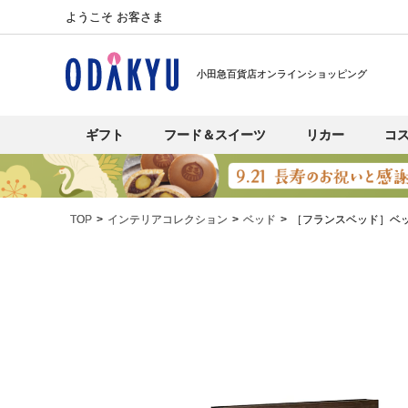
ようこそ お客さま
小田急百貨店オンラインショッピング
ギフト
フード＆スイーツ
リカー
コ
TOP
インテリアコレクション
ベッド
［フランスベッド］ベ