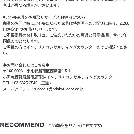
色味が異なる場合がございます。
■ご不要家具のお引取りサービス (有料)について
商品のお届け時にご不要になった家具は特別区へのご配送に限り、2,200
円(税込)でお引取りいたします。
ご不要家具のお引取りは、ご注文いただいた商品と同等(品目、サイズ)・
同数までとなります。
ご希望の方はインテリアコンサルティングカウンターまでご相談くださ
い。
◆お問い合わせはこちら◆
〒160-0023 東京都新宿区西新宿1-5-1
小田急百貨店新宿店7階=インテリアコンサルティングカウンター
TEL：03-5325-2546（直通）
メールアドレス：s-consul@odakyu-dept.co.jp
RECOMMEND
この商品を見た人におすすめ