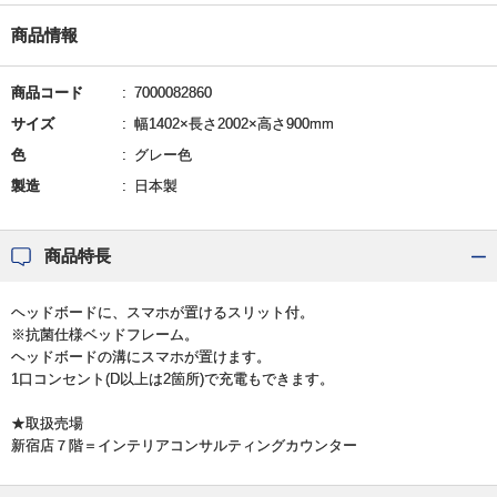
商品情報
商品コード
7000082860
サイズ
幅1402×長さ2002×高さ900mm
色
グレー色
製造
日本製
商品特長
ヘッドボードに、スマホが置けるスリット付。
※抗菌仕様ベッドフレーム。
ヘッドボードの溝にスマホが置けます。
1口コンセント(D以上は2箇所)で充電もできます。
★取扱売場
新宿店７階＝インテリアコンサルティングカウンター