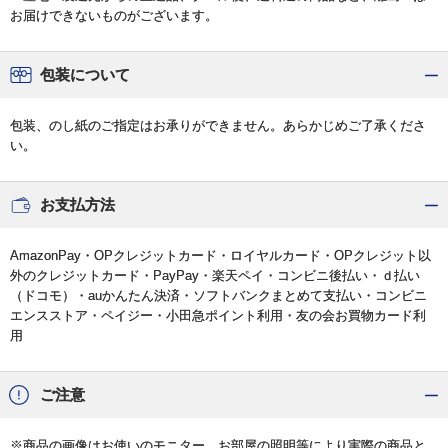
お届けできないものがございます。
包装について
包装、のし紙のご指定はお承りができません。あらかじめご了承くださ
い。
お支払方法
AmazonPay・OPクレジットカード・ロイヤルカード・OPクレジット以
外のクレジットカード・PayPay・楽天ペイ・コンビニ後払い・ｄ払い
（ドコモ）・auかんたん決済・ソフトバンクまとめて支払い・コンビニ
エンスストア・ペイジー・小田急ポイント利用・友の会お買物カード利
用
ご注意
※商品の画像はお使いのモニター、お部屋の照明等により実際の商品と