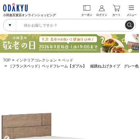
小田急百貨店オンラインショッピング
クーポン
ログイン
カート
メニュー
TOP
インテリアコレクション
ベッド
［フランスベッド］ベッドフレーム【ダブル】 縦跳ね上げタイプ グレー色