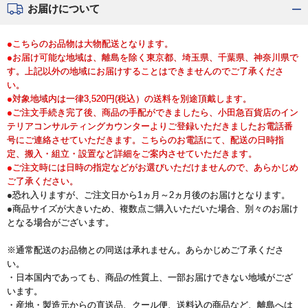
お届けについて
●こちらのお品物は大物配送となります。
●お届け可能な地域は、離島を除く東京都、埼玉県、千葉県、神奈川県で
す。上記以外の地域にお届けすることはできませんのでご了承くださ
い。
●対象地域内は一律3,520円(税込）の送料を別途頂戴します。
●ご注文手続き完了後、商品の手配ができましたら、小田急百貨店のイン
テリアコンサルティングカウンターよりご登録いただきましたお電話番
号にご連絡させていただきます。こちらのお電話にて、配送の日時指
定、搬入・組立・設置など詳細をご案内させていただきます。
●ご注文時には日時の指定などがお選びいただけませんので、あらかじめ
ご了承ください。
●恐れ入りますが、ご注文日から1ヵ月～2ヵ月後のお届けとなります。
●商品サイズが大きいため、複数点ご購入いただいた場合、別々のお届け
となる場合がございます。
※通常配送のお品物との同送は承れません。あらかじめご了承くださ
い。
・日本国内であっても、商品の性質上、一部お届けできない地域がござ
います。
・産地・製造元からの直送品、クール便、送料込の商品など、離島へは