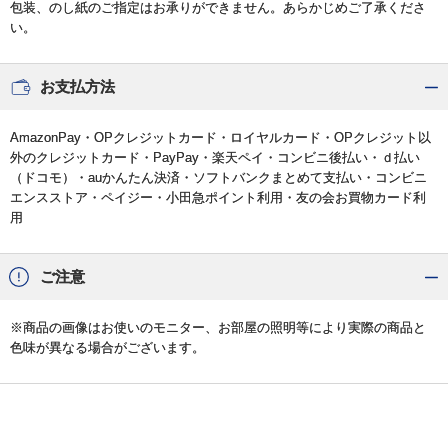
包装、のし紙のご指定はお承りができません。あらかじめご了承くださ
い。
お支払方法
AmazonPay・OPクレジットカード・ロイヤルカード・OPクレジット以
外のクレジットカード・PayPay・楽天ペイ・コンビニ後払い・ｄ払い
（ドコモ）・auかんたん決済・ソフトバンクまとめて支払い・コンビニ
エンスストア・ペイジー・小田急ポイント利用・友の会お買物カード利
用
ご注意
※商品の画像はお使いのモニター、お部屋の照明等により実際の商品と
色味が異なる場合がございます。