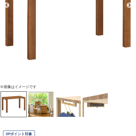
※画像はイメージです
OPポイント対象