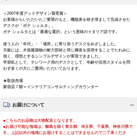
＜2007年度グッドデザイン賞受賞＞
お客様からいただいたご要望のもと、機能美を研ぎ澄まして完成させた
デスクが「ボナ シェルタ」。
ボナ シェルタとは「最適な選択」という意味のイタリア語です。
使う人の「年代」・「場所」に寄り添うデスクをめざしました。
天板には、木造建築物の耐力部材と同じ構造を採用することでたわみに
強く、理想とするシンプルデザインが実現できました。
学習机として、テレワーク用のデスクとして、年齢や活用スタイルを問
わず多くの方にご愛用いただいております。
★取扱売場
新宿店７階＝インテリアコンサルティングカウンター
お届けについて
●こちらのお品物は大物配送となります。
●お届け可能な地域は、離島を除く東京都、埼玉県、千葉県、神奈川県で
す。上記以外の地域にお届けすることはできませんのでご了承くださ