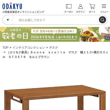
小田急百貨店オンラインショッピング
クーポン
ログイン
カート
メニュー
TOP
インテリアコレクション
デスク
［カリモク家具］Ｂｕｏｎａ ｓｃｅｌｔａ デスク 幅１１０×奥行６０ｃ
ｍ ＳＴ３５７８ モルトブラウン