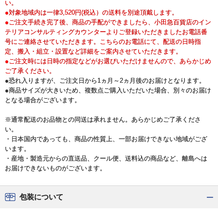
い。
●対象地域内は一律3,520円(税込）の送料を別途頂戴します。
●ご注文手続き完了後、商品の手配ができましたら、小田急百貨店のイン
テリアコンサルティングカウンターよりご登録いただきましたお電話番
号にご連絡させていただきます。こちらのお電話にて、配送の日時指
定、搬入・組立・設置など詳細をご案内させていただきます。
●ご注文時には日時の指定などがお選びいただけませんので、あらかじめ
ご了承ください。
●恐れ入りますが、ご注文日から1ヵ月～2ヵ月後のお届けとなります。
●商品サイズが大きいため、複数点ご購入いただいた場合、別々のお届け
となる場合がございます。
※通常配送のお品物との同送は承れません。あらかじめご了承くださ
い。
・日本国内であっても、商品の性質上、一部お届けできない地域がござ
います。
・産地・製造元からの直送品、クール便、送料込の商品など、離島へは
お届けできないものがございます。
包装について