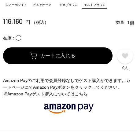
シアーホワイト
ピュアオーク
モカブラウン
モルトブラウン
116,160
円
（税込）
数量
1個
〇
在庫
カートに入れる
0人
Amazon Payのご利用で会員登録なしでゲスト購入ができます。カ
ートページにてAmazon Payボタンをクリックしてください。
※Amazon Payゲスト購入についてはこちら