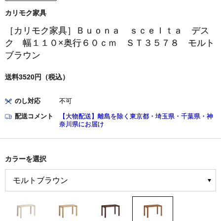
カリモク家具
［カリモク家具］Ｂｕｏｎａ ｓｃｅｌｔａ デス
ク 幅１１０×奥行６０ｃｍ ＳＴ３５７８ モルト
ブラウン
送料3520円（税込）
のし対応
不可
配送コメント
【大物配送】離島を除く東京都・埼玉県・千葉県・神
奈川県にお届け
カラーを選択