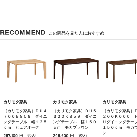
RECOMMEND
この商品を見た人におすすめ
カリモク家具
カリモク家具
カリモク家具
［カリモク家具］ＤＵ４
［カリモク家具］ＤＵ５
［カリモク家具］
７００Ｅ８５９ ダイニ
３２０Ｋ８５９ ダイニ
２００Ｋ０００ 
ングテーブル 幅１３５
ングテーブル 幅１５０
Ｕダイニングテー
ｃｍ ピュアオーク
ｃｍ モカブラウン
１５０ｃｍ モカ
ン
287,100
248,600
円
円
（税込）
（税込）