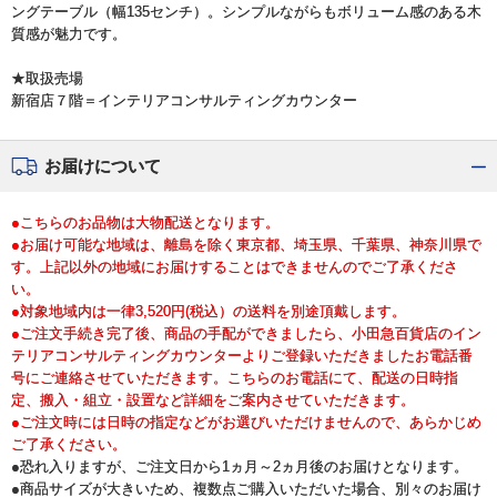
ングテーブル（幅135センチ）。シンプルながらもボリューム感のある木
質感が魅力です。
★取扱売場
新宿店７階＝インテリアコンサルティングカウンター
お届けについて
●こちらのお品物は大物配送となります。
●お届け可能な地域は、離島を除く東京都、埼玉県、千葉県、神奈川県で
す。上記以外の地域にお届けすることはできませんのでご了承くださ
い。
●対象地域内は一律3,520円(税込）の送料を別途頂戴します。
●ご注文手続き完了後、商品の手配ができましたら、小田急百貨店のイン
テリアコンサルティングカウンターよりご登録いただきましたお電話番
号にご連絡させていただきます。こちらのお電話にて、配送の日時指
定、搬入・組立・設置など詳細をご案内させていただきます。
●ご注文時には日時の指定などがお選びいただけませんので、あらかじめ
ご了承ください。
●恐れ入りますが、ご注文日から1ヵ月～2ヵ月後のお届けとなります。
●商品サイズが大きいため、複数点ご購入いただいた場合、別々のお届け