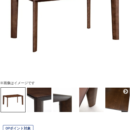
※画像はイメージです
OPポイント対象