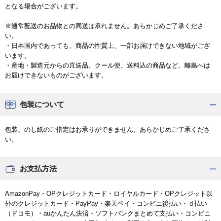
となる場合がございます。
※通常配送のお品物との同送は承れません。あらかじめご了承くださ
い。
・日本国内であっても、商品の性質上、一部お届けできない地域がござ
います。
・産地・製造元からの直送品、クール便、送料込の商品など、離島へは
お届けできないものがございます。
包装について
包装、のし紙のご指定はお承りができません。あらかじめご了承くださ
い。
お支払方法
AmazonPay・OPクレジットカード・ロイヤルカード・OPクレジット以
外のクレジットカード・PayPay・楽天ペイ・コンビニ後払い・ｄ払い
（ドコモ）・auかんたん決済・ソフトバンクまとめて支払い・コンビニ