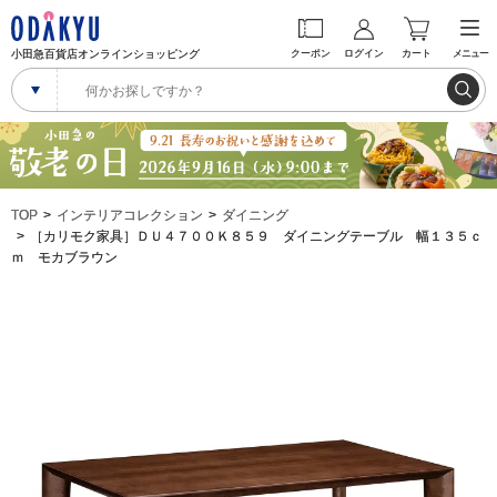
小田急百貨店オンラインショッピング
クーポン
ログイン
カート
メニュー
TOP
インテリアコレクション
ダイニング
［カリモク家具］ＤＵ４７００Ｋ８５９ ダイニングテーブル 幅１３５ｃ
ｍ モカブラウン