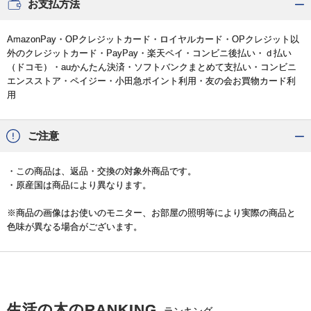
お支払方法
AmazonPay・OPクレジットカード・ロイヤルカード・OPクレジット以
外のクレジットカード・PayPay・楽天ペイ・コンビニ後払い・ｄ払い
（ドコモ）・auかんたん決済・ソフトバンクまとめて支払い・コンビニ
エンスストア・ペイジー・小田急ポイント利用・友の会お買物カード利
用
ご注意
・この商品は、返品・交換の対象外商品です。
・原産国は商品により異なります。
※商品の画像はお使いのモニター、お部屋の照明等により実際の商品と
色味が異なる場合がございます。
生活の木のRANKING
ランキング