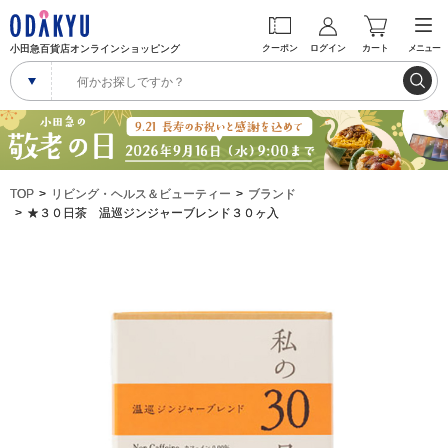
小田急百貨店オンラインショッピング
クーポン
ログイン
カート
メニュー
TOP
リビング・ヘルス＆ビューティー
ブランド
★３０日茶 温巡ジンジャーブレンド３０ヶ入