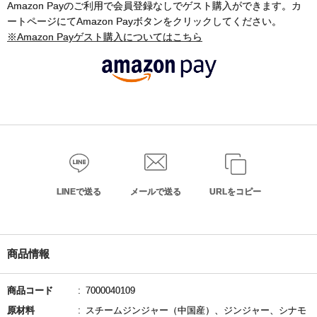
Amazon Payのご利用で会員登録なしでゲスト購入ができます。カ
ートページにてAmazon Payボタンをクリックしてください。
※Amazon Payゲスト購入についてはこちら
LINEで送る
メールで送る
URLをコピー
商品情報
商品コード
7000040109
原材料
スチームジンジャー（中国産）、ジンジャー、シナモ