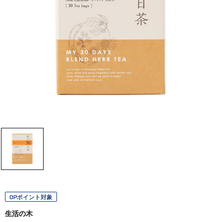
OPポイント対象
生活の木