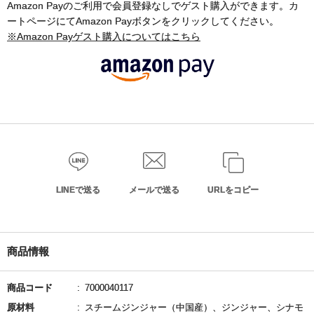
Amazon Payのご利用で会員登録なしでゲスト購入ができます。カ
ートページにてAmazon Payボタンをクリックしてください。
※Amazon Payゲスト購入についてはこちら
LINEで送る
メールで送る
URLをコピー
商品情報
商品コード
7000040117
原材料
スチームジンジャー（中国産）、ジンジャー、シナモ