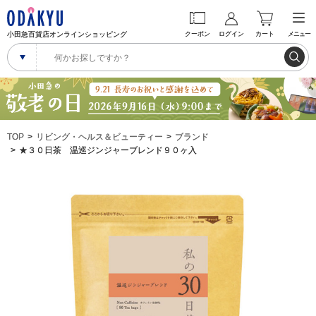
小田急百貨店オンラインショッピング
クーポン
ログイン
カート
メニュー
TOP
リビング・ヘルス＆ビューティー
ブランド
★３０日茶 温巡ジンジャーブレンド９０ヶ入