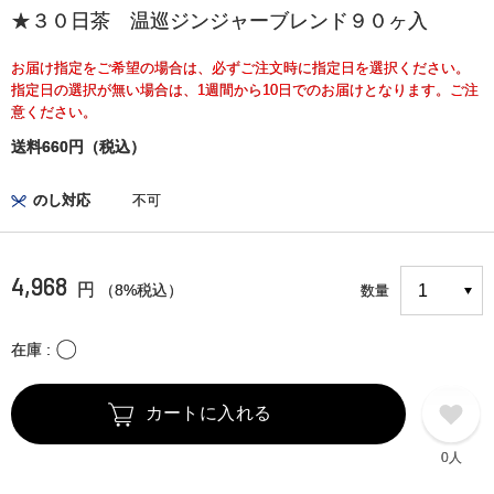
★３０日茶 温巡ジンジャーブレンド９０ヶ入
お届け指定をご希望の場合は、必ずご注文時に指定日を選択ください。
指定日の選択が無い場合は、1週間から10日でのお届けとなります。ご注
意ください。
送料660円（税込）
のし対応
不可
4,968
円
（8%税込）
数量
〇
在庫
カートに入れる
0人