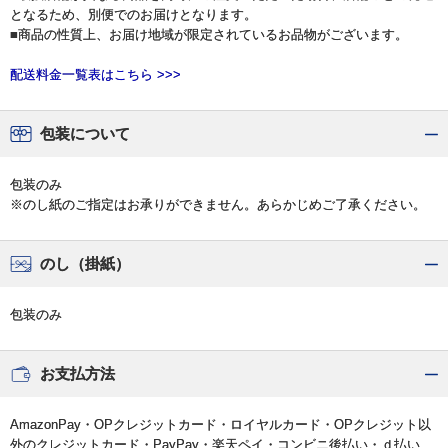
となるため、別便でのお届けとなります。
■商品の性質上、お届け地域が限定されているお品物がございます。
配送料金一覧表はこちら >>>
包装について
包装のみ
※のし紙のご指定はお承りができません。あらかじめご了承ください。
のし（掛紙）
包装のみ
お支払方法
AmazonPay・OPクレジットカード・ロイヤルカード・OPクレジット以
外のクレジットカード・PayPay・楽天ペイ・コンビニ後払い・ｄ払い