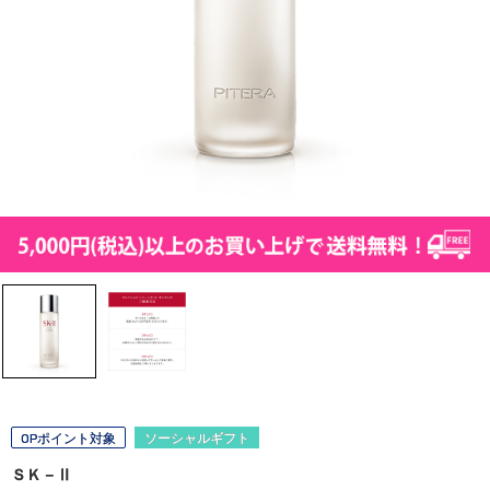
OPポイント対象
ソーシャルギフト
ＳＫ－Ⅱ