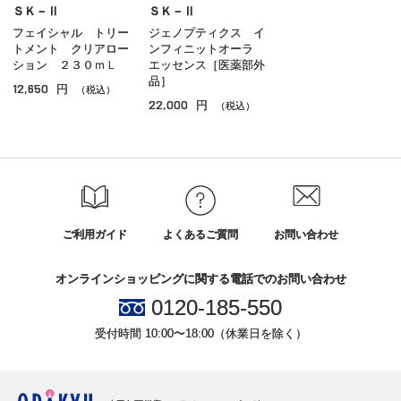
美容液
ＳＫ－Ⅱ
ＳＫ－Ⅱ
フェイシャル トリー
ジェノプティクス イ
オイル
トメント クリアロー
ンフィニットオーラ
ション ２３０ｍＬ
エッセンス［医薬部外
アイケア
品］
12,650
円
（税込）
22,000
円
（税込）
リップケア
サンケア
スペシャルケア
その他のスキンケア
ご利用ガイド
よくあるご質問
お問い合わせ
オンラインショッピングに関する電話でのお問い合わせ
0120-185-550
受付時間 10:00〜18:00（休業日を除く）