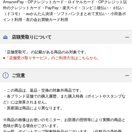
AmazonPay・OPクレジットカード・ロイヤルカード・OPクレジット以
外のクレジットカード・PayPay・楽天ペイ・コンビニ後払い・ｄ払い
（ドコモ）・auかんたん決済・ソフトバンクまとめて支払い・小田急ポ
イント利用・友の会お買物カード利用
店頭受取りについて
「店舗受取可」 の記載がある商品のみ対象です。
■「店舗受け取りサービス」のご利用方法はこちらから。
ご注意
・この商品は、返品・交換の対象外商品です。
・各ブランド店舗での購入履歴、また購入特典（ポイントやスタンプな
ど）には加算されません。
・原産国は商品により異なります。
※商品の画像はお使いのモニター、お部屋の照明等により実際の商品と
色味が異なる場合がございます。
※一部、ポイントアップ対象除外品がございます。（化粧品の予約商