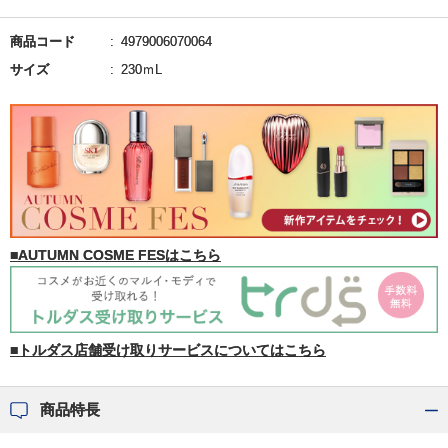
商品コード
4979006070064
サイズ
230ｍL
■AUTUMN COSME FESはこちら
■トルダス店舗受け取りサービスについてはこちら
商品特長