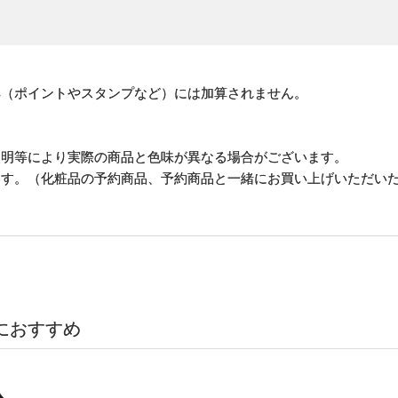
。
典（ポイントやスタンプなど）には加算されません。
照明等により実際の商品と色味が異なる場合がございます。
ます。（化粧品の予約商品、予約商品と一緒にお買い上げいただい
におすすめ