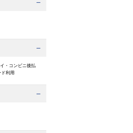
ペイ・コンビニ後払
ード利用