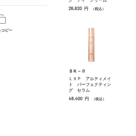
グ アイ クリーム
26,620
円
（税込）
をコピー
ＳＫ－Ⅱ
ＬＸＰ アルティメイ
ト パーフェクティン
グ セラム
48,400
円
（税込）