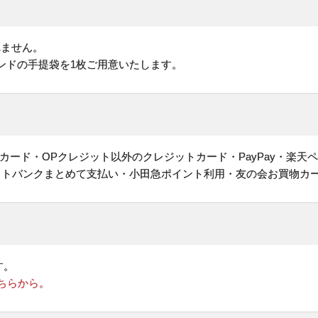
れません。
ンドの手提袋を1枚ご用意いたします。
ヤルカード・OPクレジット以外のクレジットカード・PayPay・楽天
フトバンクまとめて支払い・小田急ポイント利用・友の会お買物カ
す。
ちらから。