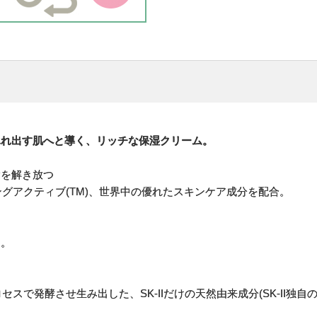
ふれ出す肌へと導く、リッチな保湿クリーム。
験を解き放つ
ングアクティブ(TM)、世界中の優れたスキンケア成分を配合。
用。
セスで発酵させ生み出した、SK-IIだけの天然由来成分(SK-II独