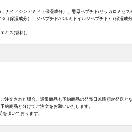
M)：ナイアシンアミド（保湿成分）、酵母ペプチド/サッカロミセス
-3（保湿成分）、ジペプチド/パルミトイルジペプチド7（保湿成
エキス(香料)。
にご注文された場合、通常商品も予約商品の発売日以降順次発送と
予約商品と分けてご注文をお願いいたします。
間を頂いております。