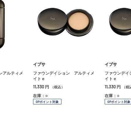
イプサ
イプサ
ンアルティメ
ファウンデイション アルティメ
ファウンデイ
イトｅ
イトｅ
11,330
11,330
円
円
（税込）
（税
在庫：○
在庫：○
OPポイント対象
OPポイント対象