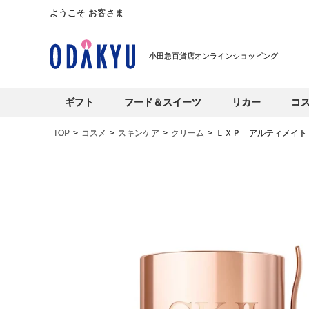
ようこそ お客さま
小田急百貨店オンラインショッピング
ギフト
フード＆スイーツ
リカー
コ
TOP
コスメ
スキンケア
クリーム
ＬＸＰ アルティメイト