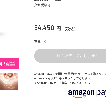
店舗受取可
54,450
円
（税込）
×
在庫
現在販売しておりません
Amazon Payのご利用で会員登録なしでゲスト購入が
Amazon Payボタンをクリックしてください。
※Amazon Payゲスト購入についてはこちら