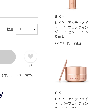
ＳＫ－Ⅱ
ＬＸＰ アルティメイ
ト パーフェクティン
数量
グ エッセンス １５
０ｍＬ
42,350
円
（税込）
1人
できます。カートページにて
ＳＫ－Ⅱ
ＬＸＰ アルティメイ
ト パーフェクティン