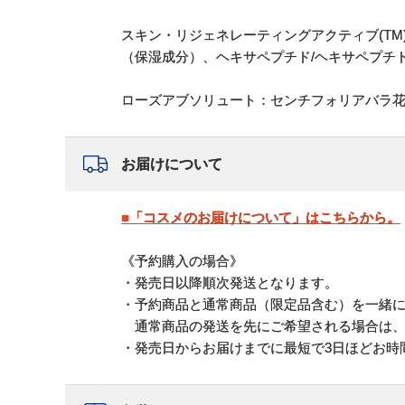
スキン・リジェネレーティングアクティブ(T
（保湿成分）、ヘキサペプチド/ヘキサペプチド
ローズアブソリュート：センチフォリアバラ花
お届けについて
■「コスメのお届けについて」はこちらから。
《予約購入の場合》
・発売日以降順次発送となります。
・予約商品と通常商品（限定品含む）を一緒
通常商品の発送を先にご希望される場合は、
・発売日からお届けまでに最短で3日ほどお時