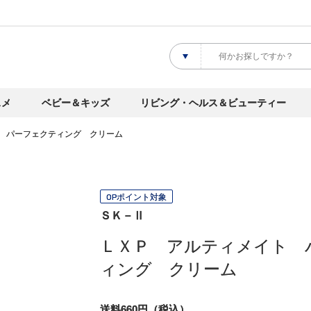
スメ
ベビー＆キッズ
リビング・ヘルス＆ビューティー
 パーフェクティング クリーム
OPポイント対象
ＳＫ－Ⅱ
ＬＸＰ アルティメイト 
ィング クリーム
送料660円（税込）