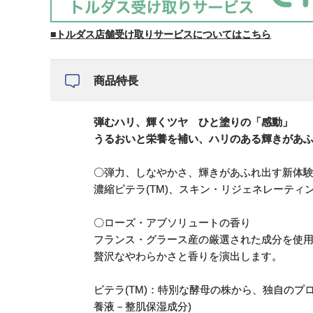
■トルダス店舗受け取りサービスについてはこちら
商品特長
弾むハリ、輝くツヤ ひと塗りの「感動」
うるおいと栄養を補い、ハリのある輝きがあ
〇弾力、しなやかさ、輝きがあふれ出す新体
濃縮ピテラ(TM)、スキン・リジェネレーティ
〇ローズ・アブソリュートの香り
フランス・グラース産の厳選された成分を使
贅沢なやわらかさと香りを演出します。
ピテラ(TM)：特別な酵母の株から、独自のプロ
養液－整肌保湿成分)