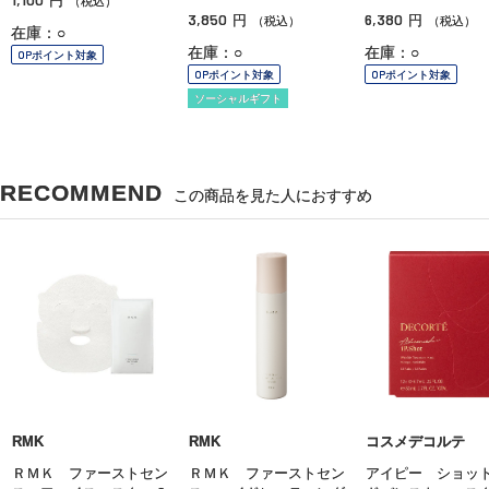
円
（税込）
3,850
6,380
円
円
（税込）
（税込）
在庫：○
在庫：○
在庫：○
OPポイント対象
OPポイント対象
OPポイント対象
ソーシャルギフト
RECOMMEND
この商品を見た人におすすめ
RMK
RMK
コスメデコルテ
ＲＭＫ ファーストセン
ＲＭＫ ファーストセン
アイピー ショッ