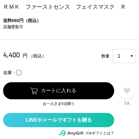
ＲＭＫ ファーストセンス フェイスマスク Ｒ
送料660円（税込）
店舗受取可
4,400
円
（税込）
数量
〇
在庫
カートに入れる
1人
お一人さま6点限り
のeギフトとは？