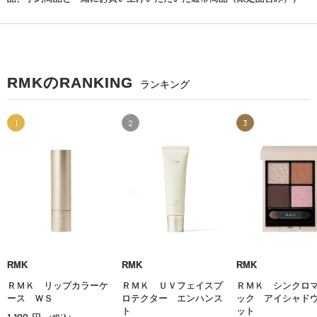
RMKのRANKING
ランキング
1
2
3
RMK
RMK
RMK
ＲＭＫ リップカラーケ
ＲＭＫ ＵＶフェイスプ
ＲＭＫ シンクロ
ース ＷＳ
ロテクター エンハンス
ック アイシャド
ト
ット
1,100