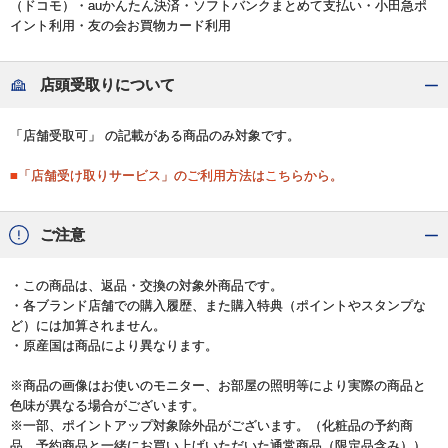
（ドコモ）・auかんたん決済・ソフトバンクまとめて支払い・小田急ポ
イント利用・友の会お買物カード利用
店頭受取りについて
「店舗受取可」 の記載がある商品のみ対象です。
■「店舗受け取りサービス」のご利用方法はこちらから。
ご注意
・この商品は、返品・交換の対象外商品です。
・各ブランド店舗での購入履歴、また購入特典（ポイントやスタンプな
ど）には加算されません。
・原産国は商品により異なります。
※商品の画像はお使いのモニター、お部屋の照明等により実際の商品と
色味が異なる場合がございます。
※一部、ポイントアップ対象除外品がございます。（化粧品の予約商
品、予約商品と一緒にお買い上げいただいた通常商品（限定品含み））