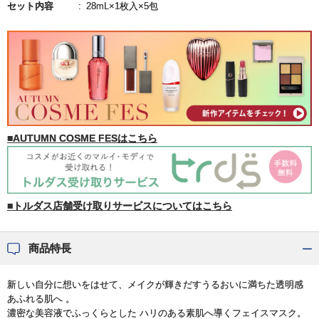
セット内容
28mL×1枚入×5包
■AUTUMN COSME FESはこちら
■トルダス店舗受け取りサービスについてはこちら
商品特長
新しい自分に想いをはせて、メイクが輝きだすうるおいに満ちた透明感
あふれる肌へ 。
濃密な美容液でふっくらとした ハリのある素肌へ導くフェイスマスク。