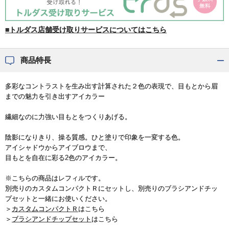
■トルダス店舗受け取りサービスについてはこちら
商品特長
多彩なコントラストを生み出す計算された２色の表現で、目もとから眉
までの魅力を引き出すアイカラー
繊細なのに力強い目もとをつくりあげる。
陰影になりきり、操る質感。ひと塗りで印象を一変する色。
アイシャドウからアイブロウまで、
目もとを自在に彩る2色のアイカラー。
※こちらの商品はレフィルです。
別売りのカスタムコンパクトＲにセットし、別売りのブラシアンドチッ
プセットと一緒にお使いください。
＞
カスタムコンパクトＲ
はこちら
＞
ブラシアンドチップセット
はこちら