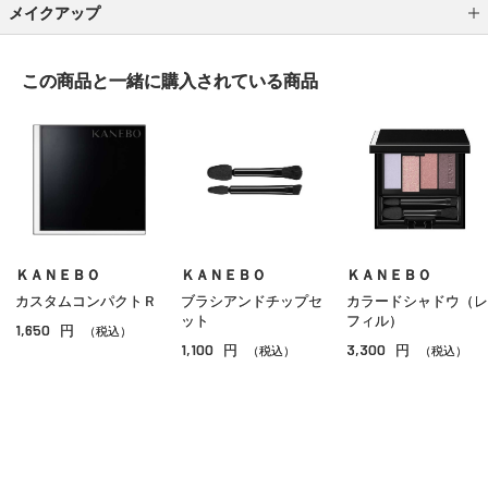
メイクアップ
アイシャドウ
この商品と一緒に
購入されている商品
アイライナー
アイブロウ
マスカラ
リップ
グロス
ＫＡＮＥＢＯ
ＫＡＮＥＢＯ
ＫＡＮＥＢＯ
カスタムコンパクトＲ
ブラシアンドチップセ
カラードシャドウ（レ
チーク
ット
フィル）
1,650
円
（税込）
1,100
3,300
円
円
シェーディング・ハイライト
（税込）
（税込）
ネイル
その他のメイクアップ