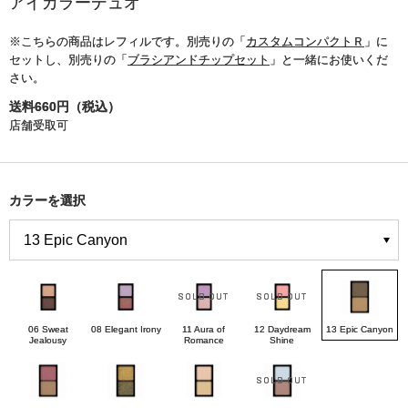
アイカラーデュオ
※こちらの商品はレフィルです。別売りの「
カスタムコンパクトＲ
」に
セットし、別売りの「
ブラシアンドチップセット
」と一緒にお使いくだ
さい。
送料660円（税込）
店舗受取可
カラーを選択
06 Sweat
08 Elegant Irony
11 Aura of
12 Daydream
13 Epic Canyon
Jealousy
Romance
Shine