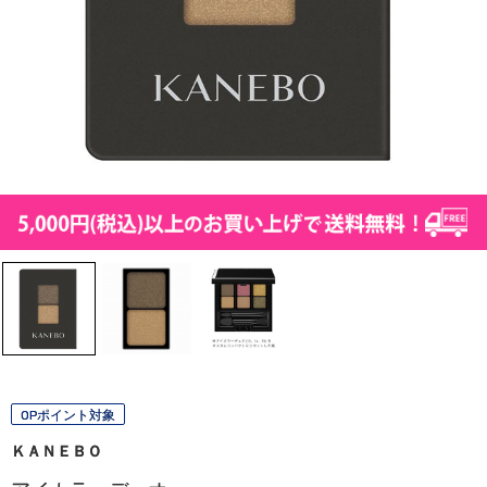
OPポイント対象
ＫＡＮＥＢＯ