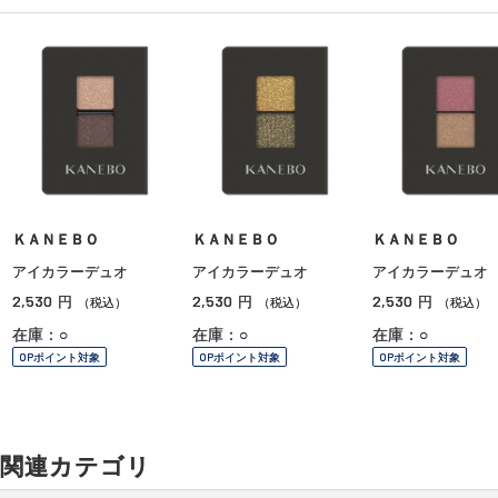
ＫＡＮＥＢＯ
ＫＡＮＥＢＯ
ＫＡＮＥＢＯ
アイカラーデュオ
アイカラーデュオ
アイカラーデュオ
2,530
2,530
2,530
円
円
円
（税込）
（税込）
（税込）
在庫：○
在庫：○
在庫：○
OPポイント対象
OPポイント対象
OPポイント対象
関連カテゴリ