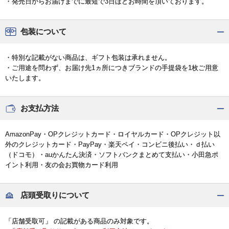
・発売日からお届けまでに最短で3日ほどお時間を頂いております。
包装について
・特別な記載がない商品は、ギフト包装は承れません。
・ご用途を問わず、お届け先1ヵ所につきブランドの手提袋を1枚ご用意
いたします。
お支払方法
AmazonPay・OPクレジットカード・ロイヤルカード・OPクレジット以
外のクレジットカード・PayPay・楽天ペイ・コンビニ後払い・ｄ払い
（ドコモ）・auかんたん決済・ソフトバンクまとめて支払い・小田急ポ
イント利用・友の会お買物カード利用
店頭受取りについて
「店舗受取可」 の記載がある商品のみ対象です。