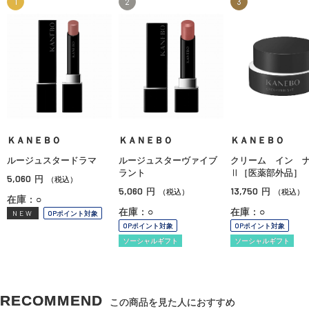
1
2
3
ＫＡＮＥＢＯ
ＫＡＮＥＢＯ
ＫＡＮＥＢＯ
ルージュスタードラマ
ルージュスターヴァイブ
クリーム イン 
ラント
Ⅱ［医薬部外品］
5,060
円
（税込）
5,060
13,750
円
円
（税込）
（税込）
在庫：○
在庫：○
在庫：○
NEW
OPポイント対象
OPポイント対象
OPポイント対象
ソーシャルギフト
ソーシャルギフト
RECOMMEND
この商品を見た人におすすめ