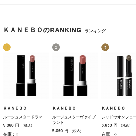
ＫＡＮＥＢＯのRANKING
ランキング
1
2
3
ＫＡＮＥＢＯ
ＫＡＮＥＢＯ
ＫＡＮＥＢＯ
ルージュスタードラマ
ルージュスターヴァイブ
シャドウオンフェ
ラント
5,060
3,630
円
円
（税込）
（税込）
5,060
円
（税込）
在庫：○
在庫：○