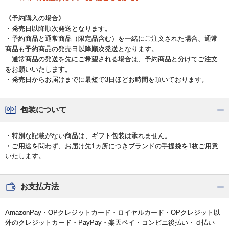
《予約購入の場合》
・発売日以降順次発送となります。
・予約商品と通常商品（限定品含む）を一緒にご注文された場合、通常
商品も予約商品の発売日以降順次発送となります。
通常商品の発送を先にご希望される場合は、予約商品と分けてご注文
をお願いいたします。
・発売日からお届けまでに最短で3日ほどお時間を頂いております。
包装について
・特別な記載がない商品は、ギフト包装は承れません。
・ご用途を問わず、お届け先1ヵ所につきブランドの手提袋を1枚ご用意
いたします。
お支払方法
AmazonPay・OPクレジットカード・ロイヤルカード・OPクレジット以
外のクレジットカード・PayPay・楽天ペイ・コンビニ後払い・ｄ払い