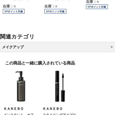
在庫：○
在庫：○
在庫：○
OPポイント対象
OPポイント対象
OPポイント対象
関連カテゴリ
メイクアップ
アイシャドウ
この商品と一緒に
購入されている商品
アイライナー
アイブロウ
マスカラ
リップ
グロス
ＫＡＮＥＢＯ
ＫＡＮＥＢＯ
インスタント オフ
スタイリングアイブロ