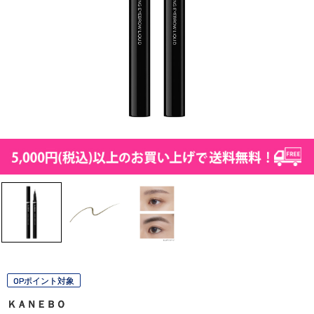
OPポイント対象
ＫＡＮＥＢＯ