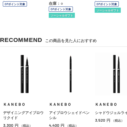
在庫：○
OPポイント対象
OPポイント対象
OPポイント対象
ソーシャルギフト
ソーシャルギフト
RECOMMEND
この商品を見た人におすすめ
ＫＡＮＥＢＯ
ＫＡＮＥＢＯ
ＫＡＮＥＢＯ
デザイニングアイブロウ
アイブロウシェイドペン
シャドウジェルラ
リクイド
シル
3,520
円
（税込）
3,300
4,400
円
円
（税込）
（税込）