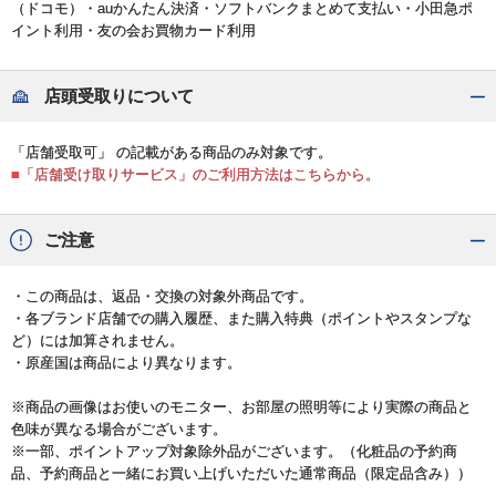
（ドコモ）・auかんたん決済・ソフトバンクまとめて支払い・小田急ポ
イント利用・友の会お買物カード利用
店頭受取りについて
「店舗受取可」 の記載がある商品のみ対象です。
■「店舗受け取りサービス」のご利用方法はこちらから。
ご注意
・この商品は、返品・交換の対象外商品です。
・各ブランド店舗での購入履歴、また購入特典（ポイントやスタンプな
ど）には加算されません。
・原産国は商品により異なります。
※商品の画像はお使いのモニター、お部屋の照明等により実際の商品と
色味が異なる場合がございます。
※一部、ポイントアップ対象除外品がございます。（化粧品の予約商
品、予約商品と一緒にお買い上げいただいた通常商品（限定品含み））