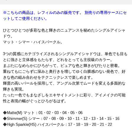
※こちらの商品は、レフィルのみの販売です。 別売りの専用ケースにセ
ットしてご使用ください。
ひとつひとつが多彩な色と輝きのニュアンスを秘めたシングルアイシャ
ドウ。
マット・シマー・ハイスパークル。
3つの質感にカテゴライズされるシングルアイシャドウは、単色でも目も
とに強さと立体感をもたらす、どれをとっても主役級のカラー。
まぶたになめらかにひろがって、ピュアな色と輝きがぴたりと密着。
重ねてもにごらずに深みと奥行きを増してゆく白膜感のない発色で、好
きな色の組み合わせをテクニックレスで楽しめます。
輝度の高いパールを採用して、アングル次第でムードを変える多面的な
輝きも実現。
たった一色でもまなざしをエキサイトメントに彩り、アイメイクの可能
性と表現の幅がぐっとひろがるはず。
◆Matte(M) マット：01・02・03・04・05・06
◆Shimmer(S) シマー：07・08・09・10・11・12・13・14・15・16
◆High Sparkle(HS) ハイスパークル：17・18・19・20・21・22