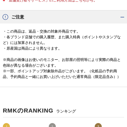
■「店舗受け取りサービス」のご利用方法はこちらから。
ご注意
・この商品は、返品・交換の対象外商品です。
・各ブランド店舗での購入履歴、また購入特典（ポイントやスタンプな
ど）には加算されません。
・原産国は商品により異なります。
※商品の画像はお使いのモニター、お部屋の照明等により実際の商品と
色味が異なる場合がございます。
※一部、ポイントアップ対象除外品がございます。（化粧品の予約商
品、予約商品と一緒にお買い上げいただいた通常商品（限定品含み））
RMKのRANKING
ランキング
1
2
3