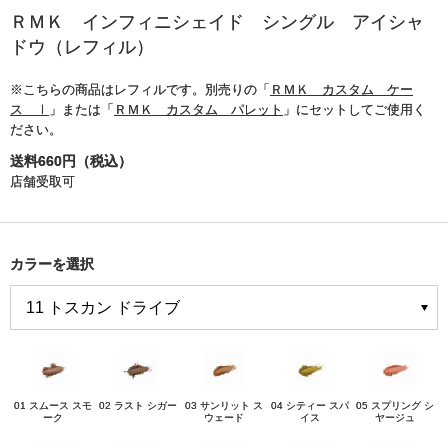
ＲＭＫ インフィニシェイド シングル アイシャ
ドウ（レフィル）
※こちらの商品はレフィルです。別売りの「
ＲＭＫ カスタム ケー
ス Ⅰ
」または「
ＲＭＫ カスタム パレット
」にセットしてご使用く
ださい。
送料660円（税込）
店舗受取可
カラーを選択
01 スムース スモ
02 ラスト シガー
03 サンリット ス
04 シティー スパ
05 スプリング シ
ーク
ウェード
イス
ヤージュ