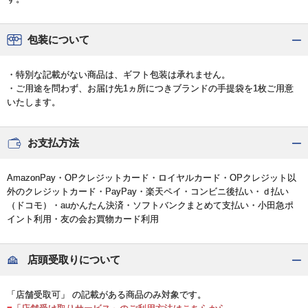
包装について
・特別な記載がない商品は、ギフト包装は承れません。
・ご用途を問わず、お届け先1ヵ所につきブランドの手提袋を1枚ご用意
いたします。
お支払方法
AmazonPay・OPクレジットカード・ロイヤルカード・OPクレジット以
外のクレジットカード・PayPay・楽天ペイ・コンビニ後払い・ｄ払い
（ドコモ）・auかんたん決済・ソフトバンクまとめて支払い・小田急ポ
イント利用・友の会お買物カード利用
店頭受取りについて
「店舗受取可」 の記載がある商品のみ対象です。