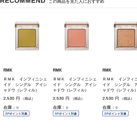
RECOMMEND
この商品を見た人におすすめ
RMK
RMK
RMK
ＲＭＫ インフィニシェ
ＲＭＫ インフィニシェ
ＲＭＫ インフィ
イド シングル アイシ
イド シングル アイシ
イド シングル 
ャドウ（レフィル）
ャドウ（レフィル）
ャドウ（レフィル
2,530
2,530
2,530
円
円
円
（税込）
（税込）
（税込）
在庫：○
在庫：○
在庫：○
OPポイント対象
OPポイント対象
OPポイント対象