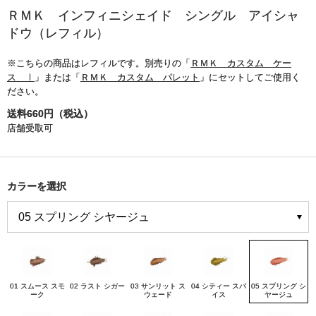
ＲＭＫ インフィニシェイド シングル アイシャ
ドウ（レフィル）
※こちらの商品はレフィルです。別売りの「
ＲＭＫ カスタム ケー
ス Ⅰ
」または「
ＲＭＫ カスタム パレット
」にセットしてご使用く
ださい。
送料660円（税込）
店舗受取可
カラーを選択
01 スムース スモ
02 ラスト シガー
03 サンリット ス
04 シティー スパ
05 スプリング シ
ーク
ウェード
イス
ヤージュ