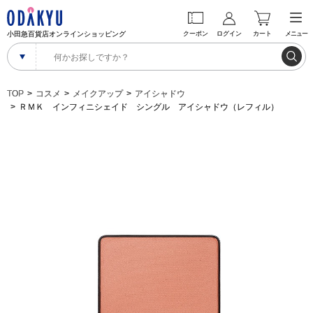
小田急百貨店オンラインショッピング
クーポン
ログイン
カート
メニュー
TOP
コスメ
メイクアップ
アイシャドウ
ＲＭＫ インフィニシェイド シングル アイシャドウ（レフィル）