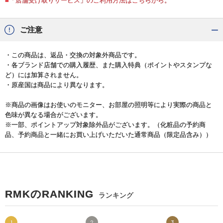
■「店舗受け取りサービス」のご利用方法はこちらから。
ご注意
・この商品は、返品・交換の対象外商品です。
・各ブランド店舗での購入履歴、また購入特典（ポイントやスタンプな
ど）には加算されません。
・原産国は商品により異なります。
※商品の画像はお使いのモニター、お部屋の照明等により実際の商品と
色味が異なる場合がございます。
※一部、ポイントアップ対象除外品がございます。（化粧品の予約商
品、予約商品と一緒にお買い上げいただいた通常商品（限定品含み））
RMKのRANKING
ランキング
1
2
3