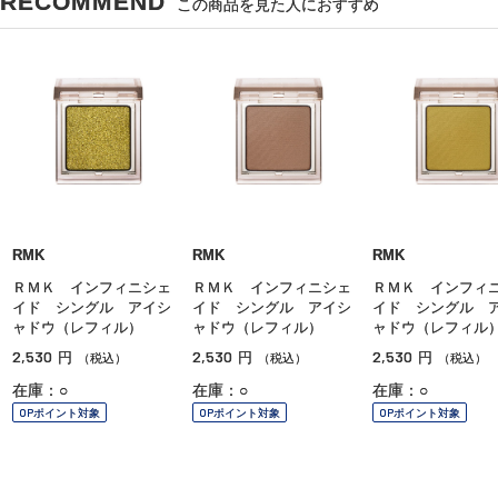
RECOMMEND
この商品を見た人におすすめ
RMK
RMK
RMK
ＲＭＫ インフィニシェ
ＲＭＫ インフィニシェ
ＲＭＫ インフィ
イド シングル アイシ
イド シングル アイシ
イド シングル 
ャドウ（レフィル）
ャドウ（レフィル）
ャドウ（レフィル
2,530
2,530
2,530
円
円
円
（税込）
（税込）
（税込）
在庫：○
在庫：○
在庫：○
OPポイント対象
OPポイント対象
OPポイント対象