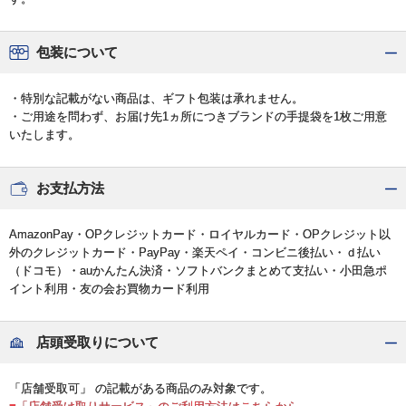
包装について
・特別な記載がない商品は、ギフト包装は承れません。
・ご用途を問わず、お届け先1ヵ所につきブランドの手提袋を1枚ご用意
いたします。
お支払方法
AmazonPay・OPクレジットカード・ロイヤルカード・OPクレジット以
外のクレジットカード・PayPay・楽天ペイ・コンビニ後払い・ｄ払い
（ドコモ）・auかんたん決済・ソフトバンクまとめて支払い・小田急ポ
イント利用・友の会お買物カード利用
店頭受取りについて
「店舗受取可」 の記載がある商品のみ対象です。