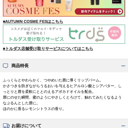
■AUTUMN COSME FESはこちら
■トルダス店舗受け取りサービスについてはこちら
商品特長
ふっくらとやわらかく、つやめいた唇に導くリップバーム。
かさつきを防ぎながらうるおいを与えるヒアルロン酸とシアバター、し
っとりと唇を柔軟にととのえるアボカドオイルを配合。
唇にのせた瞬間、蜜のようにやさしくとろけて、触れてみたくなるよう
なぷるんとした唇に。
ほのかに香るレモンシトラスの香り。
お届けについて