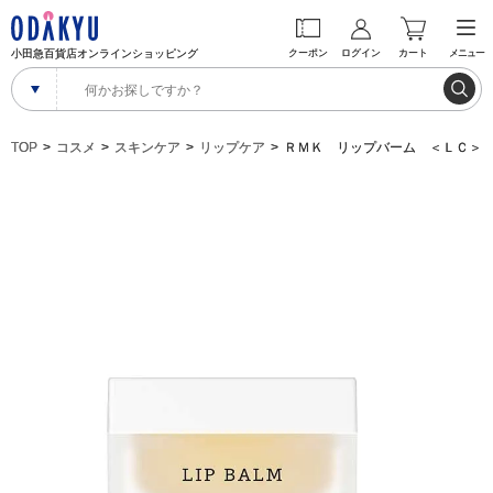
小田急百貨店オンラインショッピング
クーポン
ログイン
カート
メニュー
TOP
コスメ
スキンケア
リップケア
ＲＭＫ リップバーム ＜ＬＣ＞