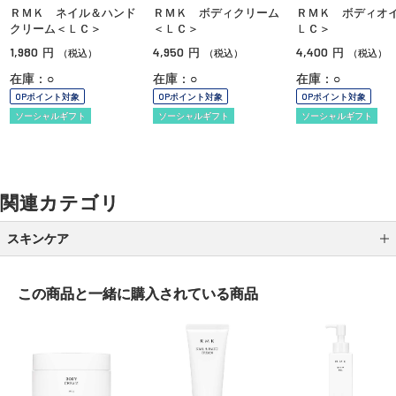
ＲＭＫ ネイル＆ハンド
ＲＭＫ ボディクリーム
ＲＭＫ ボディオ
クリーム＜ＬＣ＞
＜ＬＣ＞
ＬＣ＞
1,980
4,950
4,400
円
円
円
（税込）
（税込）
（税込）
在庫：○
在庫：○
在庫：○
OPポイント対象
OPポイント対象
OPポイント対象
ソーシャルギフト
ソーシャルギフト
ソーシャルギフト
関連カテゴリ
スキンケア
クレンジング
この商品と一緒に
購入されている商品
洗顔
化粧水
乳液