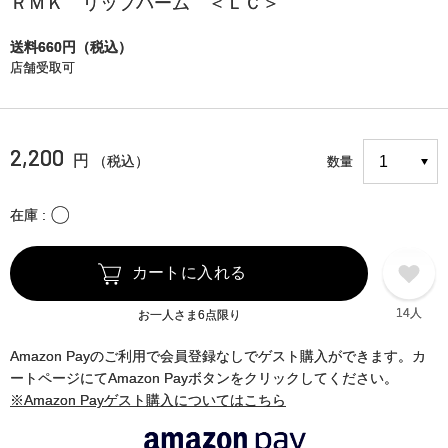
ＲＭＫ リップバーム ＜ＬＣ＞
送料660円（税込）
店舗受取可
2,200
円
（税込）
数量
〇
在庫
カートに入れる
14人
お一人さま6点限り
Amazon Payのご利用で会員登録なしでゲスト購入ができます。カ
ートページにてAmazon Payボタンをクリックしてください。
※Amazon Payゲスト購入についてはこちら