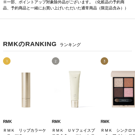
※一部、ポイントアップ対象除外品がございます。（化粧品の予約商
品、予約商品と一緒にお買い上げいただいた通常商品（限定品含み））
RMKのRANKING
ランキング
1
2
3
RMK
RMK
RMK
ＲＭＫ リップカラーケ
ＲＭＫ ＵＶフェイスプ
ＲＭＫ シンクロ