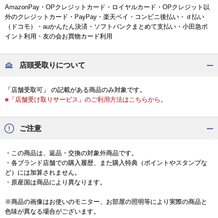
AmazonPay・OPクレジットカード・ロイヤルカード・OPクレジット以
外のクレジットカード・PayPay・楽天ペイ・コンビニ後払い・ｄ払い
（ドコモ）・auかんたん決済・ソフトバンクまとめて支払い・小田急ポ
イント利用・友の会お買物カード利用
店頭受取りについて
「店舗受取可」 の記載がある商品のみ対象です。
■「店舗受け取りサービス」のご利用方法はこちらから。
ご注意
・この商品は、返品・交換の対象外商品です。
・各ブランド店舗での購入履歴、また購入特典（ポイントやスタンプな
ど）には加算されません。
・原産国は商品により異なります。
※商品の画像はお使いのモニター、お部屋の照明等により実際の商品と
色味が異なる場合がございます。