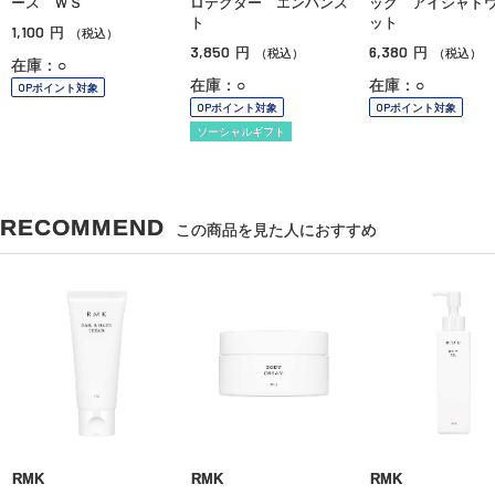
ース ＷＳ
ロテクター エンハンス
ック アイシャド
ト
ット
1,100
円
（税込）
3,850
6,380
円
円
（税込）
（税込）
在庫：○
在庫：○
在庫：○
OPポイント対象
OPポイント対象
OPポイント対象
ソーシャルギフト
RECOMMEND
この商品を見た人におすすめ
RMK
RMK
RMK