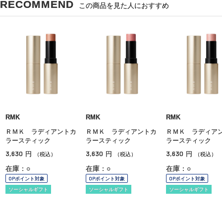
RECOMMEND
この商品を見た人におすすめ
RMK
RMK
RMK
ＲＭＫ ラディアントカ
ＲＭＫ ラディアントカ
ＲＭＫ ラディア
ラースティック
ラースティック
ラースティック
3,630
3,630
3,630
円
円
円
（税込）
（税込）
（税込）
在庫：○
在庫：○
在庫：○
OPポイント対象
OPポイント対象
OPポイント対象
ソーシャルギフト
ソーシャルギフト
ソーシャルギフト