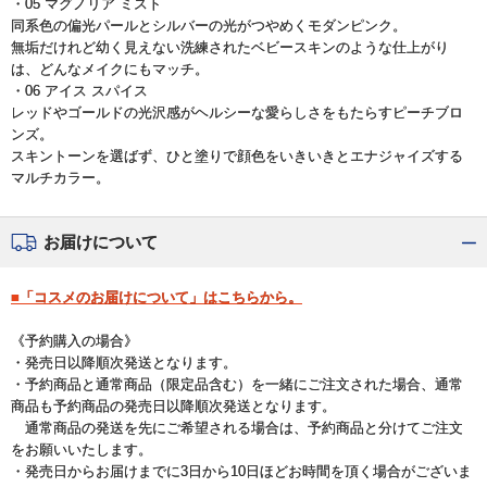
・05 マグノリア ミスト
同系色の偏光パールとシルバーの光がつやめくモダンピンク。
無垢だけれど幼く見えない洗練されたベビースキンのような仕上がり
は、どんなメイクにもマッチ。
・06 アイス スパイス
レッドやゴールドの光沢感がヘルシーな愛らしさをもたらすピーチブロ
ンズ。
スキントーンを選ばず、ひと塗りで顔色をいきいきとエナジャイズする
マルチカラー。
お届けについて
■「コスメのお届けについて」はこちらから。
《予約購入の場合》
・発売日以降順次発送となります。
・予約商品と通常商品（限定品含む）を一緒にご注文された場合、通常
商品も予約商品の発売日以降順次発送となります。
通常商品の発送を先にご希望される場合は、予約商品と分けてご注文
をお願いいたします。
・発売日からお届けまでに3日から10日ほどお時間を頂く場合がございま