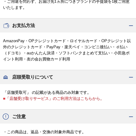
・ご用途を問わず、お届け先1ヵ所につきブランドの手提袋を1枚ご用意
いたします。
お支払方法
AmazonPay・OPクレジットカード・ロイヤルカード・OPクレジット以
外のクレジットカード・PayPay・楽天ペイ・コンビニ後払い・ｄ払い
（ドコモ）・auかんたん決済・ソフトバンクまとめて支払い・小田急ポ
イント利用・友の会お買物カード利用
店頭受取りについて
「店舗受取可」 の記載がある商品のみ対象です。
■「店舗受け取りサービス」のご利用方法はこちらから。
ご注意
・この商品は、返品・交換の対象外商品です。