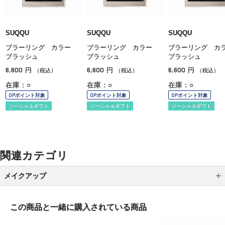
SUQQU
SUQQU
SUQQU
ブラーリング カラー
ブラーリング カラー
ブラーリング 
ブラッシュ
ブラッシュ
ブラッシュ
6,600
6,600
6,600
円
円
円
（税込）
（税込）
（税込）
在庫：○
在庫：○
在庫：○
OPポイント対象
OPポイント対象
OPポイント対象
ソーシャルギフト
ソーシャルギフト
ソーシャルギフト
関連カテゴリ
メイクアップ
アイシャドウ
この商品と一緒に
購入されている商品
アイライナー