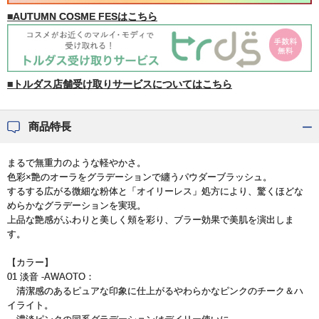
■AUTUMN COSME FESはこちら
■トルダス店舗受け取りサービスについてはこちら
商品特長
まるで無重力のような軽やかさ。
色彩×艶のオーラをグラデーションで纏うパウダーブラッシュ。
するする広がる微細な粉体と「オイリーレス」処方により、驚くほどな
めらかなグラデーションを実現。
上品な艶感がふわりと美しく頬を彩り、ブラー効果で美肌を演出しま
す。
【カラー】
01 淡音 -AWAOTO：
清潔感のあるピュアな印象に仕上がるやわらかなピンクのチーク＆ハ
イライト。