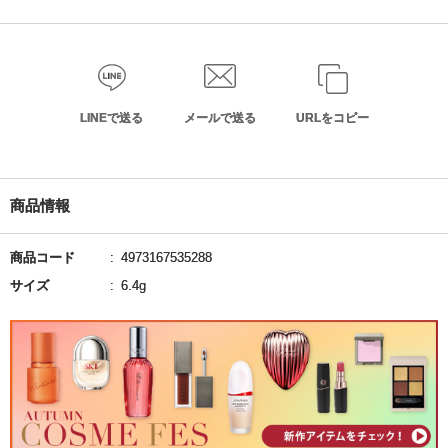
LINEで送る
メールで送る
URLをコピー
商品情報
商品コード
4973167535288
サイズ
6.4g