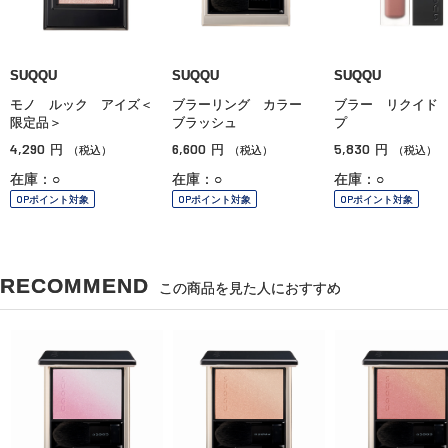
SUQQU
SUQQU
SUQQU
モノ ルック アイズ＜
ブラーリング カラー
ブラー リクイド
限定品＞
ブラッシュ
プ
4,290
6,600
5,830
円
円
円
（税込）
（税込）
（税込）
在庫：○
在庫：○
在庫：○
OPポイント対象
OPポイント対象
OPポイント対象
RECOMMEND
この商品を見た人におすすめ