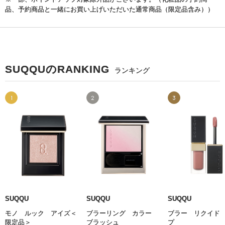
品、予約商品と一緒にお買い上げいただいた通常商品（限定品含み））
SUQQUのRANKING
ランキング
1
2
3
SUQQU
SUQQU
SUQQU
モノ ルック アイズ＜
ブラーリング カラー
ブラー リクイド
限定品＞
ブラッシュ
プ