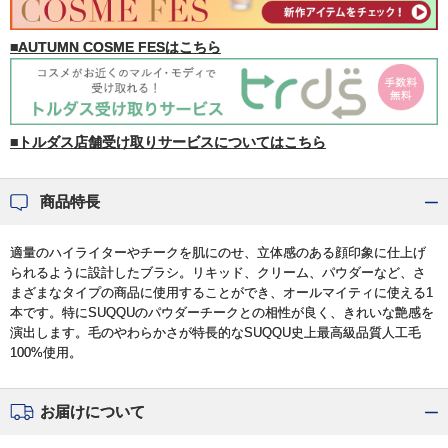
■AUTUMN COSME FESはこちら
■トルダス店舗受け取りサービスについてはこちら
商品特長
適量のハイライターやチークを肌にのせ、立体感のある顔印象に仕上げ
られるように設計したブラシ。リキッド、クリーム、パウダーなど、さ
まざまなタイプの商品に使用することができ、オールマイティに使える1
本です。特にSUQQUのパウダーチークとの相性が良く、きれいな艶感を
演出します。毛のやわらかさが特長的なSUQQU史上最高級品質人工毛
100%使用。
お届けについて