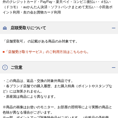
外のクレジットカード・PayPay・楽天ペイ・コンビニ後払い・ｄ払い
（ドコモ）・auかんたん決済・ソフトバンクまとめて支払い・小田急ポ
イント利用・友の会お買物カード利用
店頭受取りについて
「店舗受取可」 の記載がある商品のみ対象です。
■「店舗受け取りサービス」のご利用方法はこちらから。
ご注意
・この商品は、返品・交換の対象外商品です。
・各ブランド店舗での購入履歴、また購入特典（ポイントやスタンプな
ど）には加算されません。
・原産国は商品により異なります。
※商品の画像はお使いのモニター、お部屋の照明等により実際の商品と
色味が異なる場合がございます。
※一部、ポイントアップ対象除外品がございます。（化粧品の予約商