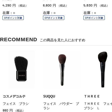
4,290
6,600
5,830
円
円
円
（税込）
（税込）
（税込）
在庫：○
在庫：○
在庫：○
OPポイント対象
OPポイント対象
OPポイント対象
RECOMMEND
この商品を見た人におすすめ
コスメデコルテ
SUQQU
ＴＨＲＥＥ
フェイス ブラシ
フェイス パウダー ブ
ＴＨＲＥＥ フ
ラシ
ブラシ Ｌ
660
円
（税込）