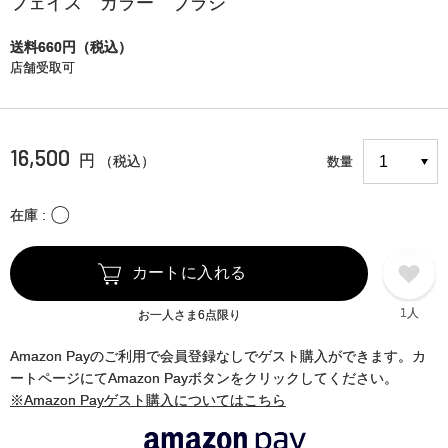
フェイス カラー ブラシ
送料660円（税込）
店舗受取可
16,500
円
（税込）
数量
〇
在庫
カートに入れる
1人
お一人さま6点限り
Amazon Payのご利用で会員登録なしでゲスト購入ができます。カ
ートページにてAmazon Payボタンをクリックしてください。
※Amazon Payゲスト購入についてはこちら