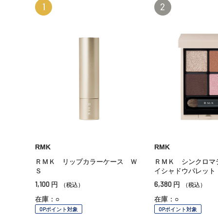
1
2
RMK
RMK
ＲＭＫ リップカラーケース Ｗ
ＲＭＫ シンクロマ
Ｓ
イシャドウパレット
1,100
6,380
円
円
（税込）
（税込）
在庫：○
在庫：○
OPポイント対象
OPポイント対象