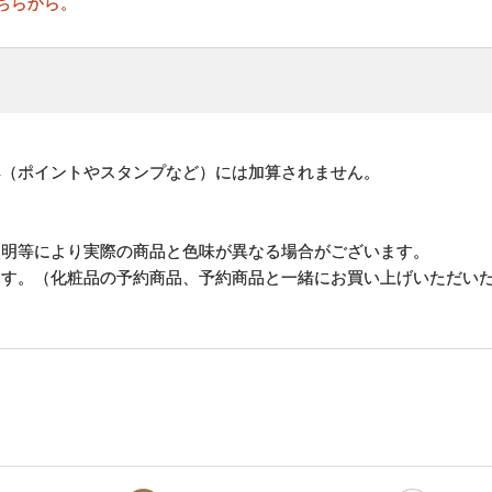
ちらから。
。
典（ポイントやスタンプなど）には加算されません。
照明等により実際の商品と色味が異なる場合がございます。
ます。（化粧品の予約商品、予約商品と一緒にお買い上げいただい