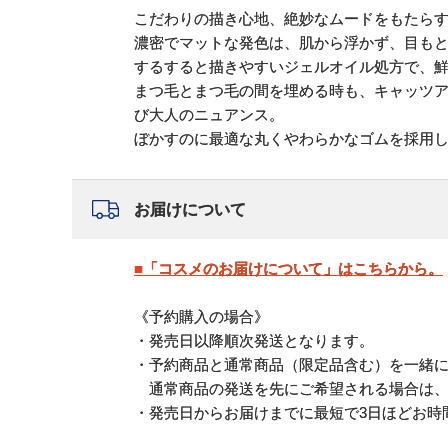
こだわりの描き心地、絶妙なムードをもたら
濃密でマットな発色は、肌から浮かず、目も
するすると描きやすいジェルオイル処方で、
まつ毛とまつ毛の間を埋める時も、キャッツ
び大人のニュアンス。
ぼかすのに最適な丸くやわらかなゴムを採用
お届けについて
■「コスメのお届けについて」はこちらから。
《予約購入の場合》
・発売日以降順次発送となります。
・予約商品と通常商品（限定品含む）を一緒
通常商品の発送を先にご希望される場合は、
・発売日からお届けまでに最短で3日ほどお時