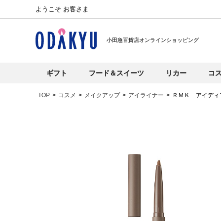
ようこそ お客さま
小田急百貨店オンラインショッピング
ギフト
フード＆スイーツ
リカー
コ
TOP
コスメ
メイクアップ
アイライナー
ＲＭＫ アイディ