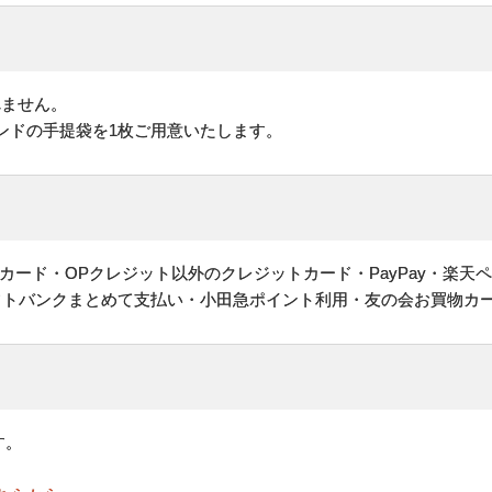
れません。
ンドの手提袋を1枚ご用意いたします。
ヤルカード・OPクレジット以外のクレジットカード・PayPay・楽天
フトバンクまとめて支払い・小田急ポイント利用・友の会お買物カ
す。