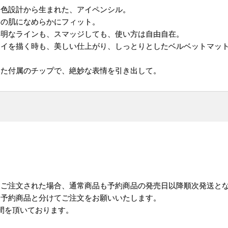
す色設計から生まれた、アイペンシル。
との肌になめらかにフィット。
鮮明なラインも、スマッジしても、使い方は自由自在。
アイを描く時も、美しい仕上がり、しっとりとしたベルベットマッ
した付属のチップで、絶妙な表情を引き出して。
にご注文された場合、通常商品も予約商品の発売日以降順次発送と
予約商品と分けてご注文をお願いいたします。
間を頂いております。