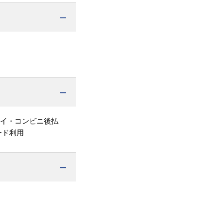
ペイ・コンビニ後払
ード利用