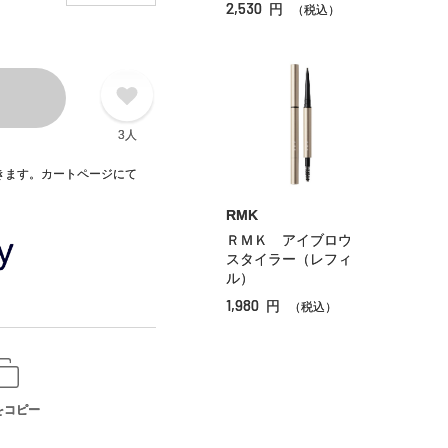
2,530
円
（税込）
3人
できます。カートページにて
RMK
ＲＭＫ アイブロウ
スタイラー（レフィ
ル）
1,980
円
（税込）
をコピー