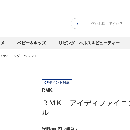
スメ
ベビー＆キッズ
リビング・ヘルス＆ビューティー
ファイニング ペンシル
OPポイント対象
RMK
ＲＭＫ アイディファイニ
ル
送料660円（税込）