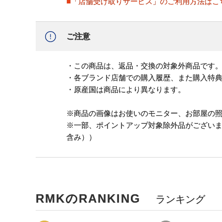
■「店舗受け取りサービス」のご利用方法はこ
ご注意
・この商品は、返品・交換の対象外商品です
・各ブランド店舗での購入履歴、また購入特
・原産国は商品により異なります。
※商品の画像はお使いのモニター、お部屋の
※一部、ポイントアップ対象除外品がござい
含み））
RMKのRANKING
ランキング