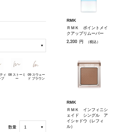
RMK
ＲＭＫ ポイントメイ
クアップリムーバー
2,200
円
（税込）
スティ
08 ストーミ
09 スウェー
ーブ
ー
ド ブラウン
RMK
ＲＭＫ インフィニシ
ェイド シングル ア
イシャドウ（レフィ
ル）
数量