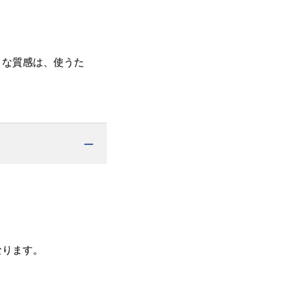
トな質感は、使うた
なります。