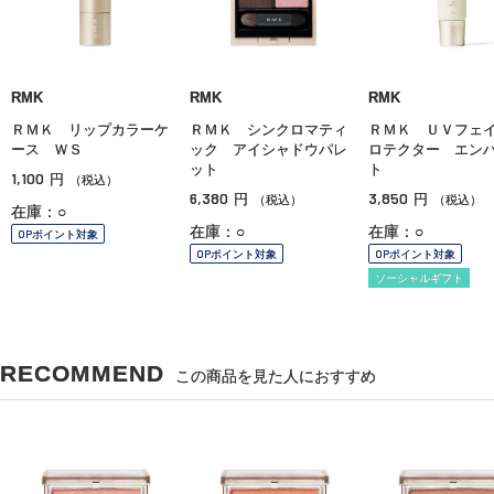
RMK
RMK
RMK
ＲＭＫ リップカラーケ
ＲＭＫ シンクロマティ
ＲＭＫ ＵＶフェ
ース ＷＳ
ック アイシャドウパレ
ロテクター エン
ット
ト
1,100
円
（税込）
6,380
3,850
円
円
（税込）
（税込）
在庫：○
在庫：○
在庫：○
OPポイント対象
OPポイント対象
OPポイント対象
ソーシャルギフト
RECOMMEND
この商品を見た人におすすめ