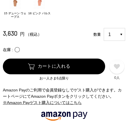
15 デューン ウェ
16 ピンク パルス
ーブス
3,630
円
（税込）
数量
〇
在庫
カートに入れる
0人
お一人さま6点限り
Amazon Payのご利用で会員登録なしでゲスト購入ができます。カ
ートページにてAmazon Payボタンをクリックしてください。
※Amazon Payゲスト購入についてはこちら