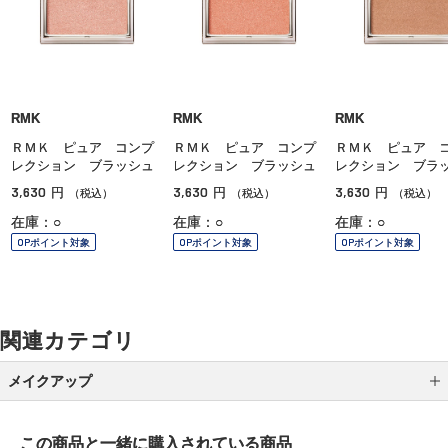
RMK
RMK
RMK
ＲＭＫ ピュア コンプ
ＲＭＫ ピュア コンプ
ＲＭＫ ピュア 
レクション ブラッシュ
レクション ブラッシュ
レクション ブラ
3,630
3,630
3,630
円
円
円
（税込）
（税込）
（税込）
在庫：○
在庫：○
在庫：○
OPポイント対象
OPポイント対象
OPポイント対象
関連カテゴリ
メイクアップ
アイシャドウ
この商品と一緒に
購入されている商品