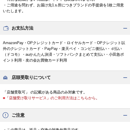
・ご用途を問わず、お届け先1ヵ所につきブランドの手提袋を1枚ご用意
いたします。
お支払方法
AmazonPay・OPクレジットカード・ロイヤルカード・OPクレジット以
外のクレジットカード・PayPay・楽天ペイ・コンビニ後払い・ｄ払い
（ドコモ）・auかんたん決済・ソフトバンクまとめて支払い・小田急ポ
イント利用・友の会お買物カード利用
店頭受取りについて
「店舗受取可」 の記載がある商品のみ対象です。
■「店舗受け取りサービス」のご利用方法はこちらから。
ご注意
・この商品は、返品・交換の対象外商品です。