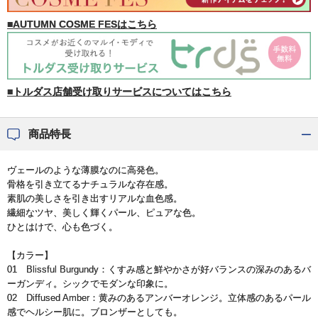
■AUTUMN COSME FESはこちら
■トルダス店舗受け取りサービスについてはこちら
商品特長
ヴェールのような薄膜なのに高発色。
骨格を引き立てるナチュラルな存在感。
素肌の美しさを引き出すリアルな血色感。
繊細なツヤ、美しく輝くパール、ピュアな色。
ひとはけで、心も色づく。
【カラー】
01 Blissful Burgundy：くすみ感と鮮やかさが好バランスの深みのあるバ
ーガンディ。シックでモダンな印象に。
02 Diffused Amber：黄みのあるアンバーオレンジ。立体感のあるパール
感でヘルシー肌に。ブロンザーとしても。