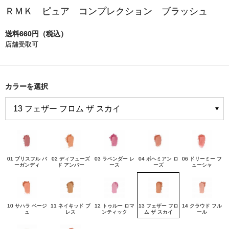
ＲＭＫ ピュア コンプレクション ブラッシュ
送料660円（税込）
店舗受取可
カラーを選択
01 ブリスフル バ
02 ディフューズ
03 ラベンダー レ
04 ボヘミアン ロ
06 ドリーミー フ
ーガンディ
ド アンバー
ース
ーズ
ューシャ
10 サハラ ベージ
11 ネイキッド ブ
12 トゥルー ロマ
13 フェザー フロ
14 クラウド フル
ュ
レス
ンティック
ム ザ スカイ
ール