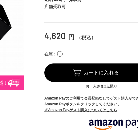
店舗受取可
4,620
円
（税込）
〇
在庫
カートに入れる
お一人さま2点限り
Amazon Payのご利用で会員登録なしでゲスト購入が
Amazon Payボタンをクリックしてください。
※Amazon Payゲスト購入についてはこちら