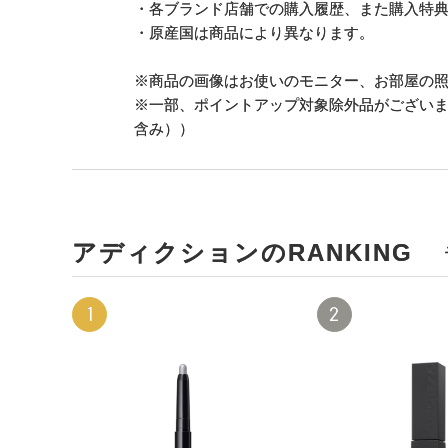
・各ブランド店舗での購入履歴、また購入特
・原産国は商品により異なります。
※商品の画像はお使いのモニター、お部屋の
※一部、ポイントアップ対象除外品がござい
含み））
アディクションのRANKING
1
2