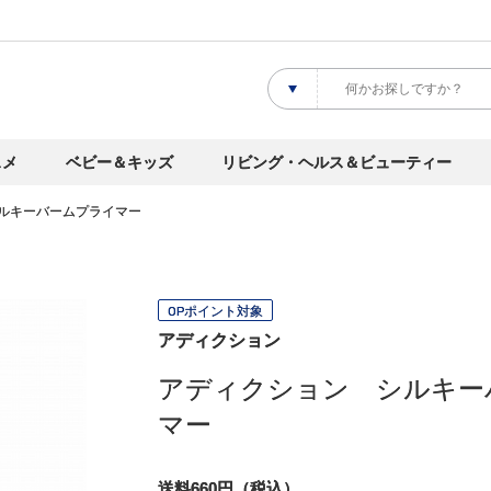
スメ
ベビー＆キッズ
リビング・ヘルス＆ビューティー
ルキーバームプライマー
OPポイント対象
アディクション
アディクション シルキー
マー
送料660円（税込）