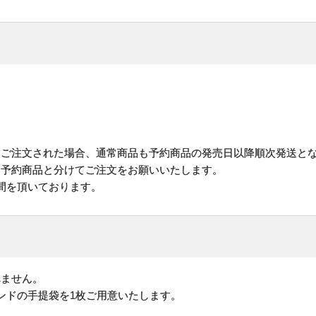
にご注文された場合、通常商品も予約商品の発売日以降順次発送と
予約商品と分けてご注文をお願いいたします。
間を頂いております。
れません。
ンドの手提袋を1枚ご用意いたします。