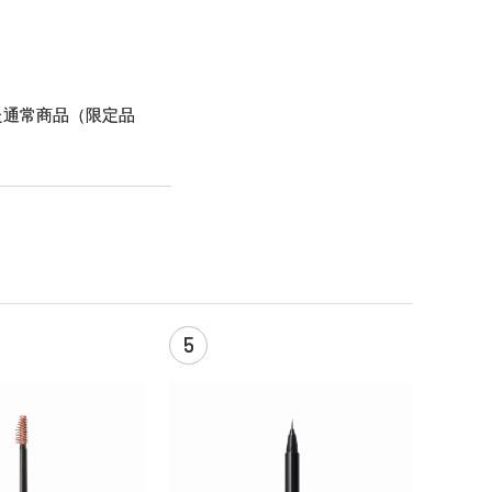
た通常商品（限定品
5