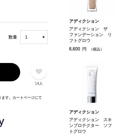
アディクション
アディクション ザ
ファンデーション リ
数量
フトグロウ
6,600
円
（税込）
14人
できます。カートページにて
アディクション
アディクション スキ
ンプロテクター ソフ
トグロウ