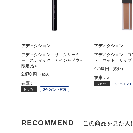
アディクション
アディクション
アディクション ザ クリーミ
アディクション コ
ー スティック アイシャドウ＜
ト マット リップ
限定品＞
4,180
円
（税込）
2,970
円
（税込）
在庫：○
在庫：○
NEW
OPポイント
NEW
OPポイント対象
RECOMMEND
この商品を見た人