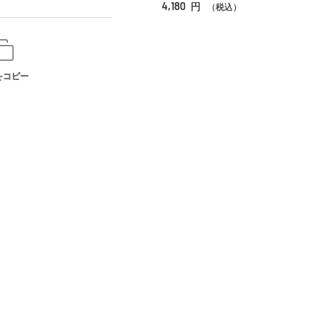
4,180
円
（税込）
をコピー