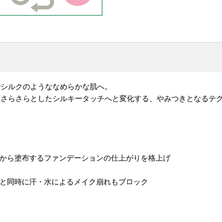
でシルクのようななめらかな肌へ。
とさらさらとしたシルキータッチへと変化する、やみつきとなるテ
上から塗布するファンデーションの仕上がりを格上げ
果と同時に汗・水によるメイク崩れもブロック