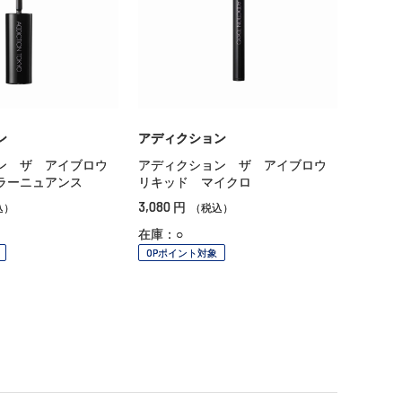
ン
アディクション
ン ザ アイブロウ
アディクション ザ アイブロウ
ラーニュアンス
リキッド マイクロ
3,080
円
込）
（税込）
在庫：○
OPポイント対象