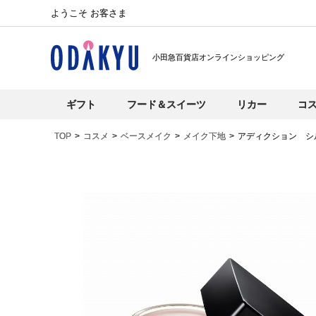
ようこそ お客さま
小田急百貨店オンラインショッピング
ギフト
フード＆スイーツ
リカー
コ
TOP
コスメ
ベースメイク
メイク下地
アディクション シ