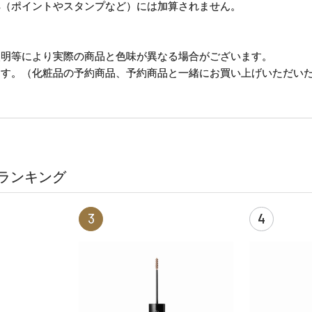
典（ポイントやスタンプなど）には加算されません。
照明等により実際の商品と色味が異なる場合がございます。
ます。（化粧品の予約商品、予約商品と一緒にお買い上げいただい
ランキング
3
4