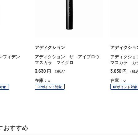
アディクション
アディクショ
ンフィデン
アディクション ザ アイブロウ
アディクショ
マスカラ マイクロ
マスカラ カ
3,630
3,630
円
円
（税込）
（税
在庫：○
在庫：○
対象
OPポイント対象
OPポイント対象
におすすめ