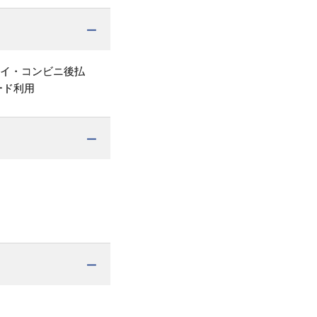
ペイ・コンビニ後払
ード利用