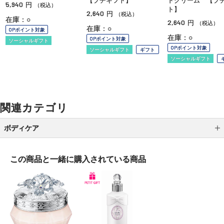
【プチギフト】
ドクリーム 【プ
5,940
円
（税込）
ト】
2,640
円
（税込）
在庫：○
2,640
円
（税込）
在庫：○
OPポイント対象
在庫：○
OPポイント対象
ソーシャルギフト
OPポイント対象
ソーシャルギフト
ギフト
ソーシャルギフト
関連カテゴリ
ボディケア
ボディ洗浄料
この商品と一緒に
購入されている商品
ボディローション
ボディクリーム
ボディオイル