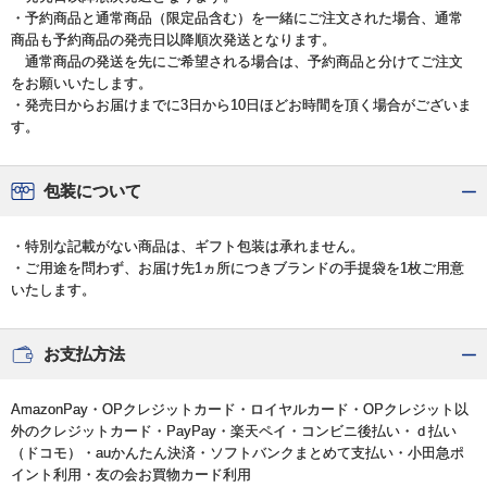
・予約商品と通常商品（限定品含む）を一緒にご注文された場合、通常
商品も予約商品の発売日以降順次発送となります。
通常商品の発送を先にご希望される場合は、予約商品と分けてご注文
をお願いいたします。
・発売日からお届けまでに3日から10日ほどお時間を頂く場合がございま
す。
包装について
・特別な記載がない商品は、ギフト包装は承れません。
・ご用途を問わず、お届け先1ヵ所につきブランドの手提袋を1枚ご用意
いたします。
お支払方法
AmazonPay・OPクレジットカード・ロイヤルカード・OPクレジット以
外のクレジットカード・PayPay・楽天ペイ・コンビニ後払い・ｄ払い
（ドコモ）・auかんたん決済・ソフトバンクまとめて支払い・小田急ポ
イント利用・友の会お買物カード利用