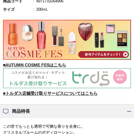
商品コード
4971710264906
サイズ
200mL
■AUTUMN COSME FESはこちら
■トルダス店舗受け取りサービスについてはこちら
商品特長
この世でもっとも透明で可憐な香りを全身に。
クリスタルブルームのボディローション。