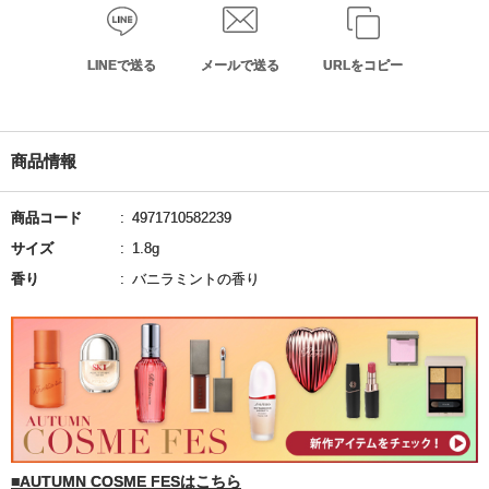
LINEで送る
メールで送る
URLをコピー
商品情報
商品コード
4971710582239
サイズ
1.8g
香り
バニラミントの香り
■AUTUMN COSME FESはこちら