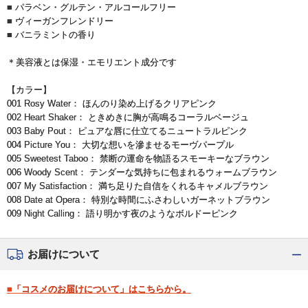
■ パラベン・グルテン・アルコールフリー
■ ヴィーガンフレンドリー
■ バニラミントの香り
＊美容液とは保湿・エモリエント成分です
【カラー】
001 Rosy Water：
ほんのり染め上げるクリアピンク
002 Heart Shaker：
ときめきに胸が高鳴るコーラルベージュ
003 Baby Pout：
ピュアな唇に仕立てるニュートラルピンク
004 Picture You：
大切な想いを滲ませるモーヴパープル
005 Sweetest Taboo：
禁断の運命を物語るスモーキーなブラウン
006 Woody Scent：
テンダーな気持ちに包まれるウォームブラウン
007 My Satisfaction：
満ち足りた自信をくれるキャメルブラウン
008 Date at Opera：
特別な時間にふさわしいガーネットブラウン
009 Night Calling：
語り明かす夜のようなボルドーピンク
お届けについて
■「コスメのお届けについて」はこちらから。