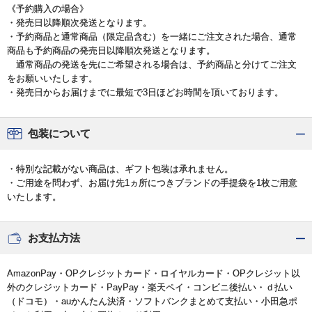
《予約購入の場合》
・発売日以降順次発送となります。
・予約商品と通常商品（限定品含む）を一緒にご注文された場合、通常
商品も予約商品の発売日以降順次発送となります。
通常商品の発送を先にご希望される場合は、予約商品と分けてご注文
をお願いいたします。
・発売日からお届けまでに最短で3日ほどお時間を頂いております。
包装について
・特別な記載がない商品は、ギフト包装は承れません。
・ご用途を問わず、お届け先1ヵ所につきブランドの手提袋を1枚ご用意
いたします。
お支払方法
AmazonPay・OPクレジットカード・ロイヤルカード・OPクレジット以
外のクレジットカード・PayPay・楽天ペイ・コンビニ後払い・ｄ払い
（ドコモ）・auかんたん決済・ソフトバンクまとめて支払い・小田急ポ