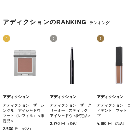
アディクションのRANKING
ランキング
1
2
3
アディクション
アディクション
アディクション
アディクション ザ シ
アディクション ザ ク
アディクション 
ングル アイシャドウ
リーミー スティック
ィデント マット
マット（レフィル）＜限
アイシャドウ＜限定品＞
プ
定品＞
2,970
4,180
円
円
（税込）
（税込）
2,530
円
（税込）