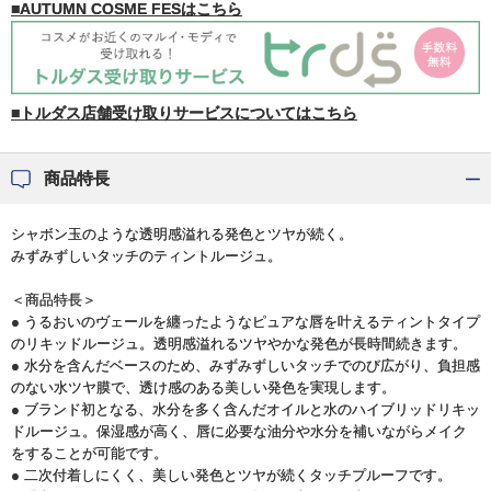
■AUTUMN COSME FESはこちら
■トルダス店舗受け取りサービスについてはこちら
商品特長
シャボン玉のような透明感溢れる発色とツヤが続く。
みずみずしいタッチのティントルージュ。
＜商品特長＞
● うるおいのヴェールを纏ったようなピュアな唇を叶えるティントタイプ
のリキッドルージュ。透明感溢れるツヤやかな発色が長時間続きます。
● 水分を含んだベースのため、みずみずしいタッチでのび広がり、負担感
のない水ツヤ膜で、透け感のある美しい発色を実現します。
● ブランド初となる、水分を多く含んだオイルと水のハイブリッドリキッ
ドルージュ。保湿感が高く、唇に必要な油分や水分を補いながらメイク
をすることが可能です。
● 二次付着しにくく、美しい発色とツヤが続くタッチプルーフです。