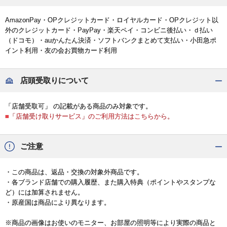
AmazonPay・OPクレジットカード・ロイヤルカード・OPクレジット以
外のクレジットカード・PayPay・楽天ペイ・コンビニ後払い・ｄ払い
（ドコモ）・auかんたん決済・ソフトバンクまとめて支払い・小田急ポ
イント利用・友の会お買物カード利用
店頭受取りについて
「店舗受取可」 の記載がある商品のみ対象です。
■「店舗受け取りサービス」のご利用方法はこちらから。
ご注意
・この商品は、返品・交換の対象外商品です。
・各ブランド店舗での購入履歴、また購入特典（ポイントやスタンプな
ど）には加算されません。
・原産国は商品により異なります。
※商品の画像はお使いのモニター、お部屋の照明等により実際の商品と