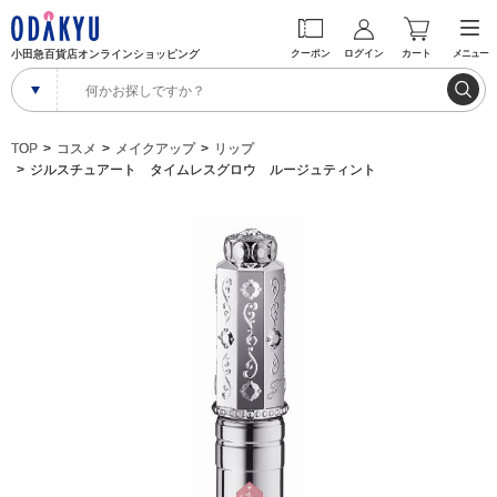
小田急百貨店オンラインショッピング
クーポン
ログイン
カート
メニュー
TOP
コスメ
メイクアップ
リップ
ジルスチュアート タイムレスグロウ ルージュティント