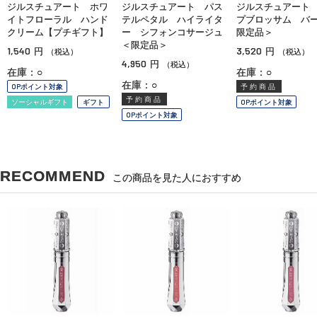
ジルスチュアート ホワ
ジルスチュアート パス
ジルスチュアート
イトフローラル ハンド
テルペタル ハイライタ
プブロッサム バ
クリーム【プチギフト】
ー シフォンコサージュ
限定品＞
＜限定品＞
1,540
3,520
円
円
（税込）
（税込）
4,950
円
（税込）
在庫：○
在庫：○
在庫：○
OPポイント対象
予約商品
予約商品
ソーシャルギフト
ギフト
OPポイント対象
OPポイント対象
RECOMMEND
この商品を見た人におすすめ