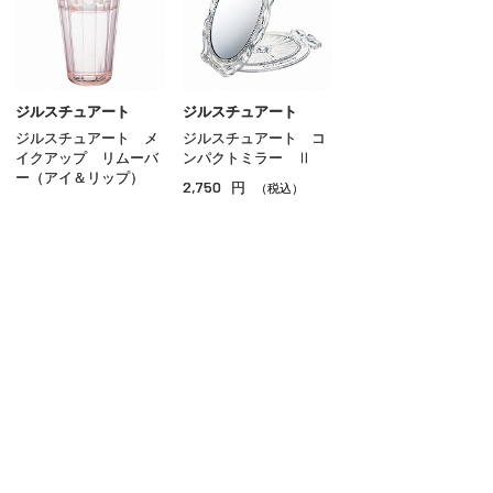
マスカラ
リップ
グロス
ジルスチュアート
ジルスチュアート
ジルスチュアート メ
ジルスチュアート コ
チーク
イクアップ リムーバ
ンパクトミラー Ⅱ
ー（アイ＆リップ）
2,750
円
シェーディング・ハイライト
（税込）
1,980
円
（税込）
ネイル
その他のメイクアップ
ご利用ガイド
よくあるご質問
お問い合わせ
オンラインショッピングに関する電話でのお問い合わせ
0120-185-550
受付時間 10:00〜18:00（休業日を除く）