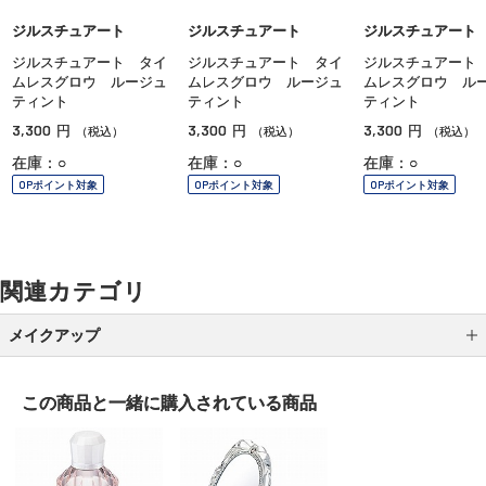
ジルスチュアート
ジルスチュアート
ジルスチュアート
ジルスチュアート タイ
ジルスチュアート タイ
ジルスチュアート
ムレスグロウ ルージュ
ムレスグロウ ルージュ
ムレスグロウ ル
ティント
ティント
ティント
3,300
3,300
3,300
円
円
円
（税込）
（税込）
（税込）
在庫：○
在庫：○
在庫：○
OPポイント対象
OPポイント対象
OPポイント対象
関連カテゴリ
メイクアップ
アイシャドウ
この商品と一緒に
購入されている商品
アイライナー
アイブロウ