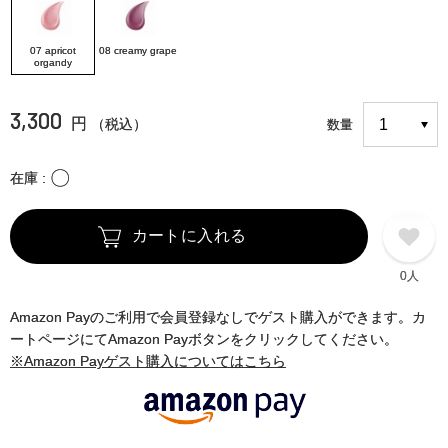
07 apricot
08 creamy grape
organdy
3,300
円
（税込）
数量
〇
在庫
カートに入れる
0人
Amazon Payのご利用で会員登録なしでゲスト購入ができます。カ
ートページにてAmazon Payボタンをクリックしてください。
※Amazon Payゲスト購入についてはこちら