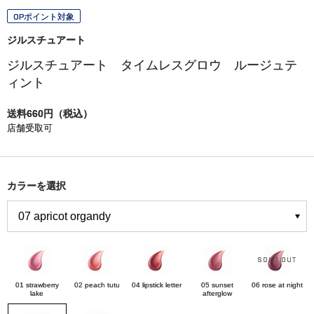
OPポイント対象
ジルスチュアート
ジルスチュアート タイムレスグロウ ルージュテ
ィント
送料660円（税込）
店舗受取可
カラーを選択
01 strawberry
02 peach tutu
04 lipstick letter
05 sunset
06 rose at night
lake
afterglow