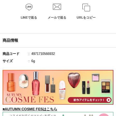
LINEで送る
メールで送る
URLをコピー
商品情報
商品コード
4971710566932
サイズ
6g
■AUTUMN COSME FESはこちら