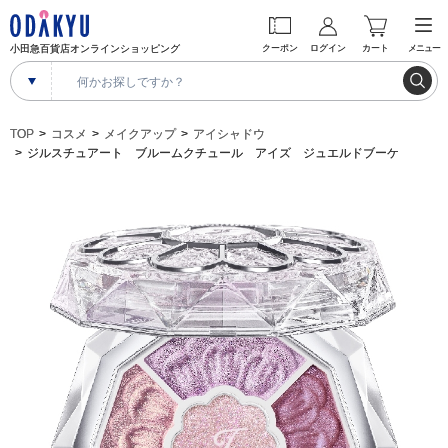
小田急百貨店オンラインショッピング
クーポン
ログイン
カート
メニュー
TOP
コスメ
メイクアップ
アイシャドウ
ジルスチュアート ブルームクチュール アイズ ジュエルドブーケ