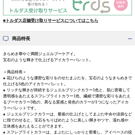
■トルダス店舗受け取りサービスについてはこちら
商品特長
きらめき華やぐ満開ジュエルブーケアイ。
宝石のような輝きで仕上げるアイカラーパレット。
＜商品特長＞
● 花びらのような濃密な彩りをのせたまぶたを、宝石のようなきらめきで
仕上げる5色のアイカラーパレット。
● リッチな輝きが持続するジュエルブリンクカラー1色と、肌に密着して
透明感をあたえるスフレブライトカラー1色、繊細で濃密な彩りをあたえ
るブーケカラー3色の、異なる質感と発色のカラーが1つになったアイカ
ラーパレットです。
● ジュエルブリンクカラーは、最後の仕上げとしてまぶた中央や涙袋など
に指でのせると、宝石をちりばめたように美しい輝きやツヤ、濡れ感や
立体感をあたえることができます。
● スフレブライトカラーは、まぶたにしっかりと密着し、アイベースの役