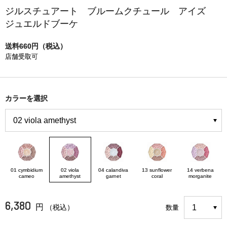
ジルスチュアート ブルームクチュール アイズ
ジュエルドブーケ
送料660円（税込）
店舗受取可
カラーを選択
01 cymbidium
02 viola
04 calandiva
13 sunflower
14 verbena
cameo
amethyst
garnet
coral
morganite
6,380
円
（税込）
数量