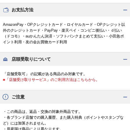
お支払方法
AmazonPay・OPクレジットカード・ロイヤルカード・OPクレジット以
外のクレジットカード・PayPay・楽天ペイ・コンビニ後払い・ｄ払い
（ドコモ）・auかんたん決済・ソフトバンクまとめて支払い・小田急ポ
イント利用・友の会お買物カード利用
店頭受取りについて
「店舗受取可」 の記載がある商品のみ対象です。
■「店舗受け取りサービス」のご利用方法はこちらから。
ご注意
・この商品は、返品・交換の対象外商品です。
・各ブランド店舗での購入履歴、また購入特典（ポイントやスタンプな
ど）には加算されません。
・原産国は商品により異なります。