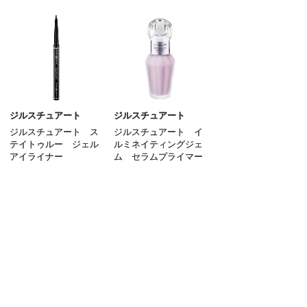
アイライナー
アイブロウ
マスカラ
リップ
グロス
ジルスチュアート
ジルスチュアート
ジルスチュアート ス
ジルスチュアート イ
チーク
テイトゥルー ジェル
ルミネイティングジェ
アイライナー
ム セラムプライマー
シェーディング・ハイライト
2,530
3,850
円
円
（税込）
（税込）
ネイル
その他のメイクアップ
ご利用ガイド
よくあるご質問
お問い合わせ