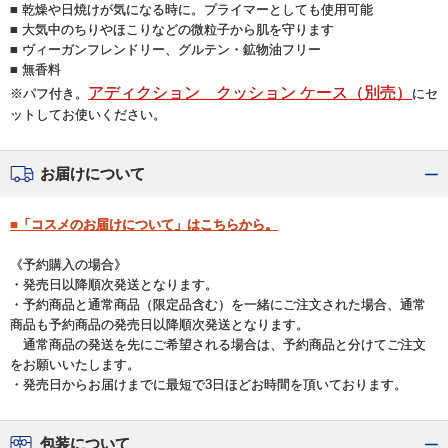
■ 乾燥や日焼けが気になる時に。プライマーとしても使用可能
■ 大気中のちりやほこりなどの微粒子から肌を守ります
■ ヴィーガンフレンドリー、グルテン・鉱物油フリー
■ 無香料
アディクション クッション ケース（別売）
※パフ付き。
にセ
ットしてお使いください。
お届けについて
■「コスメのお届けについて」はこちらから。
《予約購入の場合》
・発売日以降順次発送となります。
・予約商品と通常商品（限定品含む）を一緒にご注文された場合、通常
商品も予約商品の発売日以降順次発送となります。
通常商品の発送を先にご希望される場合は、予約商品と分けてご注文
をお願いいたします。
・発売日からお届けまでに最短で3日ほどお時間を頂いております。
包装について