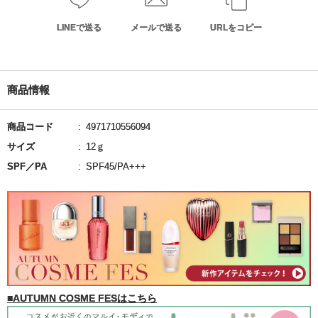
LINEで送る
メールで送る
URLをコピー
商品情報
商品コード
4971710556094
サイズ
12ｇ
SPF／PA
SPF45/PA+++
■AUTUMN COSME FESはこちら