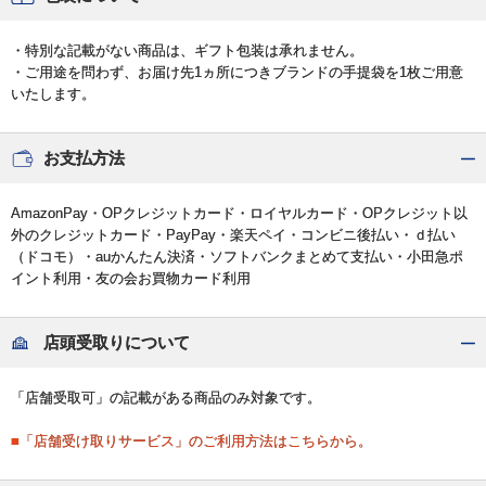
・特別な記載がない商品は、ギフト包装は承れません。
・ご用途を問わず、お届け先1ヵ所につきブランドの手提袋を1枚ご用意
いたします。
お支払方法
AmazonPay・OPクレジットカード・ロイヤルカード・OPクレジット以
外のクレジットカード・PayPay・楽天ペイ・コンビニ後払い・ｄ払い
（ドコモ）・auかんたん決済・ソフトバンクまとめて支払い・小田急ポ
イント利用・友の会お買物カード利用
店頭受取りについて
「店舗受取可」の記載がある商品のみ対象です。
■「店舗受け取りサービス」のご利用方法はこちらから。