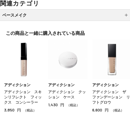
関連カテゴリ
ベースメイク
メイク下地
この商品と一緒に
購入されている商品
パウダーファンデーション
クッションファンデーション
クリームファンデーション
リキッドファンデーション
パウダー
アディクション
アディクション
アディクション
アディクション スキ
アディクション クッ
アディクション ザ
ＢＢ／ＣＣクリーム
ンリフレクト フィッ
ション ケース
ファンデーション リ
クス コンシーラー
フトグロウ
1,430
円
コンシーラー
（税込）
3,850
6,600
円
円
（税込）
（税込）
その他ベースメイク