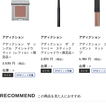
アディクション
アディクション
アディクション
アディクション ザ シ
アディクション ザ ク
アディクション 
ングル アイシャドウ
リーミー スティック
ィデント マット
マット（レフィル）＜限
アイシャドウ＜限定品＞
プ
定品＞
2,970
4,180
円
円
（税込）
（税込）
2,530
円
（税込）
在庫：○
在庫：○
在庫：○
NEW
OPポイント対象
NEW
OPポイント
NEW
OPポイント対象
RECOMMEND
この商品を見た人におすすめ