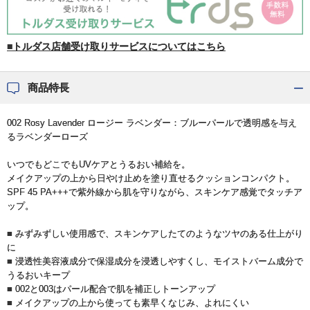
■トルダス店舗受け取りサービスについてはこちら
商品特長
002 Rosy Lavender ロージー ラベンダー：ブルーパールで透明感を与え
るラベンダーローズ
いつでもどこでもUVケアとうるおい補給を。
メイクアップの上から日やけ止めを塗り直せるクッションコンパクト。
SPF 45 PA+++で紫外線から肌を守りながら、スキンケア感覚でタッチア
ップ。
■ みずみずしい使用感で、スキンケアしたてのようなツヤのある仕上がり
に
■ 浸透性美容液成分で保湿成分を浸透しやすくし、モイストバーム成分で
うるおいキープ
■ 002と003はパール配合で肌を補正しトーンアップ
■ メイクアップの上から使っても素早くなじみ、よれにくい