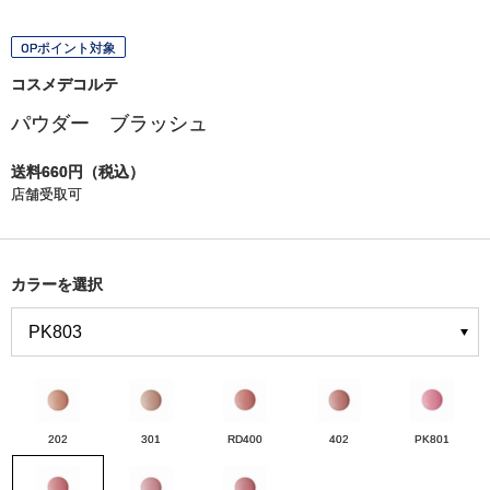
OPポイント対象
コスメデコルテ
パウダー ブラッシュ
送料660円（税込）
店舗受取可
カラーを選択
202
301
RD400
402
PK801