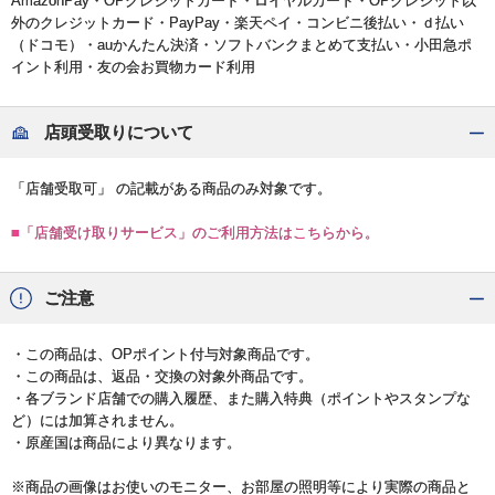
AmazonPay・OPクレジットカード・ロイヤルカード・OPクレジット以
外のクレジットカード・PayPay・楽天ペイ・コンビニ後払い・ｄ払い
（ドコモ）・auかんたん決済・ソフトバンクまとめて支払い・小田急ポ
イント利用・友の会お買物カード利用
店頭受取りについて
「店舗受取可」 の記載がある商品のみ対象です。
■「店舗受け取りサービス」のご利用方法はこちらから。
ご注意
・この商品は、OPポイント付与対象商品です。
・この商品は、返品・交換の対象外商品です。
・各ブランド店舗での購入履歴、また購入特典（ポイントやスタンプな
ど）には加算されません。
・原産国は商品により異なります。
※商品の画像はお使いのモニター、お部屋の照明等により実際の商品と