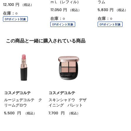
ｍＬ（レフィル）
ラム
12,100
円
（税込）
17,050
5,830
円
円
（税込）
（税込）
在庫：○
在庫：○
在庫：○
OPポイント対象
OPポイント対象
OPポイント対象
この商品と一緒に
購入されている商品
コスメデコルテ
コスメデコルテ
ルージュデコルテ ク
スキンシャドウ デザ
リームグロウ
イニング パレット
5,500
7,700
円
円
（税込）
（税込）