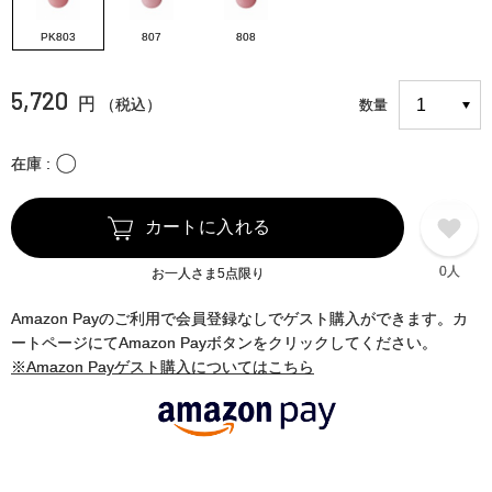
PK803
807
808
5,720
円
（税込）
数量
〇
在庫
カートに入れる
0人
お一人さま5点限り
Amazon Payのご利用で会員登録なしでゲスト購入ができます。カ
ートページにてAmazon Payボタンをクリックしてください。
※Amazon Payゲスト購入についてはこちら