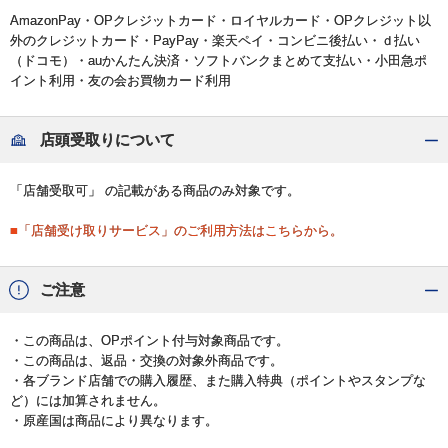
AmazonPay・OPクレジットカード・ロイヤルカード・OPクレジット以
外のクレジットカード・PayPay・楽天ペイ・コンビニ後払い・ｄ払い
（ドコモ）・auかんたん決済・ソフトバンクまとめて支払い・小田急ポ
イント利用・友の会お買物カード利用
店頭受取りについて
「店舗受取可」 の記載がある商品のみ対象です。
■「店舗受け取りサービス」のご利用方法はこちらから。
ご注意
・この商品は、OPポイント付与対象商品です。
・この商品は、返品・交換の対象外商品です。
・各ブランド店舗での購入履歴、また購入特典（ポイントやスタンプな
ど）には加算されません。
・原産国は商品により異なります。