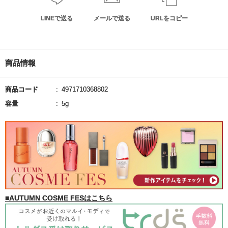
LINEで送る
メールで送る
URLをコピー
商品情報
商品コード
4971710368802
容量
5g
■AUTUMN COSME FESはこちら