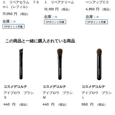
ト リペアセラム ７５
ト リペアクリーム
ーンアップＣＣ
ｍＬ（レフィル）
12,100
4,950
円
円
（税込）
（税込）
17,050
円
（税込）
在庫：○
在庫：○
在庫：○
OPポイント対象
OPポイント対象
OPポイント対象
この商品と一緒に
購入されている商品
コスメデコルテ
コスメデコルテ
コスメデコルテ
アイブロウ ブラシ
アイブロウ ブラシ
アイブロウ ブラシ
Ｓ
Ｍ
Ｌ
440
440
550
円
円
円
（税込）
（税込）
（税込）