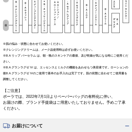
※肌の悩み・状態に合わせてお使いください。
※クレンジングクリームは、メーク品使用時は必ずお使いください。
※B.A リップ バーセラム は、朝・晩のスキンケアの最後、及び乾燥が気になる時にご使用くだ
さい。
※B.A グランラグゼ IV は、エッセンスとミルクの機能をあわせもつ美容液です。ローションの
後B.A グランラグゼ IVのご使用で基本のお手入れは完了です。肌の状態に合わせてご使用量を
調整してください。
【ご注意】
ポーラでは、2022年7月1日よりペーパーバッグの有料化に伴い、
お届けの際、ブランド手提袋はご用意いたしておりません。予めご了承
ください。
お届けについて