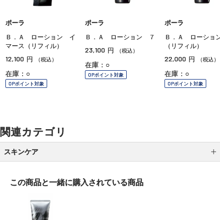
ポーラ
ポーラ
ポーラ
Ｂ．Ａ ローション イ
Ｂ．Ａ ローション ７
Ｂ．Ａ ローショ
マース（リフィル）
（リフィル）
23,100
円
（税込）
12,100
22,000
円
円
（税込）
（税込）
在庫：○
在庫：○
在庫：○
OPポイント対象
OPポイント対象
OPポイント対象
関連カテゴリ
スキンケア
クレンジング
この商品と一緒に
購入されている商品
洗顔
化粧水