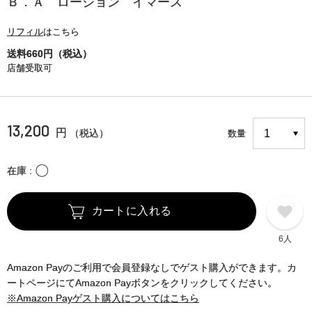
Ｂ．Ａ ローション イマース
リフィル
はこちら
送料660円（税込）
店舗受取可
13,200
円
（税込）
数量
〇
在庫
カートに入れる
6人
Amazon Payのご利用で会員登録なしでゲスト購入ができます。カ
ートページにてAmazon Payボタンをクリックしてください。
※Amazon Payゲスト購入についてはこちら