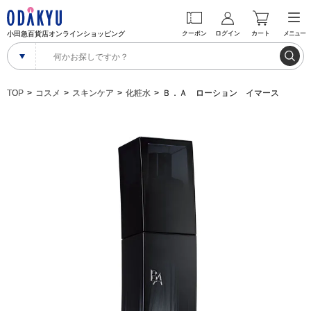
小田急百貨店オンラインショッピング
クーポン
ログイン
カート
メニュー
TOP
コスメ
スキンケア
化粧水
Ｂ．Ａ ローション イマース