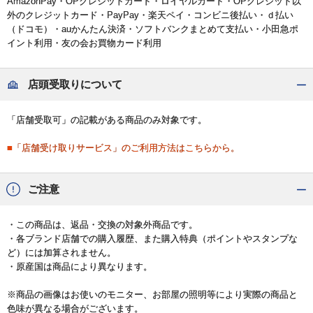
AmazonPay・OPクレジットカード・ロイヤルカード・OPクレジット以
外のクレジットカード・PayPay・楽天ペイ・コンビニ後払い・ｄ払い
（ドコモ）・auかんたん決済・ソフトバンクまとめて支払い・小田急ポ
イント利用・友の会お買物カード利用
店頭受取りについて
「店舗受取可」の記載がある商品のみ対象です。
■「店舗受け取りサービス」のご利用方法はこちらから。
ご注意
・この商品は、返品・交換の対象外商品です。
・各ブランド店舗での購入履歴、また購入特典（ポイントやスタンプな
ど）には加算されません。
・原産国は商品により異なります。
※商品の画像はお使いのモニター、お部屋の照明等により実際の商品と
色味が異なる場合がございます。