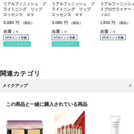
リアルフィニッシュ ブ
リアルフィニッシュ ブ
リアルフィニッシ
ライトニング リップ
ライトニング リップ
イブロウライナー
エッセンス ＵＶ
エッセンス ＵＶ
ィル）
3,080
3,080
1,320
円
円
円
（税込）
（税込）
（税込）
在庫：○
在庫：○
在庫：○
OPポイント対象
OPポイント対象
OPポイント対象
ソーシャルギフト
ソーシャルギフト
関連カテゴリ
メイクアップ
アイシャドウ
この商品と一緒に
購入されている商品
アイライナー
アイブロウ
マスカラ