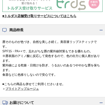
■トルダス店舗受け取りサービスについてはこちら
商品特長
唇そのものが色づき、自然な美しさ続く。美容液リップスティックで
す。
SPF15・PA++で、忘れがちな唇の紫外線対策もできる優れもの。
※唇表面のアミノ酸に反応して発色するので、色の出方に個人差があり
ます。
紫外線による乾燥・日焼けを防ぎ、うるおいのあるつややかな唇を保ち
ます。
食器などに色移りしないので安心です。
■こちらの商品も併せてご利用くださいませ。
＞
ブライトアップルージュ
お届けについて