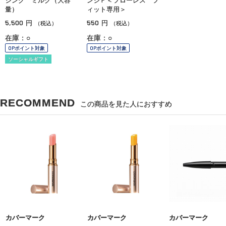
ジング ミルク（大容
ンジＦ＜フローレス フ
量）
ィット専用＞
5,500
550
円
円
（税込）
（税込）
在庫：○
在庫：○
OPポイント対象
OPポイント対象
ソーシャルギフト
RECOMMEND
この商品を見た人におすすめ
カバーマーク
カバーマーク
カバーマーク