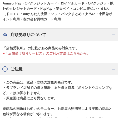
AmazonPay・OPクレジットカード・ロイヤルカード・OPクレジット以
外のクレジットカード・PayPay・楽天ペイ・コンビニ後払い・ｄ払い
（ドコモ）・auかんたん決済・ソフトバンクまとめて支払い・小田急ポ
イント利用・友の会お買物カード利用
店頭受取りについて
「店舗受取可」 の記載がある商品のみ対象です。
■「店舗受け取りサービス」のご利用方法はこちらから。
ご注意
・この商品は、返品・交換の対象外商品です。
・各ブランド店舗での購入履歴、また購入特典（ポイントやスタンプな
ど）には加算されません。
・原産国は商品により異なります。
※商品の画像はお使いのモニター、お部屋の照明等により実際の商品と
色味が異なる場合がございます。