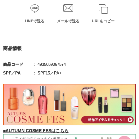
LINEで送る
メールで送る
URLをコピー
商品情報
商品コード
4935059067574
SPF／PA
SPF15／PA++
■AUTUMN COSME FESはこちら