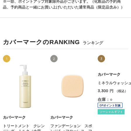
※一部、ポイントアップ対象除外品がございます。（化粧品の予約商
品、予約商品と一緒にお買い上げいただいた通常商品（限定品含み））
カバーマークのRANKING
ランキング
1
2
3
カバーマーク
ミネラルウォッシ
3,300
円
（税込）
在庫：○
OPポイント対象
ソーシャルギフト
カバーマーク
カバーマーク
トリートメント クレン
ファンデーション スポ