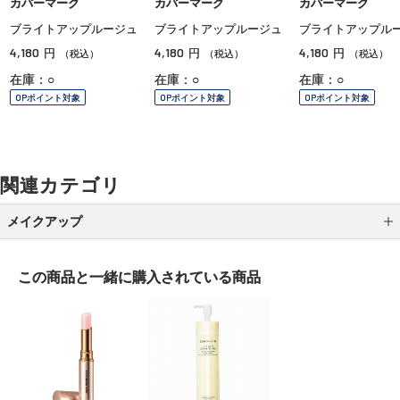
カバーマーク
カバーマーク
カバーマーク
ブライトアップルージュ
ブライトアップルージュ
ブライトアップル
4,180
4,180
4,180
円
円
円
（税込）
（税込）
（税込）
在庫：○
在庫：○
在庫：○
OPポイント対象
OPポイント対象
OPポイント対象
関連カテゴリ
メイクアップ
アイシャドウ
この商品と一緒に
購入されている商品
アイライナー
アイブロウ
マスカラ
リップ