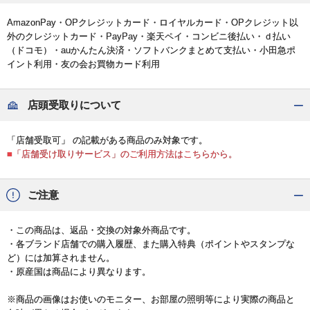
AmazonPay・OPクレジットカード・ロイヤルカード・OPクレジット以
外のクレジットカード・PayPay・楽天ペイ・コンビニ後払い・ｄ払い
（ドコモ）・auかんたん決済・ソフトバンクまとめて支払い・小田急ポ
イント利用・友の会お買物カード利用
店頭受取りについて
「店舗受取可」 の記載がある商品のみ対象です。
■「店舗受け取りサービス」のご利用方法はこちらから。
ご注意
・この商品は、返品・交換の対象外商品です。
・各ブランド店舗での購入履歴、また購入特典（ポイントやスタンプな
ど）には加算されません。
・原産国は商品により異なります。
※商品の画像はお使いのモニター、お部屋の照明等により実際の商品と