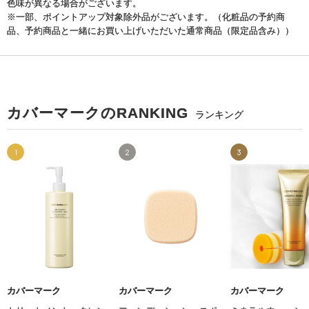
色味が異なる場合がございます。
※一部、ポイントアップ対象除外品がございます。（化粧品の予約商
品、予約商品と一緒にお買い上げいただいた通常商品（限定品含み））
カバーマークのRANKING
ランキング
1
2
3
カバーマーク
カバーマーク
カバーマーク