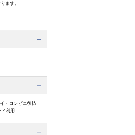
なります。
ペイ・コンビニ後払
ード利用