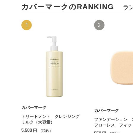
カバーマークのRANKING
ラ
1
2
カバーマーク
カバーマーク
トリートメント クレンジング
ファンデーション 
ミルク（大容量）
フローレス フィッ
5,500
円
（税込）