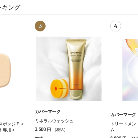
ンキング
3
4
カバーマーク
カバーマーク
ミネラルウォッシュ
スポンジＦ＜
トリートメン
3,300
円
ト専用＞
ム
（税込）