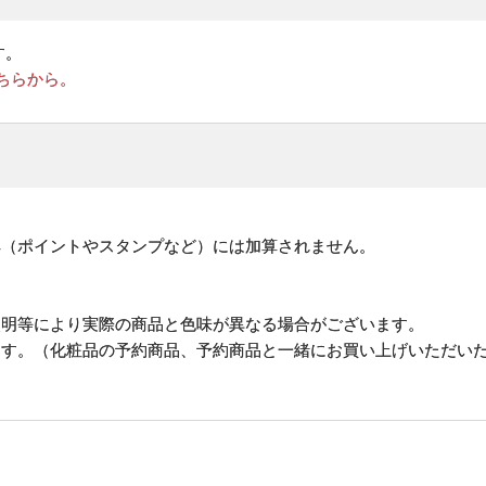
す。
ちらから。
。
典（ポイントやスタンプなど）には加算されません。
照明等により実際の商品と色味が異なる場合がございます。
ます。（化粧品の予約商品、予約商品と一緒にお買い上げいただい