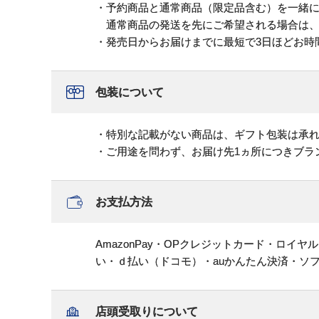
・予約商品と通常商品（限定品含む）を一緒
通常商品の発送を先にご希望される場合は、
・発売日からお届けまでに最短で3日ほどお時
包装について
・特別な記載がない商品は、ギフト包装は承
・ご用途を問わず、お届け先1ヵ所につきブラ
お支払方法
AmazonPay・OPクレジットカード・ロイ
い・ｄ払い（ドコモ）・auかんたん決済・ソ
店頭受取りについて