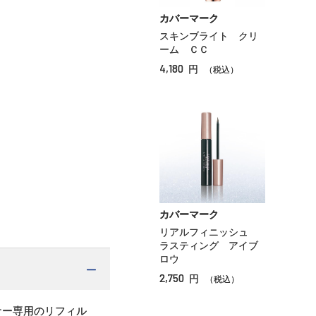
カバーマーク
スキンブライト クリ
ーム ＣＣ
4,180
円
（税込）
カバーマーク
リアルフィニッシュ
ラスティング アイブ
ロウ
2,750
円
（税込）
ナー専用のリフィル