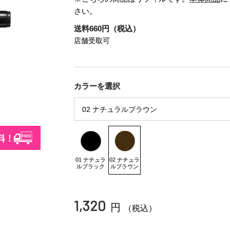
さい。
送料660円（税込）
店舗受取可
カラーを選択
01 ナチュラ
02 ナチュラ
ルブラック
ルブラウン
1,320
円
（税込）