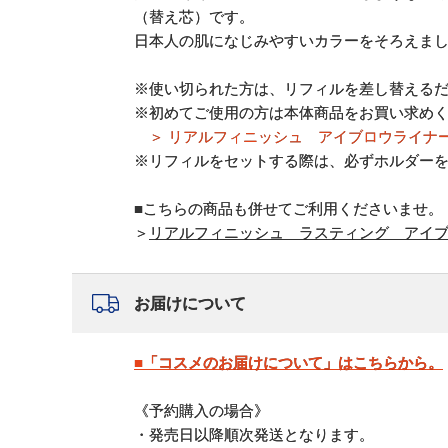
（替え芯）です。
日本人の肌になじみやすいカラーをそろえま
※使い切られた方は、リフィルを差し替える
※初めてご使用の方は本体商品をお買い求め
＞ リアルフィニッシュ アイブロウライナ
※リフィルをセットする際は、必ずホルダー
■こちらの商品も併せてご利用くださいませ。
＞
リアルフィニッシュ ラスティング アイ
お届けについて
■「コスメのお届けについて」はこちらから。
《予約購入の場合》
・発売日以降順次発送となります。