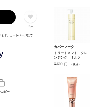
15人
できます。カートページにて
カバーマーク
トリートメント クレ
ンジング ミルク
3,300
円
（税込）
をコピー