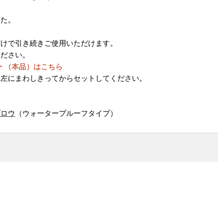
した。
だけで引き続きご使用いただけます。
ください。
ー （本品）はこちら
を左にまわしきってからセットしてください。
ブロウ
（ウォータープルーフタイプ）