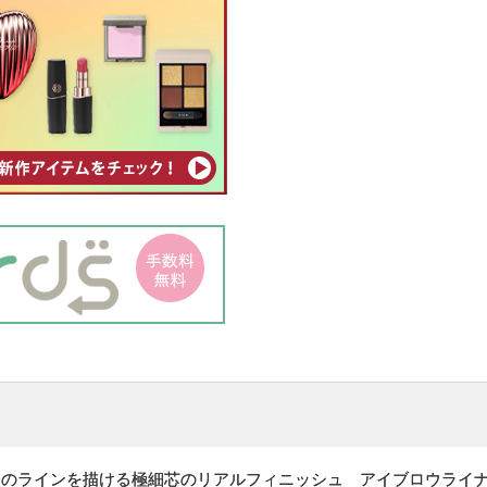
さのラインを描ける極細芯のリアルフィニッシュ アイブロウライ