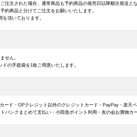
にご注文された場合、通常商品も予約商品の発売日以降順次発送と
予約商品と分けてご注文をお願いいたします。
間を頂いております。
れません。
ンドの手提袋を1枚ご用意いたします。
ヤルカード・OPクレジット以外のクレジットカード・PayPay・楽天
フトバンクまとめて支払い・小田急ポイント利用・友の会お買物カ