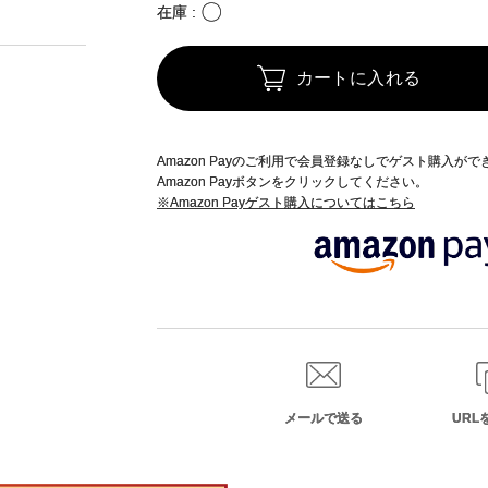
〇
在庫
カートに入れる
Amazon Payのご利用で会員登録なしでゲスト購入が
Amazon Payボタンをクリックしてください。
※Amazon Payゲスト購入についてはこちら
メールで送る
URL