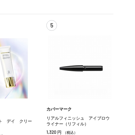
5
カバーマーク
リアルフィニッシュ アイブロウ
ト デイ クリー
ライナー（リフィル）
1,320
円
（税込）