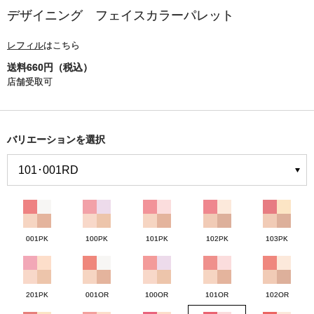
デザイニング フェイスカラーパレット
レフィル
はこちら
送料660円（税込）
店舗受取可
バリエーションを選択
001PK
100PK
101PK
102PK
103PK
201PK
001OR
100OR
101OR
102OR