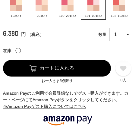
103OR
201OR
100･201RD
101･001RD
102･103RD
6,380
円
（税込）
数量
〇
在庫
カートに入れる
0人
お一人さま5点限り
Amazon Payのご利用で会員登録なしでゲスト購入ができます。カ
ートページにてAmazon Payボタンをクリックしてください。
※Amazon Payゲスト購入についてはこちら