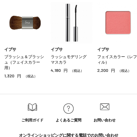
アイブロウ
マスカラ
リップ
グロス
イプサ
イプサ
イプサ
ブラッシュ＆ブラッシ
ラッシュモデリング
フェイスカラー（レフ
チーク
ュ（フェイスカラー
マスカラ
ィル）
用）
4,180
2,200
円
円
シェーディング・ハイライト
（税込）
（税込）
1,320
円
（税込）
ネイル
その他のメイクアップ
ご利用ガイド
よくあるご質問
お問い合わせ
オンラインショッピングに関する電話でのお問い合わせ