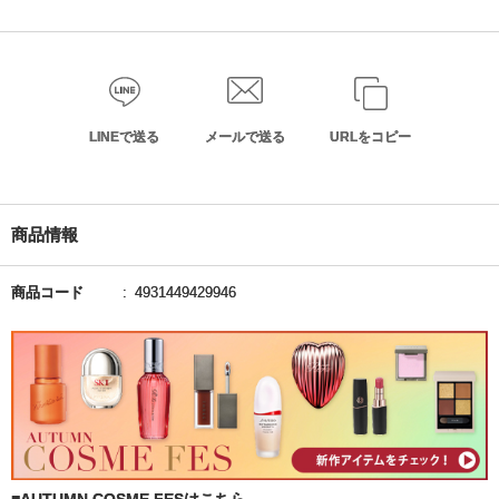
LINEで送る
メールで送る
URLをコピー
商品情報
商品コード
4931449429946