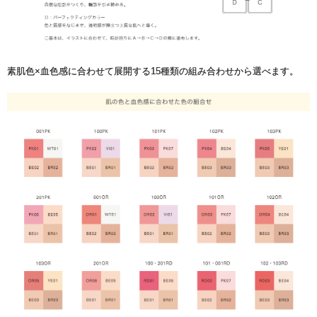
素肌色×血色感に合わせて展開する15種類の組み合わせから選べます。