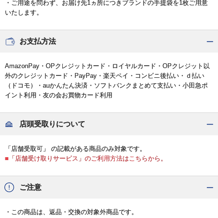
・ご用途を問わず、お届け先1ヵ所につきブランドの手提袋を1枚ご用意
いたします。
お支払方法
AmazonPay・OPクレジットカード・ロイヤルカード・OPクレジット以
外のクレジットカード・PayPay・楽天ペイ・コンビニ後払い・ｄ払い
（ドコモ）・auかんたん決済・ソフトバンクまとめて支払い・小田急ポ
イント利用・友の会お買物カード利用
店頭受取りについて
「店舗受取可」 の記載がある商品のみ対象です。
■「店舗受け取りサービス」のご利用方法はこちらから。
ご注意
・この商品は、返品・交換の対象外商品です。