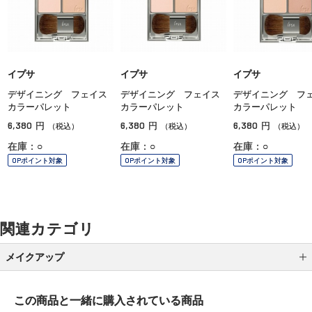
イプサ
イプサ
イプサ
デザイニング フェイス
デザイニング フェイス
デザイニング フ
カラーパレット
カラーパレット
カラーパレット
6,380
6,380
6,380
円
円
円
（税込）
（税込）
（税込）
在庫：○
在庫：○
在庫：○
OPポイント対象
OPポイント対象
OPポイント対象
関連カテゴリ
メイクアップ
アイシャドウ
この商品と一緒に
購入されている商品
アイライナー