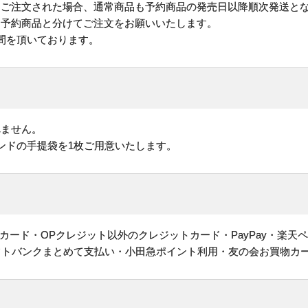
にご注文された場合、通常商品も予約商品の発売日以降順次発送と
予約商品と分けてご注文をお願いいたします。
間を頂いております。
れません。
ンドの手提袋を1枚ご用意いたします。
ヤルカード・OPクレジット以外のクレジットカード・PayPay・楽天
フトバンクまとめて支払い・小田急ポイント利用・友の会お買物カ