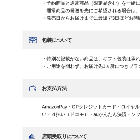
・予約商品と通常商品（限定品含む）を一緒
通常商品の発送を先にご希望される場合は、
・発売日からお届けまでに最短で3日ほどお時
包装について
・特別な記載がない商品は、ギフト包装は承
・ご用途を問わず、お届け先1ヵ所につきブラ
お支払方法
AmazonPay・OPクレジットカード・ロイ
い・ｄ払い（ドコモ）・auかんたん決済・ソ
店頭受取りについて