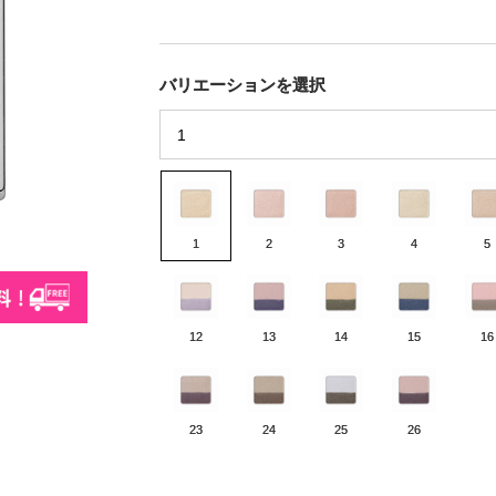
バリエーションを選択
1
2
3
4
5
12
13
14
15
16
23
24
25
26