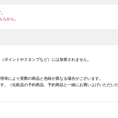
す。
ちらから。
。
典（ポイントやスタンプなど）には加算されません。
照明等により実際の商品と色味が異なる場合がございます。
ます。（化粧品の予約商品、予約商品と一緒にお買い上げいただい