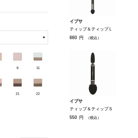
イプサ
ティップ＆ティップＬ
660
円
（税込）
6
11
21
22
イプサ
ティップ＆ティップＳ
550
円
（税込）