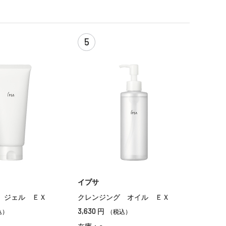
5
イプサ
 ジェル ＥＸ
クレンジング オイル ＥＸ
3,630
円
込）
（税込）