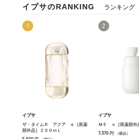
イプサのRANKING
ランキング
1
2
イプサ
イプサ
ザ・タイムＲ アクア ｅ［医薬
ＭＥ ｎ［医薬部外
部外品］２００ｍＬ
7,370
円
（税込）
5,500