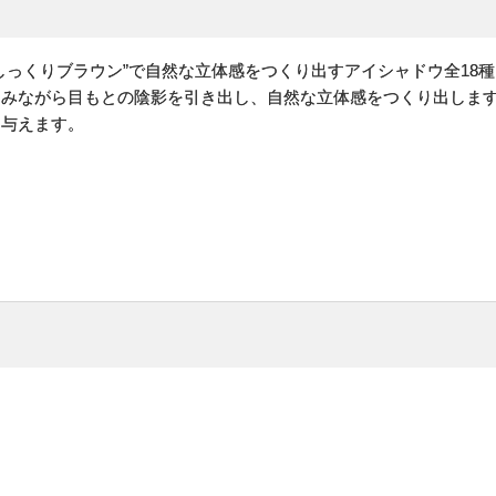
しっくりブラウン”で自然な立体感をつくり出すアイシャドウ全18種
じみながら目もとの陰影を引き出し、自然な立体感をつくり出しま
も与えます。