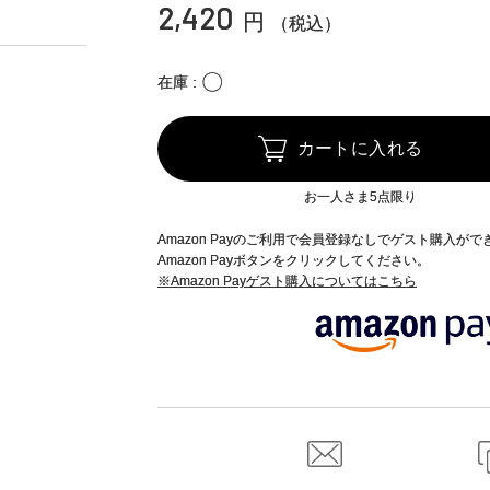
2,420
円
（税込）
〇
在庫
カートに入れる
お一人さま5点限り
Amazon Payのご利用で会員登録なしでゲスト購入が
Amazon Payボタンをクリックしてください。
※Amazon Payゲスト購入についてはこちら