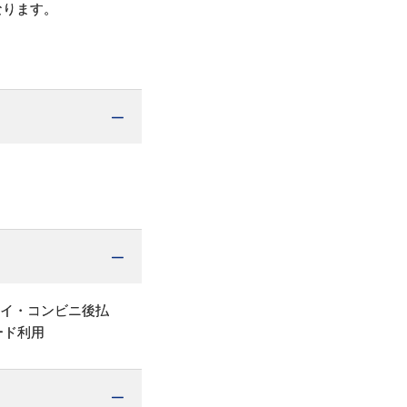
なります。
ペイ・コンビニ後払
ード利用