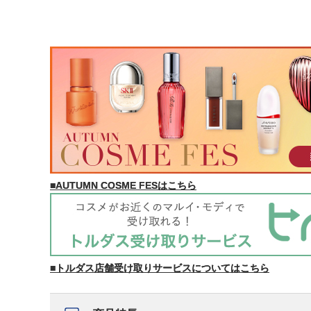
■AUTUMN COSME FESはこちら
■トルダス店舗受け取りサービスについてはこちら