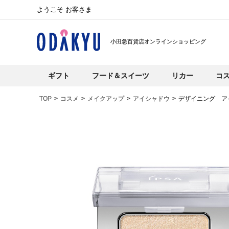
ようこそ お客さま
小田急百貨店オンラインショッピング
ギフト
フード＆スイーツ
リカー
コ
TOP
コスメ
メイクアップ
アイシャドウ
デザイニング ア