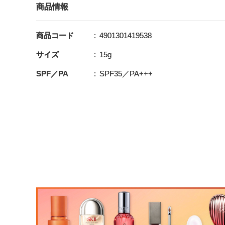
商品情報
商品コード
4901301419538
サイズ
15g
SPF／PA
SPF35／PA+++