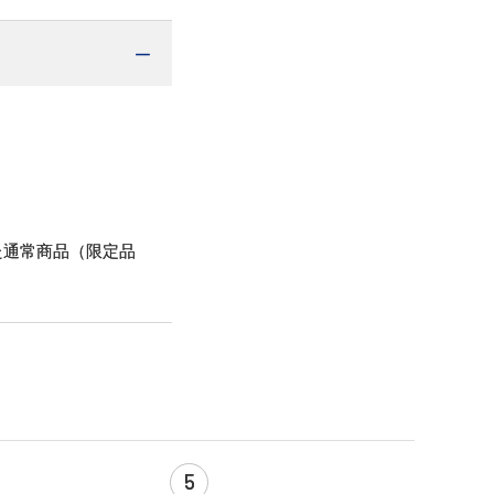
た通常商品（限定品
5