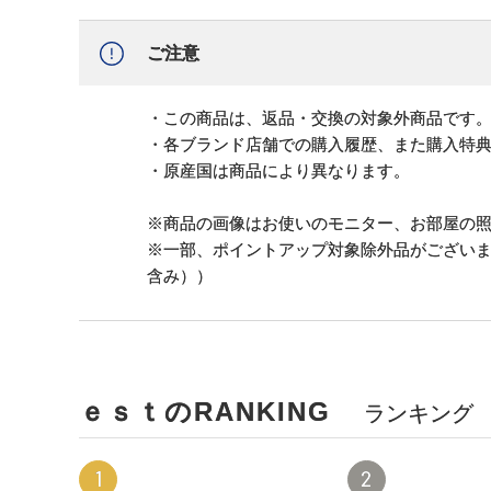
ご注意
・この商品は、返品・交換の対象外商品です
・各ブランド店舗での購入履歴、また購入特
・原産国は商品により異なります。
※商品の画像はお使いのモニター、お部屋の
※一部、ポイントアップ対象除外品がござい
含み））
ｅｓｔのRANKING
ランキング
1
2