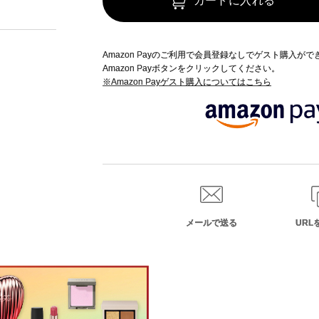
カートに入れる
Amazon Payのご利用で会員登録なしでゲスト購入が
Amazon Payボタンをクリックしてください。
※Amazon Payゲスト購入についてはこちら
メールで送る
URL