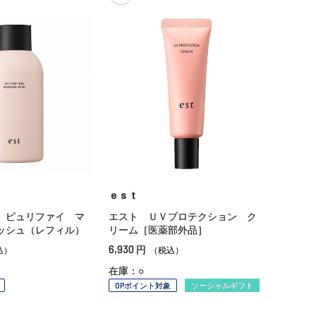
ｅｓｔ
 ピュリファイ マ
エスト ＵＶプロテクション ク
ッシュ（レフィル）
リーム［医薬部外品］
6,930
円
込）
（税込）
在庫：○
OPポイント対象
ソーシャルギフト