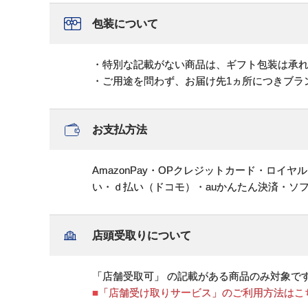
包装について
・特別な記載がない商品は、ギフト包装は承
・ご用途を問わず、お届け先1ヵ所につきブラ
お支払方法
AmazonPay・OPクレジットカード・ロイ
い・ｄ払い（ドコモ）・auかんたん決済・ソ
店頭受取りについて
「店舗受取可」 の記載がある商品のみ対象で
■「店舗受け取りサービス」のご利用方法はこ