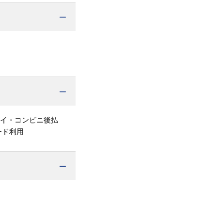
ペイ・コンビニ後払
ード利用