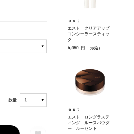
ｅｓｔ
エスト クリアアップ
コンシーラースティッ
ク
4,950
円
（税込）
数量
ｅｓｔ
エスト ロングラステ
ィング ルースパウダ
ー ルーセント