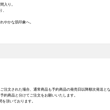
仲間入り。
り、
晴れやかな肌印象へ。
にご注文された場合、通常商品も予約商品の発売日以降順次発送と
予約商品と分けてご注文をお願いいたします。
間を頂いております。