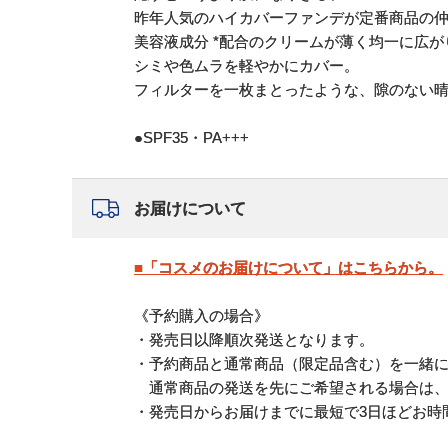
昨年人気のハイカバーファンデが定番商品の
美容液成分 *配合のクリームが薄く均一に広が
シミや色ムラを軽やかにカバー。
フィルターを一枚まとったような、隙のない
●SPF35・PA+++
お届けについて
■「コスメのお届けについて」はこちらから。
《予約購入の場合》
・発売日以降順次発送となります。
・予約商品と通常商品（限定品含む）を一緒
通常商品の発送を先にご希望される場合は、
・発売日からお届けまでに最短で3日ほどお時