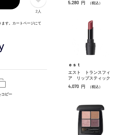
5,280
円
（税込）
2人
できます。カートページにて
ｅｓｔ
エスト トランスフィ
ア リップスティック
4,070
円
（税込）
をコピー