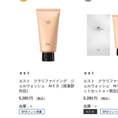
ｅｓｔ
ｅｓｔ
エスト クラリファイイング ジ
エスト クラリファ
ェルウォッシュ ＭＥＤ［医薬部
ェルウォッシュ Ｍ
外品］
ッドセットａ＜限定
5,280
5,280
円
円
（税込）
（税込）
在庫：○
在庫：○
OPポイント対象
NEW
OPポイント