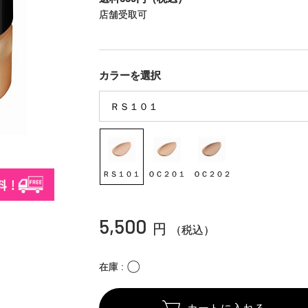
店舗受取可
カラーを選択
ＲＳ１０１
ＯＣ２０１
ＯＣ２０２
5,500
円
（税込）
〇
在庫