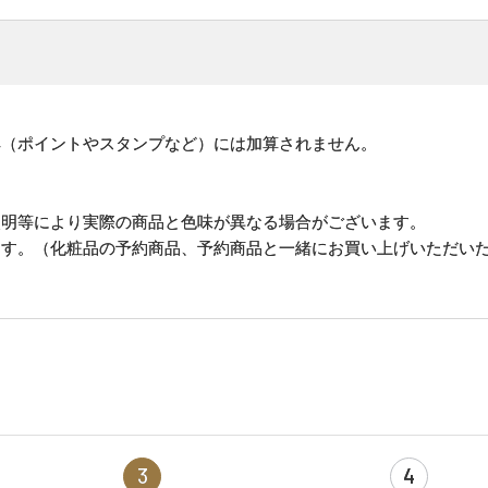
。
典（ポイントやスタンプなど）には加算されません。
照明等により実際の商品と色味が異なる場合がございます。
ます。（化粧品の予約商品、予約商品と一緒にお買い上げいただい
3
4