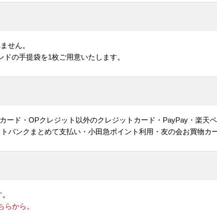
れません。
ンドの手提袋を1枚ご用意いたします。
ヤルカード・OPクレジット以外のクレジットカード・PayPay・楽天
フトバンクまとめて支払い・小田急ポイント利用・友の会お買物カ
す。
ちらから。