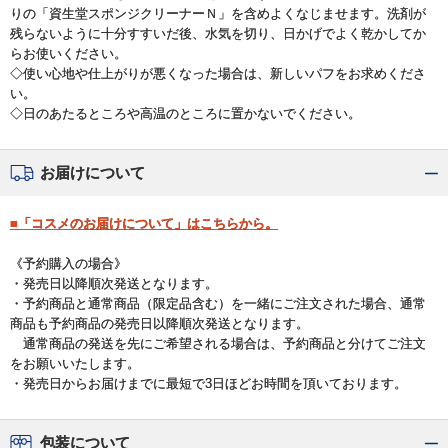
りの「資生堂スポンジクリーナーＮ」を含めよくなじませます。洗剤が
残らないように十分すすいだ後、水気を切り、日かげでよく乾かしてか
らお使いください。
◇使い心地や仕上がりが悪くなった場合は、新しいパフをお求めくださ
い。
◇日のあたるところや高温のところに置かないでください。
お届けについて
■「コスメのお届けについて」はこちらから。
《予約購入の場合》
・発売日以降順次発送となります。
・予約商品と通常商品（限定品含む）を一緒にご注文された場合、通常
商品も予約商品の発売日以降順次発送となります。
通常商品の発送を先にご希望される場合は、予約商品と分けてご注文
をお願いいたします。
・発売日からお届けまでに最短で3日ほどお時間を頂いております。
包装について