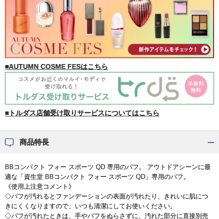
■AUTUMN COSME FESはこちら
■トルダス店舗受け取りサービスについてはこちら
商品特長
BBコンパクト フォー スポーツ QD 専用のパフ。 アウトドアシーンに最
適な「資生堂 BBコンパクト フォー スポーツ QD」専用のパフ。
《使用上注意コメント》
◇パフが汚れるとファンデーションの表面が汚れたり、きれいに肌につ
きにくくなりますので、いつも清潔にしてお使いください。
◇パフが汚れたときは、手やパフをぬらさずに、汚れた部分に直接別売