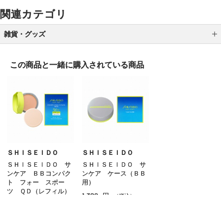
関連カテゴリ
雑貨・グッズ
ブラシ
この商品と一緒に
購入されている商品
スポンジ／パフ
ポーチ／バッグ
ケース／ホルダー
メイク小物 その他
ＳＨＩＳＥＩＤＯ
ＳＨＩＳＥＩＤＯ
ＳＨＩＳＥＩＤＯ サ
ＳＨＩＳＥＩＤＯ サ
ンケア ＢＢコンパク
ンケア ケース（ＢＢ
ト フォー スポー
用）
ツ ＱＤ（レフィル）
1,320
円
（税込）
3,520
円
（税込）