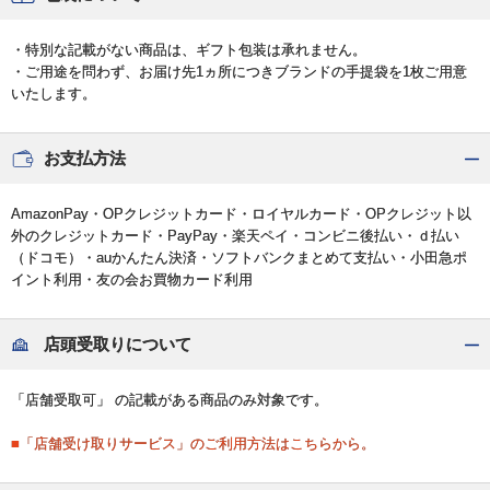
・特別な記載がない商品は、ギフト包装は承れません。
・ご用途を問わず、お届け先1ヵ所につきブランドの手提袋を1枚ご用意
いたします。
お支払方法
AmazonPay・OPクレジットカード・ロイヤルカード・OPクレジット以
外のクレジットカード・PayPay・楽天ペイ・コンビニ後払い・ｄ払い
（ドコモ）・auかんたん決済・ソフトバンクまとめて支払い・小田急ポ
イント利用・友の会お買物カード利用
店頭受取りについて
「店舗受取可」 の記載がある商品のみ対象です。
■「店舗受け取りサービス」のご利用方法はこちらから。