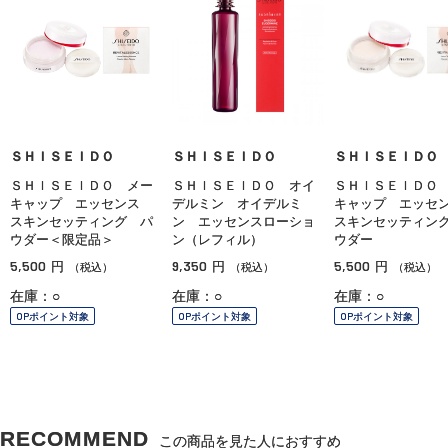
ＳＨＩＳＥＩＤＯ
ＳＨＩＳＥＩＤＯ
ＳＨＩＳＥＩＤＯ
ＳＨＩＳＥＩＤＯ メー
ＳＨＩＳＥＩＤＯ オイ
ＳＨＩＳＥＩＤＯ
キャップ エッセンス
デルミン オイデルミ
キャップ エッ
スキンセッティング パ
ン エッセンスローショ
スキンセッティン
ウダー＜限定品＞
ン（レフィル）
ウダー
5,500
9,350
5,500
円
円
円
（税込）
（税込）
（税込）
在庫：○
在庫：○
在庫：○
OPポイント対象
OPポイント対象
OPポイント対象
RECOMMEND
この商品を見た人におすすめ