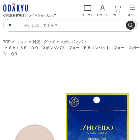
小田急百貨店オンラインショッピング
クーポン
ログイン
カート
メニュー
TOP
コスメ
雑貨・グッズ
スポンジ／パフ
ＳＨＩＳＥＩＤＯ スポンジパフ フォー ＢＢコンパクト フォー スポー
ツ ＱＤ