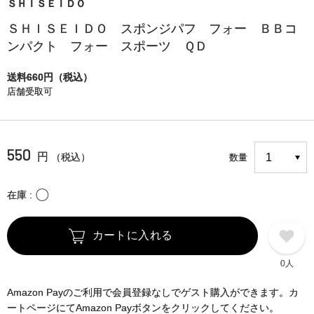
ＳＨＩＳＥＩＤＯ
ＳＨＩＳＥＩＤＯ スポンジパフ フォー ＢＢコ
ンパクト フォー スポーツ ＱＤ
送料660円（税込）
店舗受取可
550
円
（税込）
数量
〇
在庫
カートに入れる
0人
Amazon Payのご利用で会員登録なしでゲスト購入ができます。カ
ートページにてAmazon Payボタンをクリックしてください。