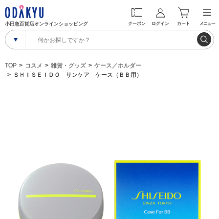
小田急百貨店オンラインショッピング
クーポン
ログイン
カート
メニュー
TOP
コスメ
雑貨・グッズ
ケース／ホルダー
ＳＨＩＳＥＩＤＯ サンケア ケース（ＢＢ用）