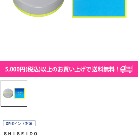
OPポイント対象
ＳＨＩＳＥＩＤＯ