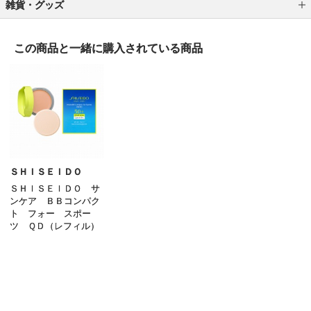
雑貨・グッズ
ブラシ
この商品と一緒に
購入されている商品
スポンジ／パフ
ポーチ／バッグ
ケース／ホルダー
メイク小物 その他
ＳＨＩＳＥＩＤＯ
ＳＨＩＳＥＩＤＯ サ
ンケア ＢＢコンパク
ト フォー スポー
ツ ＱＤ（レフィル）
3,520
円
（税込）