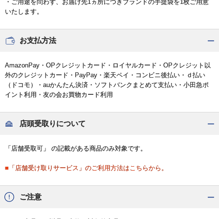
・ご用途を問わず、お届け先1ヵ所につきブランドの手提袋を1枚ご用意
いたします。
お支払方法
AmazonPay・OPクレジットカード・ロイヤルカード・OPクレジット以
外のクレジットカード・PayPay・楽天ペイ・コンビニ後払い・ｄ払い
（ドコモ）・auかんたん決済・ソフトバンクまとめて支払い・小田急ポ
イント利用・友の会お買物カード利用
店頭受取りについて
「店舗受取可」 の記載がある商品のみ対象です。
■「店舗受け取りサービス」のご利用方法はこちらから。
ご注意