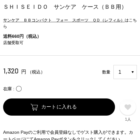
ＳＨＩＳＥＩＤＯ サンケア ケース（ＢＢ用）
サンケア ＢＢコンパクト フォー スポーツ ＱＤ（レフィル）
はこち
ら
送料660円（税込）
店舗受取可
1,320
円
（税込）
数量
〇
在庫
カートに入れる
1人
Amazon Payのご利用で会員登録なしでゲスト購入ができます。カ
ートページにてAmazon Payボタンをクリックしてください。