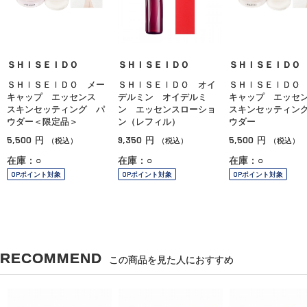
ＳＨＩＳＥＩＤＯ
ＳＨＩＳＥＩＤＯ
ＳＨＩＳＥＩＤＯ
ＳＨＩＳＥＩＤＯ メー
ＳＨＩＳＥＩＤＯ オイ
ＳＨＩＳＥＩＤＯ
キャップ エッセンス
デルミン オイデルミ
キャップ エッ
スキンセッティング パ
ン エッセンスローショ
スキンセッティン
ウダー＜限定品＞
ン（レフィル）
ウダー
5,500
9,350
5,500
円
円
円
（税込）
（税込）
（税込）
在庫：○
在庫：○
在庫：○
OPポイント対象
OPポイント対象
OPポイント対象
RECOMMEND
この商品を見た人におすすめ